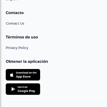
Contacto
Contact Us
Términos de uso
Privacy Policy
Obtener la aplicación
Download on the
App Store
Get it on
Google Play