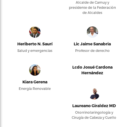
Alcalde de Camuy y
presidente de la Federación
de Alcaldes
Heriberto N. Saurí
Lic Jaime Sanabria
Salud y emergencias
Profesor de derecho
Lcdo Josué Cardona
Hernández
Kiara Gerena
Energía Renovable
Laureano Giraldez MD
Otorrinolaringología y
Cirugía de Cabeza y Cuello