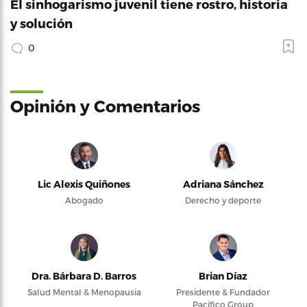
El sinhogarismo juvenil tiene rostro, historia
y solución
0
Opinión y Comentarios
Lic Alexis Quiñones
Adriana Sánchez
Abogado
Derecho y deporte
Dra. Bárbara D. Barros
Brian Díaz
Salud Mental & Menopausia
Presidente & Fundador
Pacifico Group