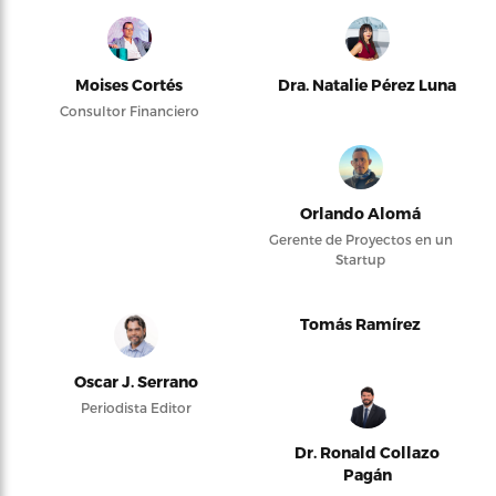
Moises Cortés
Dra. Natalie Pérez Luna
Consultor Financiero
Orlando Alomá
Gerente de Proyectos en un
Startup
Tomás Ramírez
Oscar J. Serrano
Periodista Editor
Dr. Ronald Collazo
Pagán