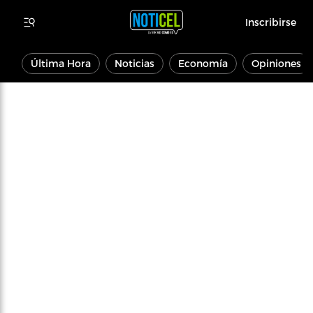
Inscribirse
Última Hora
Noticias
Economía
Opiniones