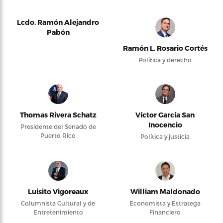
Lcdo. Ramón Alejandro
Pabón
Ramón L. Rosario Cortés
Política y derecho
Thomas Rivera Schatz
Víctor García San
Inocencio
Presidente del Senado de
Puerto Rico
Política y justicia
Luisito Vigoreaux
William Maldonado
Columnista Cultural y de
Economista y Estratega
Entretenimiento
Financiero