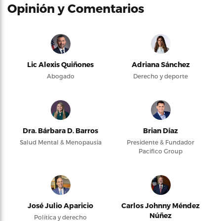
Opinión y Comentarios
Lic Alexis Quiñones
Adriana Sánchez
Abogado
Derecho y deporte
Dra. Bárbara D. Barros
Brian Díaz
Salud Mental & Menopausia
Presidente & Fundador
Pacifico Group
José Julio Aparicio
Carlos Johnny Méndez
Núñez
Política y derecho