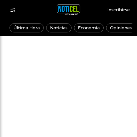
Inscribirse
Última Hora
Noticias
Economía
Opiniones