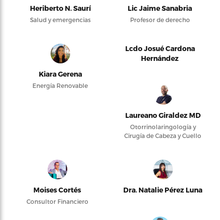
Heriberto N. Saurí
Lic Jaime Sanabria
Salud y emergencias
Profesor de derecho
Lcdo Josué Cardona
Hernández
Kiara Gerena
Energía Renovable
Laureano Giraldez MD
Otorrinolaringología y
Cirugía de Cabeza y Cuello
Moises Cortés
Dra. Natalie Pérez Luna
Consultor Financiero