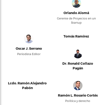
Orlando Alomá
Gerente de Proyectos en un
Startup
Tomás Ramírez
Oscar J. Serrano
Periodista Editor
Dr. Ronald Collazo
Pagán
Lcdo. Ramón Alejandro
Pabón
Ramón L. Rosario Cortés
Política y derecho