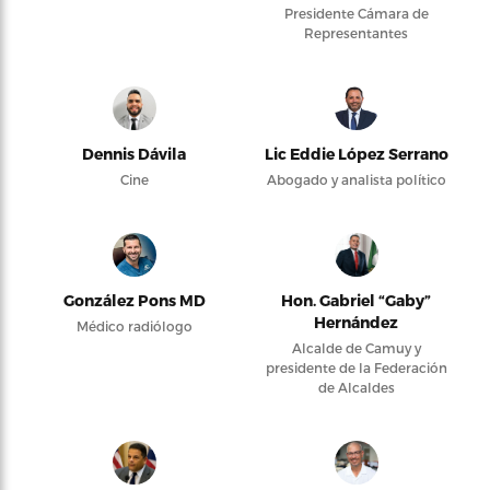
Presidente Cámara de
Representantes
Dennis Dávila
Lic Eddie López Serrano
Cine
Abogado y analista político
González Pons MD
Hon. Gabriel “Gaby”
Hernández
Médico radiólogo
Alcalde de Camuy y
presidente de la Federación
de Alcaldes