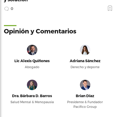
0
Opinión y Comentarios
Lic Alexis Quiñones
Adriana Sánchez
Abogado
Derecho y deporte
Dra. Bárbara D. Barros
Brian Díaz
Salud Mental & Menopausia
Presidente & Fundador
Pacifico Group