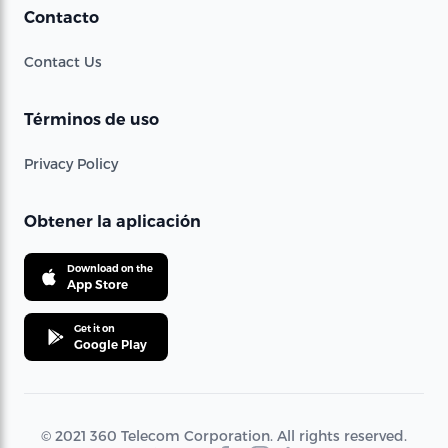
Contacto
Contact Us
Términos de uso
Privacy Policy
Obtener la aplicación
Download on the
App Store
Get it on
Google Play
© 2021 360 Telecom Corporation. All rights reserved.