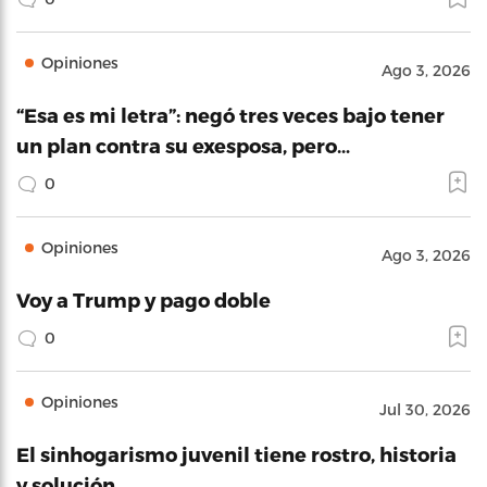
Opiniones
Ago 3, 2026
“Esa es mi letra”: negó tres veces bajo tener
un plan contra su exesposa, pero…
0
Opiniones
Ago 3, 2026
Voy a Trump y pago doble
0
Opiniones
Jul 30, 2026
El sinhogarismo juvenil tiene rostro, historia
y solución