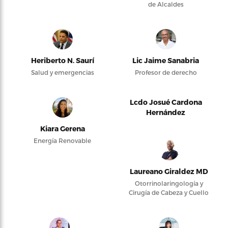
de Alcaldes
Heriberto N. Saurí
Lic Jaime Sanabria
Salud y emergencias
Profesor de derecho
Lcdo Josué Cardona
Hernández
Kiara Gerena
Energía Renovable
Laureano Giraldez MD
Otorrinolaringología y
Cirugía de Cabeza y Cuello