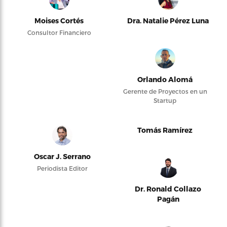
Moises Cortés
Dra. Natalie Pérez Luna
Consultor Financiero
Orlando Alomá
Gerente de Proyectos en un
Startup
Tomás Ramírez
Oscar J. Serrano
Periodista Editor
Dr. Ronald Collazo
Pagán