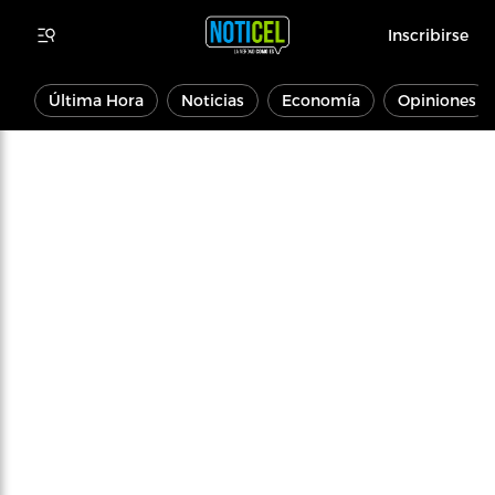
Inscribirse
Última Hora
Noticias
Economía
Opiniones