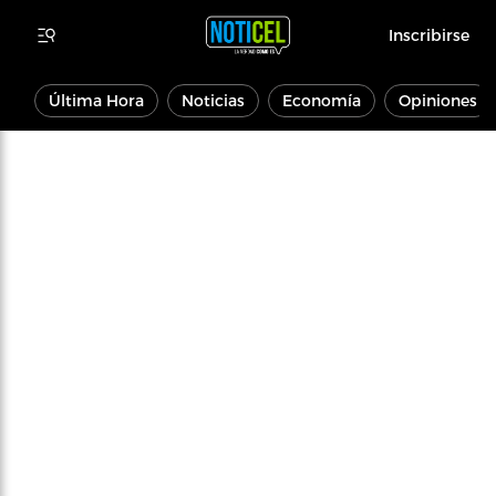
Inscribirse
Última Hora
Noticias
Economía
Opiniones