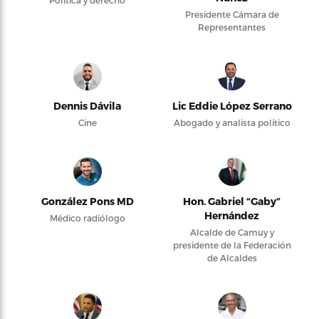
Presidente Cámara de
Representantes
Dennis Dávila
Lic Eddie López Serrano
Cine
Abogado y analista político
González Pons MD
Hon. Gabriel “Gaby”
Hernández
Médico radiólogo
Alcalde de Camuy y
presidente de la Federación
de Alcaldes