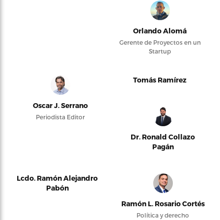
Orlando Alomá
Gerente de Proyectos en un
Startup
Tomás Ramírez
Oscar J. Serrano
Periodista Editor
Dr. Ronald Collazo
Pagán
Lcdo. Ramón Alejandro
Pabón
Ramón L. Rosario Cortés
Política y derecho