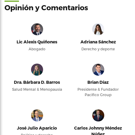
Opinión y Comentarios
Lic Alexis Quiñones
Adriana Sánchez
Abogado
Derecho y deporte
Dra. Bárbara D. Barros
Brian Díaz
Salud Mental & Menopausia
Presidente & Fundador
Pacifico Group
José Julio Aparicio
Carlos Johnny Méndez
Núñez
Política y derecho