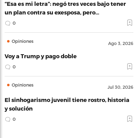
“Esa es mi letra”: negó tres veces bajo tener
un plan contra su exesposa, pero…
0
Opiniones
Ago 3, 2026
Voy a Trump y pago doble
0
Opiniones
Jul 30, 2026
El sinhogarismo juvenil tiene rostro, historia
y solución
0