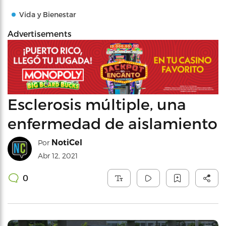
Vida y Bienestar
Advertisements
Esclerosis múltiple, una
enfermedad de aislamiento
NotiCel
Por
Abr 12, 2021
0