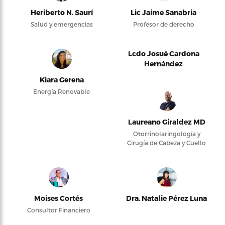
Heriberto N. Saurí
Lic Jaime Sanabria
Salud y emergencias
Profesor de derecho
Lcdo Josué Cardona
Hernández
Kiara Gerena
Energía Renovable
Laureano Giraldez MD
Otorrinolaringología y
Cirugía de Cabeza y Cuello
Moises Cortés
Dra. Natalie Pérez Luna
Consultor Financiero