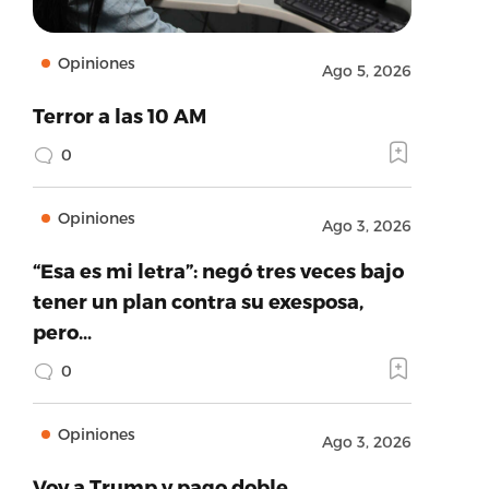
Opiniones
Ago 5, 2026
Terror a las 10 AM
0
Opiniones
Ago 3, 2026
“Esa es mi letra”: negó tres veces bajo
tener un plan contra su exesposa,
pero…
0
Opiniones
Ago 3, 2026
Voy a Trump y pago doble