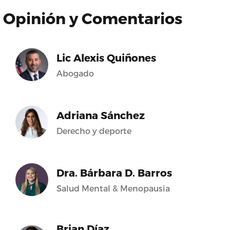
Opinión y Comentarios
Lic Alexis Quiñones
Abogado
Adriana Sánchez
Derecho y deporte
Dra. Bárbara D. Barros
Salud Mental & Menopausia
Brian Díaz