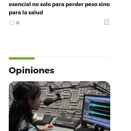
esencial no solo para perder peso sino
para la salud
0
Opiniones