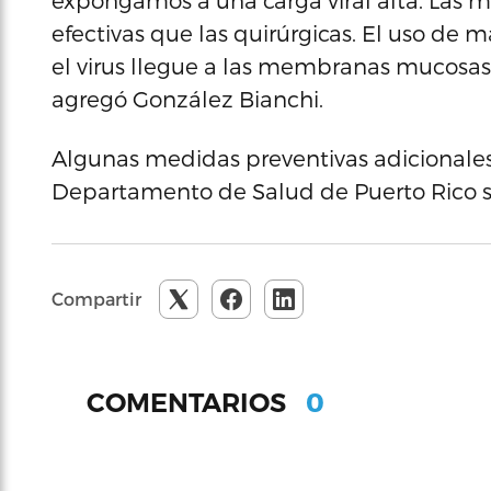
expongamos a una carga viral alta. Las 
efectivas que las quirúrgicas. El uso de
el virus llegue a las membranas mucosas y
agregó González Bianchi.
Algunas medidas preventivas adicionales 
Departamento de Salud de Puerto Rico so
Compartir
0
COMENTARIOS