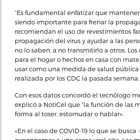
“Es fundamental enfatizar que mantener 
siendo importante para frenar la propaga
recomiendan el uso de revestimientos fac
propagación del virus y ayudar a las per
no lo saben, a no transmitirlo a otros. Los
para el hogar o hechos en casa con mate
usar como una medida de salud pública v
realizada por los CDC la pasada semana.
Con esos datos concordó el tecnólogo m
explicó a NotiCel que “la función de las m
forma al toser, estornudar o hablar».
«En el caso de COVID-19 lo que se busca -