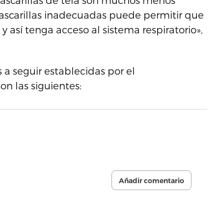
mascarillas de tela son muchos menos
 mascarillas inadecuadas puede permitir que
 así tenga acceso al sistema respiratorio»,
a seguir establecidas por el
n las siguientes:
Añadir comentario