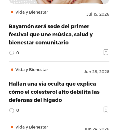
Vida y Bienestar
Jul 15, 2026
Bayamón será sede del primer
festival que une música, salud y
bienestar comunitario
0
Vida y Bienestar
Jun 28, 2026
Hallan una vía oculta que explica
cómo el colesterol alto debilita las
defensas del hígado
0
Vida y Bienestar
Jun 24, 2026