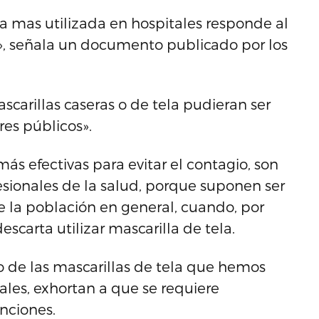
 la mas utilizada en hospitales responde al
o», señala un documento publicado por los
carillas caseras o de tela pudieran ser
es públicos».
más efectivas para evitar el contagio, son
sionales de la salud, porque suponen ser
e la población en general, cuando, por
scarta utilizar mascarilla de tela.
o de las mascarillas de tela que hemos
ciales, exhortan a que se requiere
nciones.