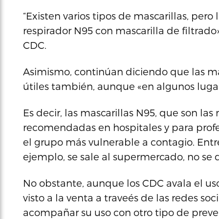
“Existen varios tipos de mascarillas, pero
respirador N95 con mascarilla de filtrad
CDC.
Asimismo, continúan diciendo que las mas
útiles también, aunque «en algunos lugar
Es decir, las mascarillas N95, que son las 
recomendadas en hospitales y para profe
el grupo más vulnerable a contagio. Entr
ejemplo, se sale al supermercado, no se de
No obstante, aunque los CDC avala el us
visto a la venta a traveés de las redes so
acompañar su uso con otro tipo de preve