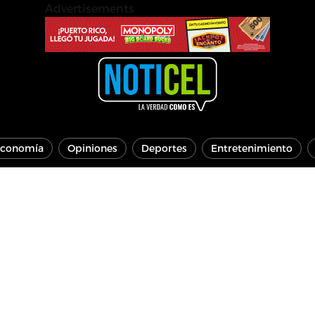
Advertisements
conomía
Opiniones
Deportes
Entretenimiento