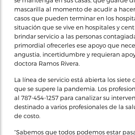
se mantenga en sus casas, que guarde dis
mascarilla al momento de acudir a hacer
casos que pueden terminar en los hospital
situación que se vive en hospitales y cen
brindar servicio a las personas contagiad
primordial ofrecerles ese apoyo que ne
angustia, incertidumbre y requieran apoy
doctora Ramos Rivera.
La línea de servicio está abierta los siete
que se supere la pandemia. Los profesion
al 787-454-1257 para canalizar su inter
destinado a varios profesionales de la sal
de costo.
“Sabemos que todos podemos estar pas