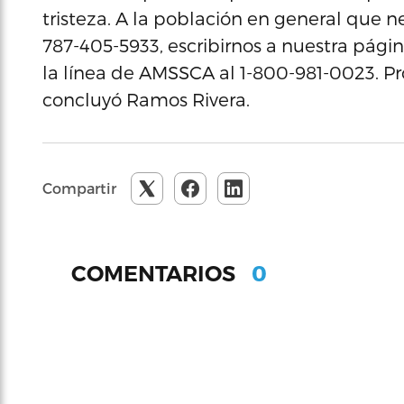
tristeza. A la población en general que
787-405-5933, escribirnos a nuestra pági
la línea de AMSSCA al 1-800-981-0023. Pr
concluyó Ramos Rivera.
Compartir
0
COMENTARIOS