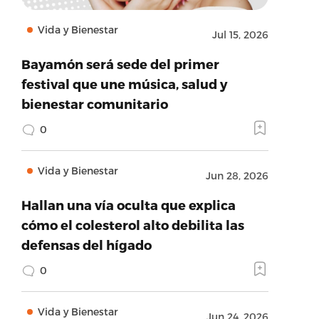
Vida y Bienestar
Jul 15, 2026
Bayamón será sede del primer
festival que une música, salud y
bienestar comunitario
0
Vida y Bienestar
Jun 28, 2026
Hallan una vía oculta que explica
cómo el colesterol alto debilita las
defensas del hígado
0
Vida y Bienestar
Jun 24, 2026