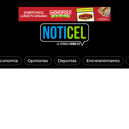
Advertisements
conomía
Opiniones
Deportes
Entretenimiento