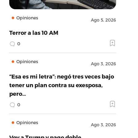
Opiniones
Ago 5, 2026
Terror a las 10 AM
0
Opiniones
Ago 3, 2026
“Esa es mi letra”: negó tres veces bajo
tener un plan contra su exesposa,
pero…
0
Opiniones
Ago 3, 2026
Voy a Trump y pago doble