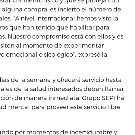
tanciamiento físico y que se proteja con
 alguna compra, es incierto el número de
es. “A nivel internacional hemos visto la
tros que han tenido que habilitar para
as. Nuestro compromiso está con ellos y es
cesiten al momento de experimentar
o emocional o sicológico”, expresó la
 días de la semana y ofrecerá servicio hasta
ales de la salud interesados deben llamar
vención de manera inmediata. Grupo SEPI ha
ud mental para proveer este servicio libre
ando por momentos de incertidumbre y