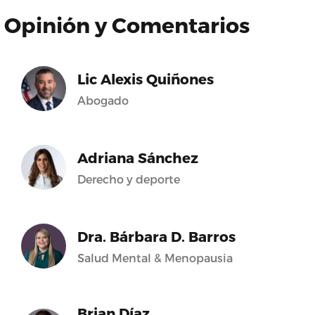
Opinión y Comentarios
Lic Alexis Quiñones
Abogado
Adriana Sánchez
Derecho y deporte
Dra. Bárbara D. Barros
Salud Mental & Menopausia
Brian Díaz