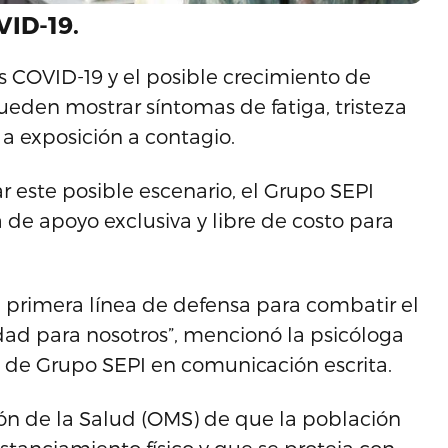
VID-19.
s COVID-19 y el posible crecimiento de
pueden mostrar síntomas de fatiga, tristeza
 a exposición a contagio.
 este posible escenario, el Grupo SEPI
a de apoyo exclusiva y libre de costo para
a primera línea de defensa para combatir el
idad para nosotros”, mencionó la psicóloga
a de Grupo SEPI en comunicación escrita.
ón de la Salud (OMS) de que la población