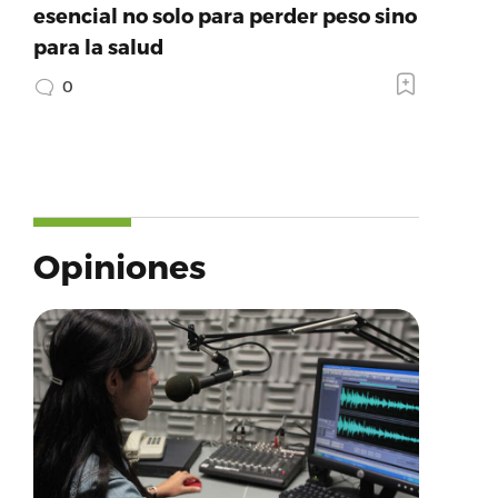
esencial no solo para perder peso sino
para la salud
0
Opiniones