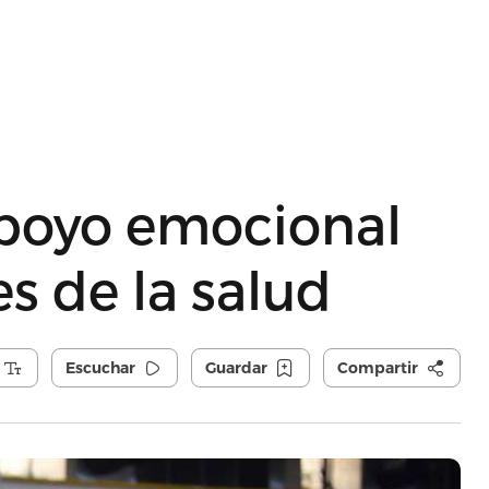
apoyo emocional
s de la salud
Escuchar
Guardar
Compartir