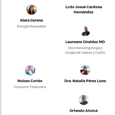
Lcdo Josué Cardona
Hernández
Kiara Gerena
Energía Renovable
Laureano Giraldez MD
Otorrinolaringología y
Cirugía de Cabeza y Cuello
Moises Cortés
Dra. Natalie Pérez Luna
Consultor Financiero
Orlando Alomá