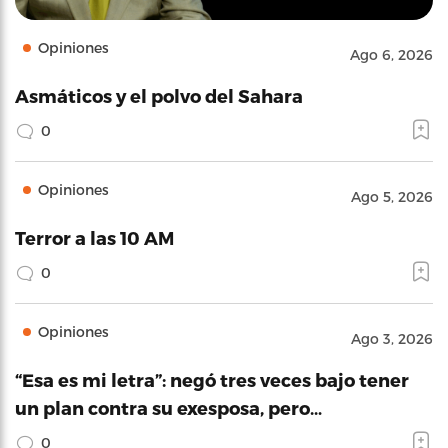
Opiniones
Ago 6, 2026
Asmáticos y el polvo del Sahara
0
Opiniones
Ago 5, 2026
Terror a las 10 AM
0
Opiniones
Ago 3, 2026
“Esa es mi letra”: negó tres veces bajo tener
un plan contra su exesposa, pero…
0