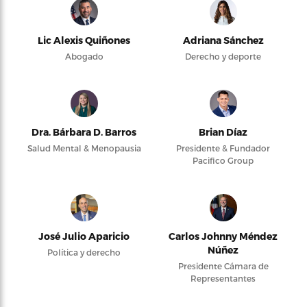
Lic Alexis Quiñones
Adriana Sánchez
Abogado
Derecho y deporte
Dra. Bárbara D. Barros
Brian Díaz
Salud Mental & Menopausia
Presidente & Fundador
Pacifico Group
José Julio Aparicio
Carlos Johnny Méndez
Núñez
Política y derecho
Presidente Cámara de
Representantes