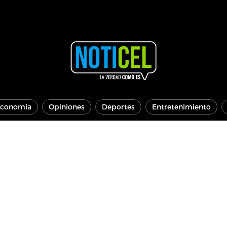
conomía
Opiniones
Deportes
Entretenimiento