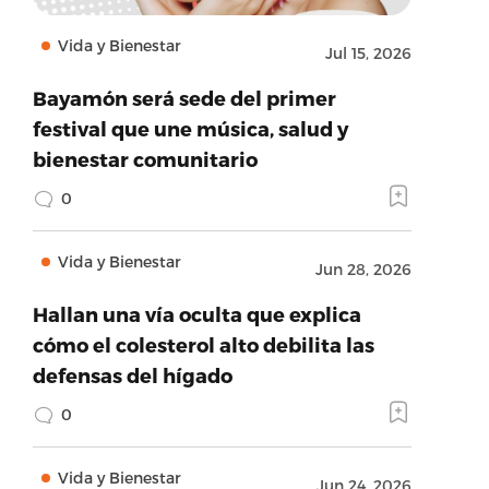
Vida y Bienestar
Jul 15, 2026
Bayamón será sede del primer
festival que une música, salud y
bienestar comunitario
0
Vida y Bienestar
Jun 28, 2026
Hallan una vía oculta que explica
cómo el colesterol alto debilita las
defensas del hígado
0
Vida y Bienestar
Jun 24, 2026