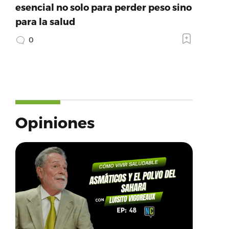
esencial no solo para perder peso sino
para la salud
0
Opiniones