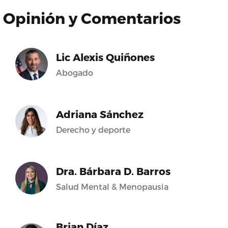
Opinión y Comentarios
Lic Alexis Quiñones
Abogado
Adriana Sánchez
Derecho y deporte
Dra. Bárbara D. Barros
Salud Mental & Menopausia
Brian Díaz