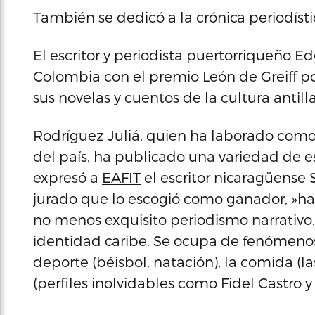
También se dedicó a la crónica periodísti
El escritor y periodista puertorriqueño 
Colombia con el premio León de Greiff po
sus novelas y cuentos de la cultura antil
Rodríguez Juliá, quien ha laborado como 
del país, ha publicado una variedad de es
expresó a
EAFIT
el escritor nicaragüense
jurado que lo escogió como ganador, »ha 
no menos exquisito periodismo narrativo.
identidad caribe. Se ocupa de fenómenos 
deporte (béisbol, natación), la comida (la
(perfiles inolvidables como Fidel Castro y