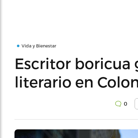
Vida y Bienestar
Escritor boricua
literario en Col
0