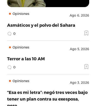
Opiniones
Ago 6, 2026
Asmáticos y el polvo del Sahara
0
Opiniones
Ago 5, 2026
Terror a las 10 AM
0
Opiniones
Ago 3, 2026
“Esa es mi letra”: negó tres veces bajo
tener un plan contra su exesposa,
pero…