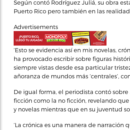
Según contó Rodríguez Juliá, su obra est
Puerto Rico pero también en las realidad
Advertisements
‘Esto se evidencia así en mis novelas, cr
ha provocado escribir sobre figuras históri
siempre vistas desde esa particular trist
añoranza de mundos más ‘centrales’, co
De igual forma, el periodista contó sobre s
ficción como la no ficción, revelando qu
y novelas mientras que en su juventud sol
‘La crónica es una manera de narración q