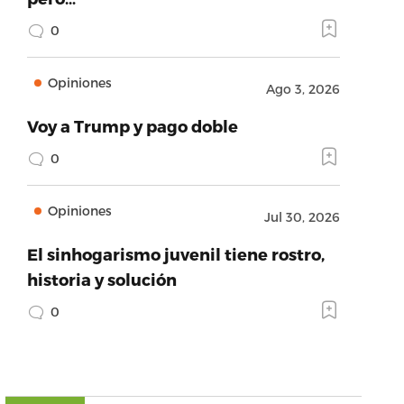
0
Opiniones
Ago 3, 2026
Voy a Trump y pago doble
0
Opiniones
Jul 30, 2026
El sinhogarismo juvenil tiene rostro,
historia y solución
0