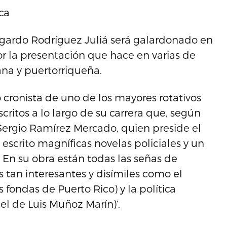
ca
Edgardo Rodríguez Juliá será galardonado en
r la presentación que hace en varias de
lana y puertorriqueña.
cronista de uno de los mayores rotativos
critos a lo largo de su carrera que, según
 Sergio Ramírez Mercado, quien preside el
escrito magníficas novelas policiales y un
 En su obra están todas las señas de
tan interesantes y disímiles como el
s fondas de Puerto Rico) y la política
 el de Luis Muñoz Marín)’.