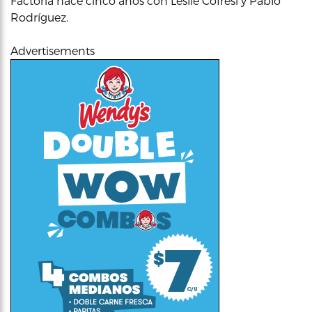
Factoría hace cinco años con Leslie Cofresi y Pablo
Rodríguez.
Advertisements