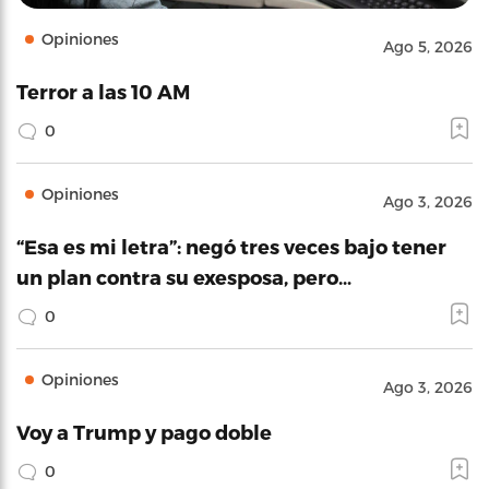
Opiniones
Ago 5, 2026
Terror a las 10 AM
0
Opiniones
Ago 3, 2026
“Esa es mi letra”: negó tres veces bajo tener
un plan contra su exesposa, pero…
0
Opiniones
Ago 3, 2026
Voy a Trump y pago doble
0