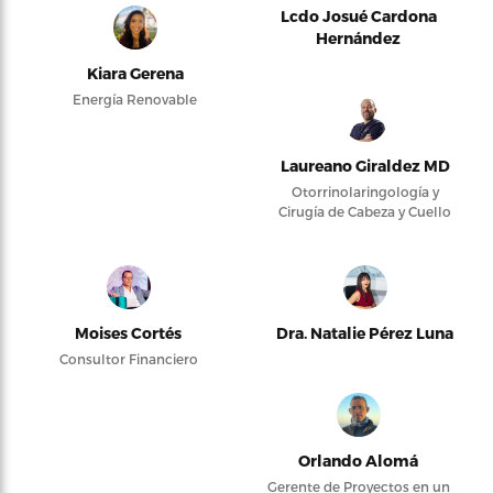
Lcdo Josué Cardona
Hernández
Kiara Gerena
Energía Renovable
Laureano Giraldez MD
Otorrinolaringología y
Cirugía de Cabeza y Cuello
Moises Cortés
Dra. Natalie Pérez Luna
Consultor Financiero
Orlando Alomá
Gerente de Proyectos en un