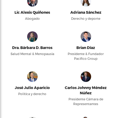
Lic Alexis Quiñones
Adriana Sánchez
Abogado
Derecho y deporte
Dra. Bárbara D. Barros
Brian Díaz
Salud Mental & Menopausia
Presidente & Fundador
Pacifico Group
José Julio Aparicio
Carlos Johnny Méndez
Núñez
Política y derecho
Presidente Cámara de
Representantes