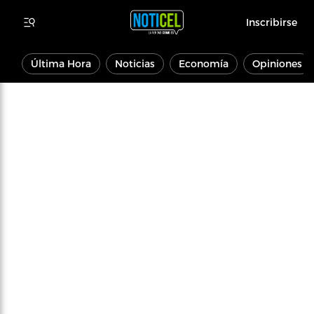
Inscribirse
Última Hora
Noticias
Economía
Opiniones