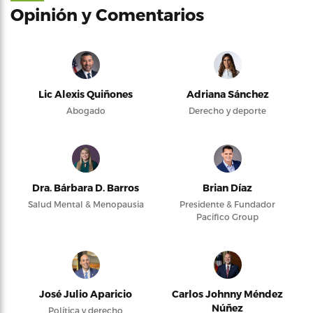
Opinión y Comentarios
Lic Alexis Quiñones
Adriana Sánchez
Abogado
Derecho y deporte
Dra. Bárbara D. Barros
Brian Díaz
Salud Mental & Menopausia
Presidente & Fundador
Pacifico Group
José Julio Aparicio
Carlos Johnny Méndez
Núñez
Política y derecho