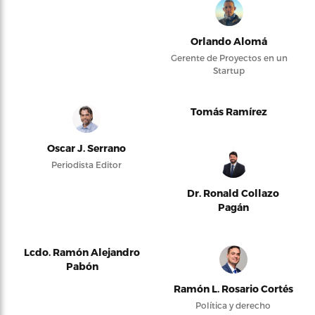
Orlando Alomá
Gerente de Proyectos en un
Startup
Tomás Ramírez
Oscar J. Serrano
Periodista Editor
Dr. Ronald Collazo
Pagán
Lcdo. Ramón Alejandro
Pabón
Ramón L. Rosario Cortés
Política y derecho