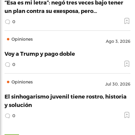
“Esa es mi letra”: negó tres veces bajo tener
un plan contra su exesposa, pero…
0
Opiniones
Ago 3, 2026
Voy a Trump y pago doble
0
Opiniones
Jul 30, 2026
El sinhogarismo juvenil tiene rostro, historia
y solución
0