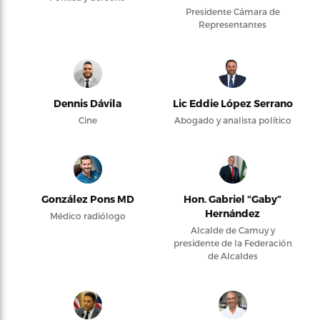
Presidente Cámara de
Representantes
Dennis Dávila
Lic Eddie López Serrano
Cine
Abogado y analista político
González Pons MD
Hon. Gabriel “Gaby”
Hernández
Médico radiólogo
Alcalde de Camuy y
presidente de la Federación
de Alcaldes