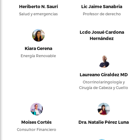
Heriberto N. Saurí
Lic Jaime Sanabria
Salud y emergencias
Profesor de derecho
Lcdo Josué Cardona
Hernández
Kiara Gerena
Energía Renovable
Laureano Giraldez MD
Otorrinolaringología y
Cirugía de Cabeza y Cuello
Moises Cortés
Dra. Natalie Pérez Luna
Consultor Financiero