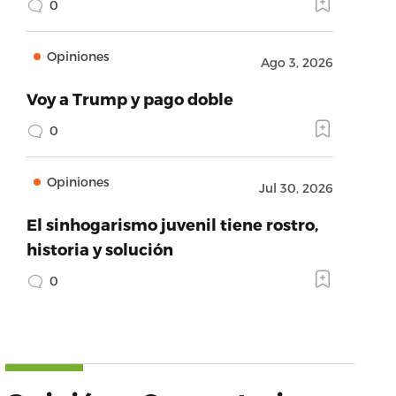
0
Opiniones
Ago 3, 2026
Voy a Trump y pago doble
0
Opiniones
Jul 30, 2026
El sinhogarismo juvenil tiene rostro,
historia y solución
0