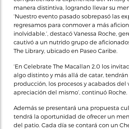
manera distintiva, logrando llevar su mens
‘Nuestro evento pasado sobrepasó las exp
regresamos para conmover a más aficion
inolvidable.’, destacó Vanessa Roche, ger
cautivó a un nutrido grupo de aficionado
The Library, ubicado en Paseo Caribe.
‘En Celebrate The Macallan 2.0 los invita
algo distinto y más allá de catar, tendrá
producción, los procesos y acabados del w
apreciación del mismo’, continuó Roche.
Además se presentará una propuesta culi
tendrá la oportunidad de ofrecer un men
del patio. Cada día se contará con un Che