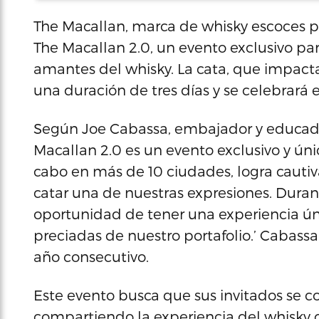
The Macallan, marca de whisky escoces p
The Macallan 2.0, un evento exclusivo par
amantes del whisky. La cata, que impacta
una duración de tres días y se celebrará 
Según Joe Cabassa, embajador y educador
Macallan 2.0 es un evento exclusivo y únic
cabo en más de 10 ciudades, logra cautiv
catar una de nuestras expresiones. Durant
oportunidad de tener una experiencia ún
preciadas de nuestro portafolio.’ Cabass
año consecutivo.
Este evento busca que sus invitados se 
compartiendo la experiencia del whisky 