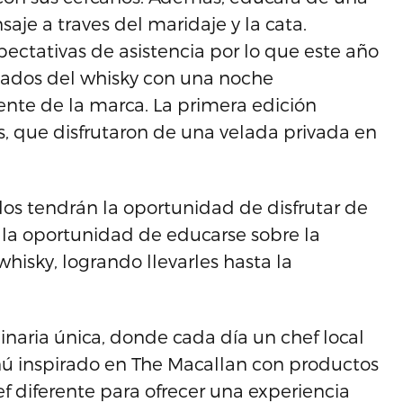
aje a traves del maridaje y la cata.
ectativas de asistencia por lo que este año
ados del whisky con una noche
ente de la marca. La primera edición
s, que disfrutaron de una velada privada en
dos tendrán la oportunidad de disfrutar de
n la oportunidad de educarse sobre la
hisky, logrando llevarles hasta la
naria única, donde cada día un chef local
ú inspirado en The Macallan con productos
f diferente para ofrecer una experiencia