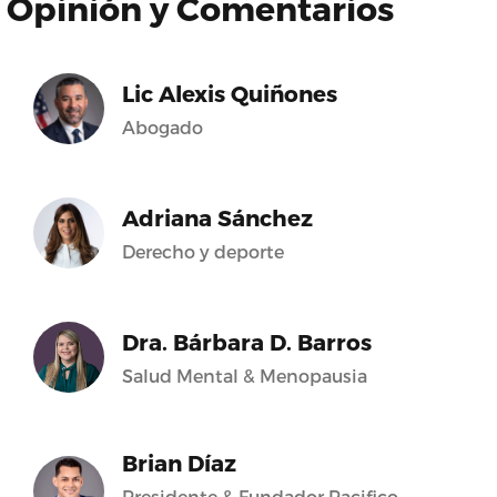
Opinión y Comentarios
Lic Alexis Quiñones
Abogado
Adriana Sánchez
Derecho y deporte
Dra. Bárbara D. Barros
Salud Mental & Menopausia
Brian Díaz
Presidente & Fundador Pacifico