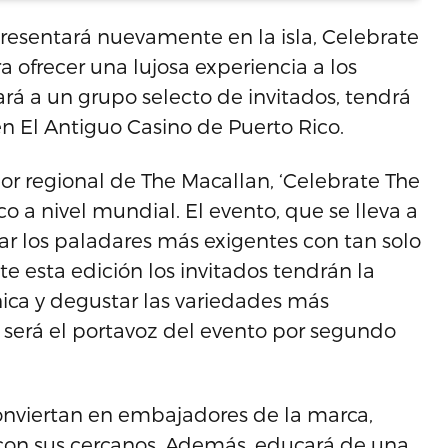
resentará nuevamente en la isla, Celebrate
a ofrecer una lujosa experiencia a los
rá a un grupo selecto de invitados, tendrá
en El Antiguo Casino de Puerto Rico.
 regional de The Macallan, ‘Celebrate The
o a nivel mundial. El evento, que se lleva a
ar los paladares más exigentes con tan solo
e esta edición los invitados tendrán la
ica y degustar las variedades más
a será el portavoz del evento por segundo
conviertan en embajadores de la marca,
con sus cercanos. Además, educará de una