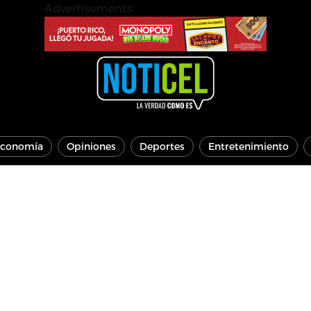
Advertisements
conomía
Opiniones
Deportes
Entretenimiento