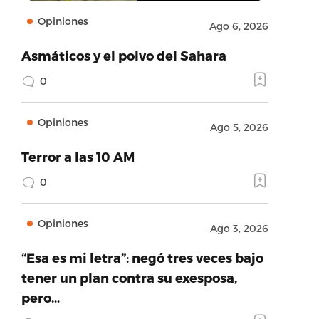
Opiniones
Ago 6, 2026
Asmáticos y el polvo del Sahara
0
Opiniones
Ago 5, 2026
Terror a las 10 AM
0
Opiniones
Ago 3, 2026
“Esa es mi letra”: negó tres veces bajo
tener un plan contra su exesposa,
pero…