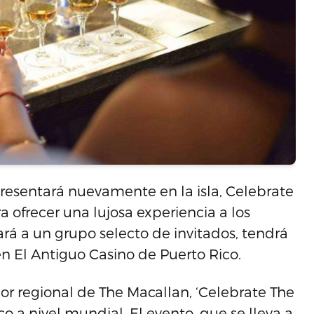
resentará nuevamente en la isla, Celebrate
a ofrecer una lujosa experiencia a los
rá a un grupo selecto de invitados, tendrá
en El Antiguo Casino de Puerto Rico.
 regional de The Macallan, ‘Celebrate The
o a nivel mundial. El evento, que se lleva a