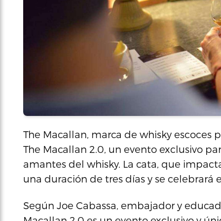
The Macallan, marca de whisky escoces p
The Macallan 2.0, un evento exclusivo par
amantes del whisky. La cata, que impacta
una duración de tres días y se celebrará 
Según Joe Cabassa, embajador y educador
Macallan 2.0 es un evento exclusivo y únic