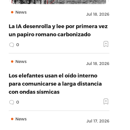
News
Jul 18, 2026
La IA desenrolla y lee por primera vez
un papiro romano carbonizado
0
News
Jul 18, 2026
Los elefantes usan el oído interno
para comunicarse a larga distancia
con ondas sísmicas
0
News
Jul 17, 2026