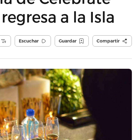
regresa a la Isla
Escuchar
Guardar
Compartir