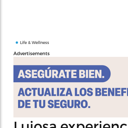
Life & Wellness
Advertisements
Lujosa experienc