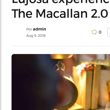
The Macallan 2.0 
admin
Por
0
Aug 9, 2018