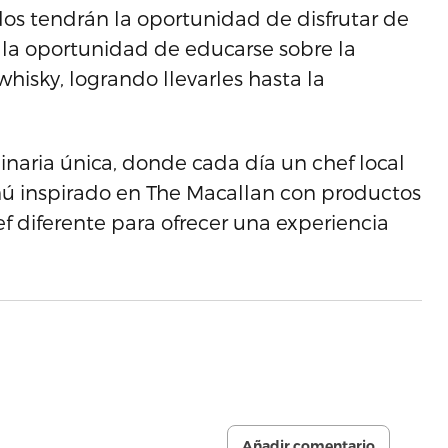
dos tendrán la oportunidad de disfrutar de
n la oportunidad de educarse sobre la
hisky, logrando llevarles hasta la
naria única, donde cada día un chef local
ú inspirado en The Macallan con productos
f diferente para ofrecer una experiencia
Añadir comentario