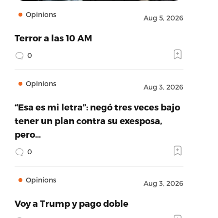
Opinions
Aug 5, 2026
Terror a las 10 AM
0
Opinions
Aug 3, 2026
“Esa es mi letra”: negó tres veces bajo
tener un plan contra su exesposa,
pero…
0
Opinions
Aug 3, 2026
Voy a Trump y pago doble