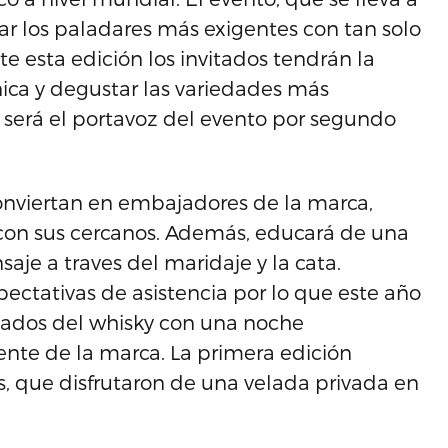
ar los paladares más exigentes con tan solo
e esta edición los invitados tendrán la
ica y degustar las variedades más
a será el portavoz del evento por segundo
conviertan en embajadores de la marca,
con sus cercanos. Además, educará de una
aje a traves del maridaje y la cata.
ectativas de asistencia por lo que este año
ados del whisky con una noche
ente de la marca. La primera edición
s, que disfrutaron de una velada privada en