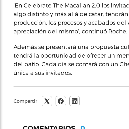
‘En Celebrate The Macallan 2.0 los invita
algo distinto y más allá de catar, tendrá
producción, los procesos y acabados del w
apreciación del mismo’, continuó Roche.
Además se presentará una propuesta culi
tendrá la oportunidad de ofrecer un men
del patio. Cada día se contará con un Che
única a sus invitados.
Compartir
0
COMENTARIOS