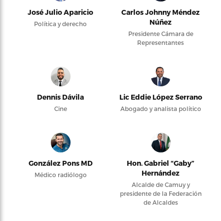
José Julio Aparicio
Carlos Johnny Méndez
Núñez
Política y derecho
Presidente Cámara de
Representantes
Dennis Dávila
Lic Eddie López Serrano
Cine
Abogado y analista político
González Pons MD
Hon. Gabriel “Gaby”
Hernández
Médico radiólogo
Alcalde de Camuy y
presidente de la Federación
de Alcaldes