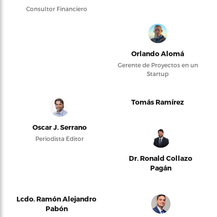
Consultor Financiero
Orlando Alomá
Gerente de Proyectos en un
Startup
Tomás Ramírez
Oscar J. Serrano
Periodista Editor
Dr. Ronald Collazo
Pagán
Lcdo. Ramón Alejandro
Pabón