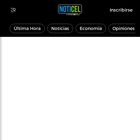
Inscribirse
Última Hora
Noticias
Economía
Opiniones