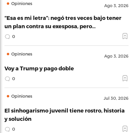
Opiniones
Ago 3, 2026
“Esa es mi letra”: negó tres veces bajo tener
un plan contra su exesposa, pero…
0
Opiniones
Ago 3, 2026
Voy a Trump y pago doble
0
Opiniones
Jul 30, 2026
El sinhogarismo juvenil tiene rostro, historia
y solución
0