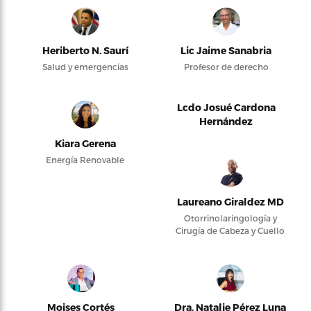
Heriberto N. Saurí
Lic Jaime Sanabria
Salud y emergencias
Profesor de derecho
Lcdo Josué Cardona
Hernández
Kiara Gerena
Energía Renovable
Laureano Giraldez MD
Otorrinolaringología y
Cirugía de Cabeza y Cuello
Moises Cortés
Dra. Natalie Pérez Luna