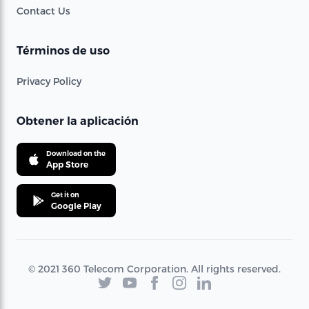
Contact Us
Términos de uso
Privacy Policy
Obtener la aplicación
Download on the
App Store
Get it on
Google Play
© 2021 360 Telecom Corporation. All rights reserved.