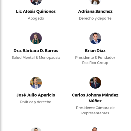
Lic Alexis Quiñones
Adriana Sánchez
Abogado
Derecho y deporte
Dra. Bárbara D. Barros
Brian Díaz
Salud Mental & Menopausia
Presidente & Fundador
Pacifico Group
José Julio Aparicio
Carlos Johnny Méndez
Núñez
Política y derecho
Presidente Cámara de
Representantes