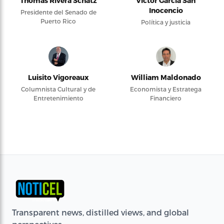
Thomas Rivera Schatz
Víctor García San
Inocencio
Presidente del Senado de
Puerto Rico
Política y justicia
Luisito Vigoreaux
William Maldonado
Columnista Cultural y de
Economista y Estratega
Entretenimiento
Financiero
Transparent news, distilled views, and global