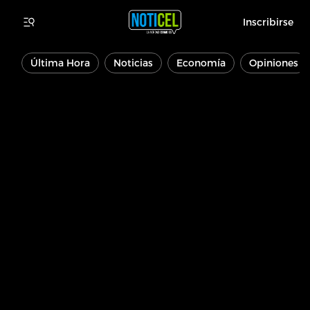
Inscribirse
Última Hora
Noticias
Economía
Opiniones