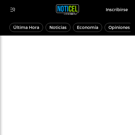
Inscribirse
Última Hora
Noticias
Economía
Opiniones