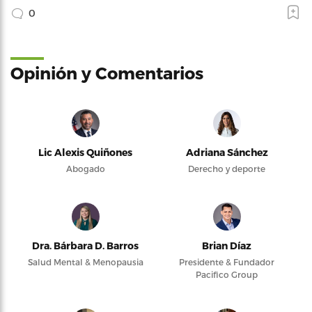
0
Opinión y Comentarios
Lic Alexis Quiñones
Adriana Sánchez
Abogado
Derecho y deporte
Dra. Bárbara D. Barros
Brian Díaz
Salud Mental & Menopausia
Presidente & Fundador
Pacifico Group