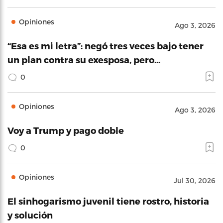
Opiniones
Ago 3, 2026
“Esa es mi letra”: negó tres veces bajo tener
un plan contra su exesposa, pero…
0
Opiniones
Ago 3, 2026
Voy a Trump y pago doble
0
Opiniones
Jul 30, 2026
El sinhogarismo juvenil tiene rostro, historia
y solución