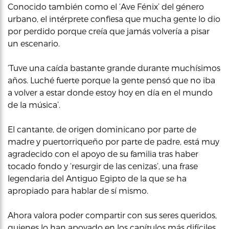
Conocido también como el ‘Ave Fénix’ del género
urbano, el intérprete confiesa que mucha gente lo dio
por perdido porque creía que jamás volvería a pisar
un escenario.
‘Tuve una caída bastante grande durante muchísimos
años. Luché fuerte porque la gente pensó que no iba
a volver a estar donde estoy hoy en día en el mundo
de la música’.
El cantante, de origen dominicano por parte de
madre y puertorriqueño por parte de padre, está muy
agradecido con el apoyo de su familia tras haber
tocado fondo y ‘resurgir de las cenizas’, una frase
legendaria del Antiguo Egipto de la que se ha
apropiado para hablar de sí mismo.
Ahora valora poder compartir con sus seres queridos,
quienes lo han apoyado en los capítulos más difíciles