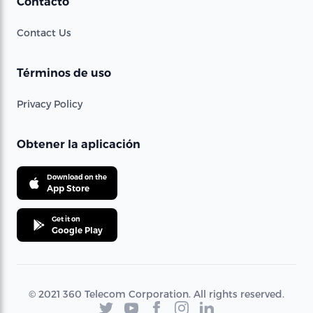
Contacto
Contact Us
Términos de uso
Privacy Policy
Obtener la aplicación
Download on the
App Store
Get it on
Google Play
© 2021 360 Telecom Corporation. All rights reserved.