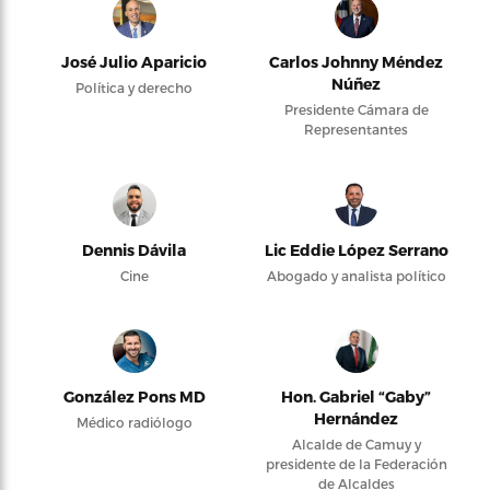
José Julio Aparicio
Carlos Johnny Méndez
Núñez
Política y derecho
Presidente Cámara de
Representantes
Dennis Dávila
Lic Eddie López Serrano
Cine
Abogado y analista político
González Pons MD
Hon. Gabriel “Gaby”
Hernández
Médico radiólogo
Alcalde de Camuy y
presidente de la Federación
de Alcaldes