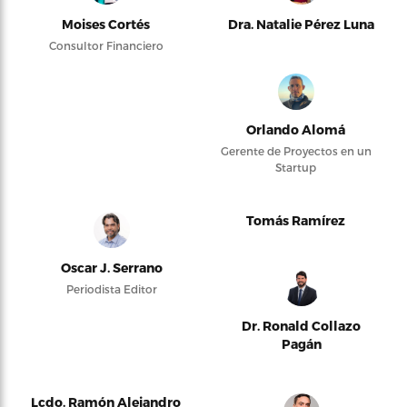
Moises Cortés
Dra. Natalie Pérez Luna
Consultor Financiero
Orlando Alomá
Gerente de Proyectos en un
Startup
Tomás Ramírez
Oscar J. Serrano
Periodista Editor
Dr. Ronald Collazo
Pagán
Lcdo. Ramón Alejandro