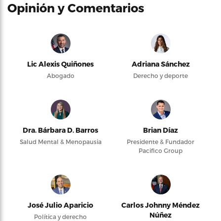
Opinión y Comentarios
Lic Alexis Quiñones
Adriana Sánchez
Abogado
Derecho y deporte
Dra. Bárbara D. Barros
Brian Díaz
Salud Mental & Menopausia
Presidente & Fundador
Pacifico Group
José Julio Aparicio
Carlos Johnny Méndez
Núñez
Política y derecho