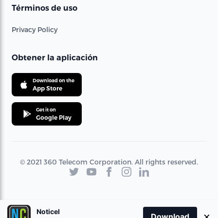
Términos de uso
Privacy Policy
Obtener la aplicación
Download on the
App Store
Get it on
Google Play
© 2021 360 Telecom Corporation. All rights reserved.
Noticel
×
Download