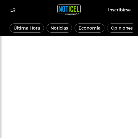
Inscribirse
Última Hora
Noticias
Economía
Opiniones