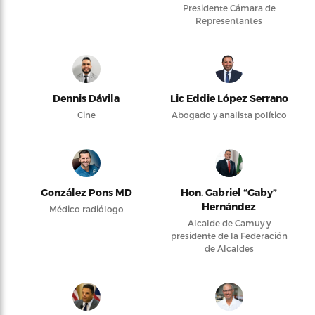
Presidente Cámara de
Representantes
Dennis Dávila
Lic Eddie López Serrano
Cine
Abogado y analista político
González Pons MD
Hon. Gabriel “Gaby”
Hernández
Médico radiólogo
Alcalde de Camuy y
presidente de la Federación
de Alcaldes