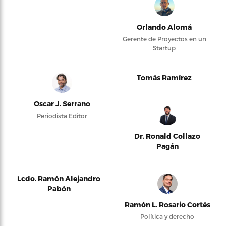
Orlando Alomá
Gerente de Proyectos en un
Startup
Tomás Ramírez
Oscar J. Serrano
Periodista Editor
Dr. Ronald Collazo
Pagán
Lcdo. Ramón Alejandro
Pabón
Ramón L. Rosario Cortés
Política y derecho