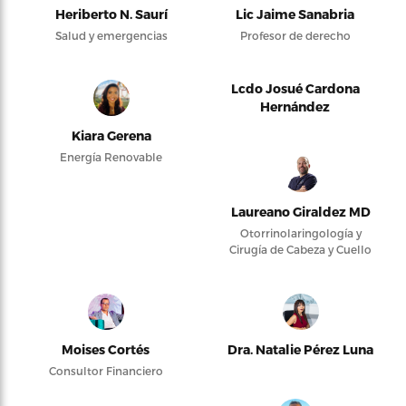
Heriberto N. Saurí
Lic Jaime Sanabria
Salud y emergencias
Profesor de derecho
Lcdo Josué Cardona
Hernández
Kiara Gerena
Energía Renovable
Laureano Giraldez MD
Otorrinolaringología y
Cirugía de Cabeza y Cuello
Moises Cortés
Dra. Natalie Pérez Luna
Consultor Financiero