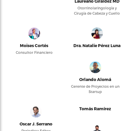
Laureano Giraldez MD
Otorrinolaringología y
Cirugía de Cabeza y Cuello
Moises Cortés
Dra. Natalie Pérez Luna
Consultor Financiero
Orlando Alomá
Gerente de Proyectos en un
Startup
Tomás Ramírez
Oscar J. Serrano
Periodista Editor