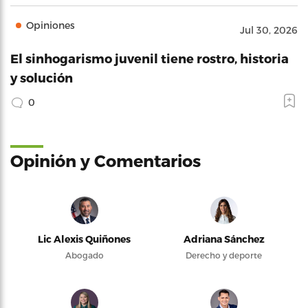
Opiniones
Jul 30, 2026
El sinhogarismo juvenil tiene rostro, historia
y solución
0
Opinión y Comentarios
Lic Alexis Quiñones
Adriana Sánchez
Abogado
Derecho y deporte