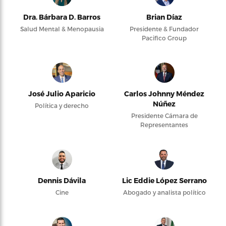
Dra. Bárbara D. Barros
Brian Díaz
Salud Mental & Menopausia
Presidente & Fundador
Pacifico Group
José Julio Aparicio
Carlos Johnny Méndez
Núñez
Política y derecho
Presidente Cámara de
Representantes
Dennis Dávila
Lic Eddie López Serrano
Cine
Abogado y analista político