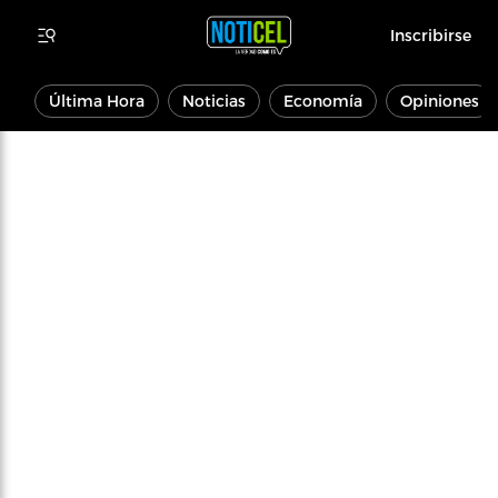
Inscribirse
Última Hora
Noticias
Economía
Opiniones