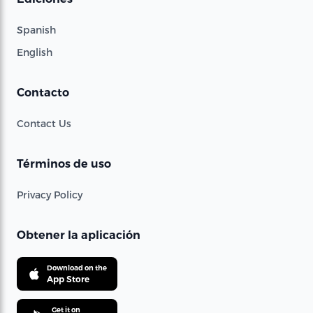
Spanish
English
Contacto
Contact Us
Términos de uso
Privacy Policy
Obtener la aplicación
Download on the
App Store
Get it on