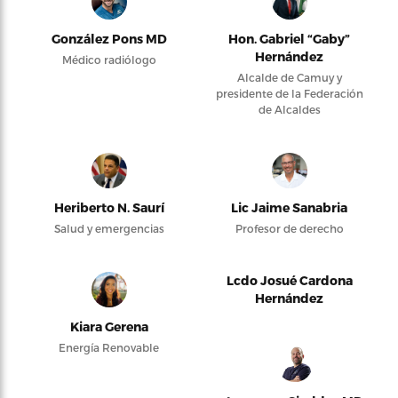
González Pons MD
Hon. Gabriel “Gaby”
Hernández
Médico radiólogo
Alcalde de Camuy y
presidente de la Federación
de Alcaldes
Heriberto N. Saurí
Lic Jaime Sanabria
Salud y emergencias
Profesor de derecho
Lcdo Josué Cardona
Hernández
Kiara Gerena
Energía Renovable