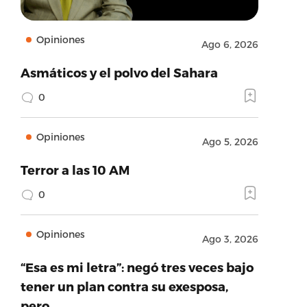
Opiniones
Ago 6, 2026
Asmáticos y el polvo del Sahara
0
Opiniones
Ago 5, 2026
Terror a las 10 AM
0
Opiniones
Ago 3, 2026
“Esa es mi letra”: negó tres veces bajo
tener un plan contra su exesposa,
pero…