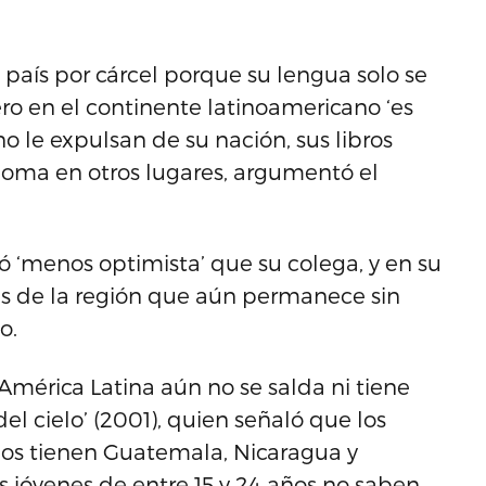
l país por cárcel porque su lengua solo se
ero en el continente latinoamericano ‘es
uno le expulsan de su nación, sus libros
oma en otros lugares, argumentó el
 ‘menos optimista’ que su colega, y en su
res de la región que aún permanece sin
o.
América Latina aún no se salda ni tiene
del cielo’ (2001), quien señaló que los
los tienen Guatemala, Nicaragua y
s jóvenes de entre 15 y 24 años no saben