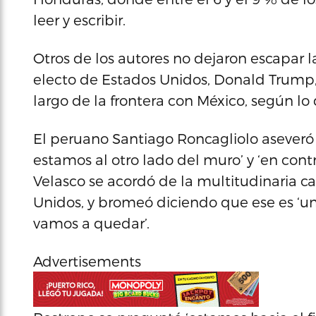
leer y escribir.
Otros de los autores no dejaron escapar l
electo de Estados Unidos, Donald Trump,
largo de la frontera con México, según l
El peruano Santiago Roncagliolo aseveró 
estamos al otro lado del muro’ y ‘en cont
Velasco se acordó de la multitudinaria c
Unidos, y bromeó diciendo que ese es ‘u
vamos a quedar’.
Advertisements