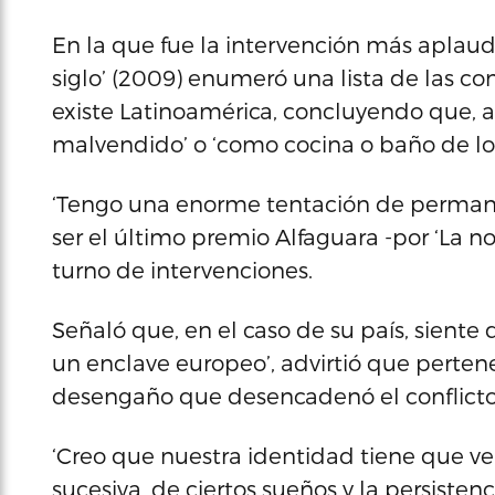
En la que fue la intervención más aplaudi
siglo’ (2009) enumeró una lista de las con
existe Latinoamérica, concluyendo que, a
malvendido’ o ‘como cocina o baño de los
‘Tengo una enorme tentación de permanec
ser el último premio Alfaguara -por ‘La no
turno de intervenciones.
Señaló que, en el caso de su país, sient
un enclave europeo’, advirtió que pertene
desengaño que desencadenó el conflicto 
‘Creo que nuestra identidad tiene que ve
sucesiva, de ciertos sueños y la persistenc