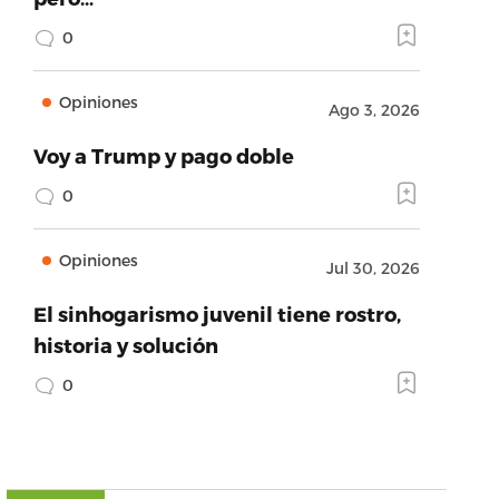
0
Opiniones
Ago 3, 2026
Voy a Trump y pago doble
0
Opiniones
Jul 30, 2026
El sinhogarismo juvenil tiene rostro,
historia y solución
0