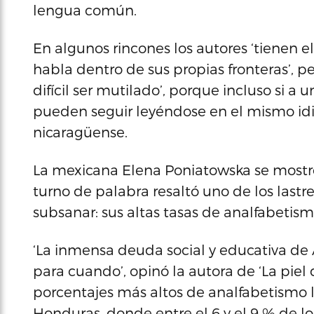
lengua común.
En algunos rincones los autores ‘tienen e
habla dentro de sus propias fronteras’, p
difícil ser mutilado’, porque incluso si a 
pueden seguir leyéndose en el mismo idi
nicaragüense.
La mexicana Elena Poniatowska se mostró
turno de palabra resaltó uno de los last
subsanar: sus altas tasas de analfabetism
‘La inmensa deuda social y educativa de 
para cuando’, opinó la autora de ‘La piel 
porcentajes más altos de analfabetismo 
Honduras, donde entre el 6 y el 9 % de lo