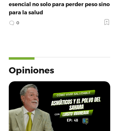
esencial no solo para perder peso sino
para la salud
0
Opiniones