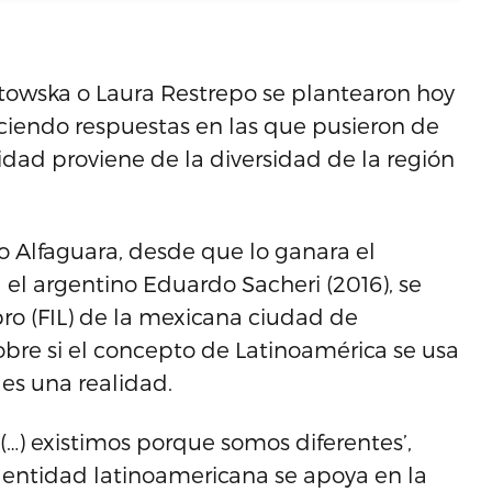
towska o Laura Restrepo se plantearon hoy
reciendo respuestas en las que pusieron de
tidad proviene de la diversidad de la región
 Alfaguara, desde que lo ganara el
 el argentino Eduardo Sacheri (2016), se
ibro (FIL) de la mexicana ciudad de
obre si el concepto de Latinoamérica se usa
es una realidad.
…) existimos porque somos diferentes’,
dentidad latinoamericana se apoya en la