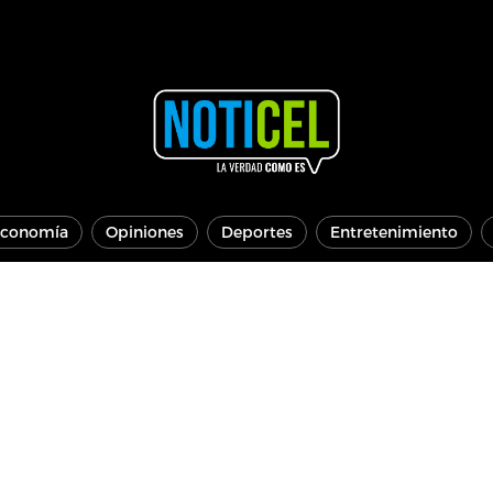
conomía
Opiniones
Deportes
Entretenimiento