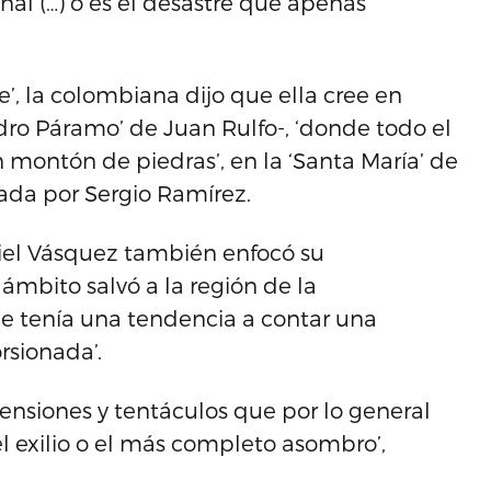
nal (…) o es el desastre que apenas
e’, la colombiana dijo que ella cree en
dro Páramo’ de Juan Rulfo-, ‘donde todo el
montón de piedras’, en la ‘Santa María’ de
ada por Sergio Ramírez.
riel Vásquez también enfocó su
 ámbito salvó a la región de la
e tenía una tendencia a contar una
rsionada’.
 tensiones y tentáculos que por lo general
el exilio o el más completo asombro’,