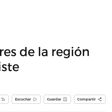
es de la región
iste
Escuchar
Guardar
Compartir