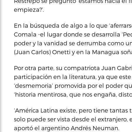
Restrepo se preguntó ‘estamos hacia el fi
empieza?’.
En la búsqueda de algo a lo que ‘aferrars
Comala -el lugar donde se desarrolla ‘Pe
poder y la vanidad se derrumba como un 
(Juan Carlos) Onetti y en la Managua soñ
Por otra parte, su compatriota Juan Gab
participación en la literatura, ya que este
‘desmemoria’ promovida por el poder qu
‘historia mentirosa, que nos engaña, disto
‘América Latina existe, pero tiene tantas
solo puede ser vista desde el extranjero, 
aportó el argentino Andrés Neuman.