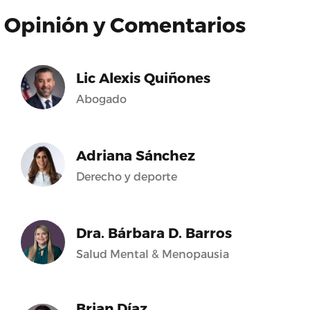
Opinión y Comentarios
Lic Alexis Quiñones
Abogado
Adriana Sánchez
Derecho y deporte
Dra. Bárbara D. Barros
Salud Mental & Menopausia
Brian Díaz