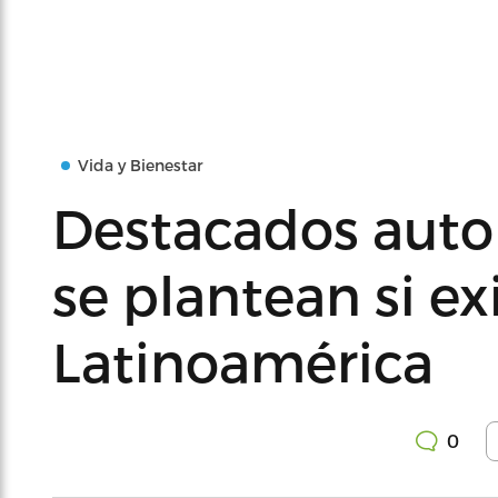
Vida y Bienestar
Destacados autor
se plantean si ex
Latinoamérica
0