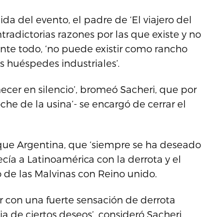
da del evento, el padre de ‘El viajero del
tradictorias razones por las que existe y no
nte todo, ‘no puede existir como rancho
 huéspedes industriales’.
er en silencio’, bromeó Sacheri, que por
che de la usina’- se encargó de cerrar el
e que Argentina, que ‘siempre se ha deseado
cía a Latinoamérica con la derrota y el
de las Malvinas con Reino unido.
r con una fuerte sensación de derrota
ia de ciertos deseos’, consideró Sacheri.