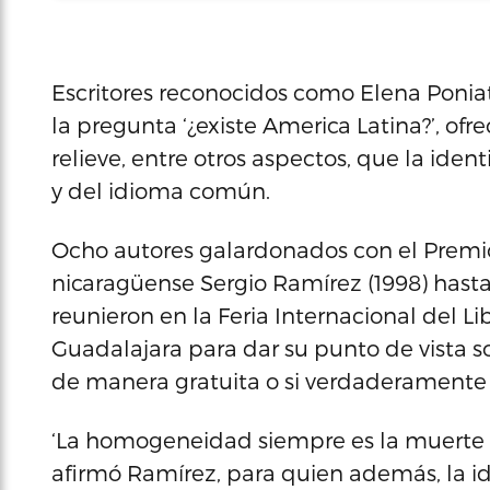
Escritores reconocidos como Elena Ponia
la pregunta ‘¿existe America Latina?’, of
relieve, entre otros aspectos, que la iden
y del idioma común.
Ocho autores galardonados con el Premio
nicaragüense Sergio Ramírez (1998) hasta
reunieron en la Feria Internacional del L
Guadalajara para dar su punto de vista s
de manera gratuita o si verdaderamente 
‘La homogeneidad siempre es la muerte (
afirmó Ramírez, para quien además, la i