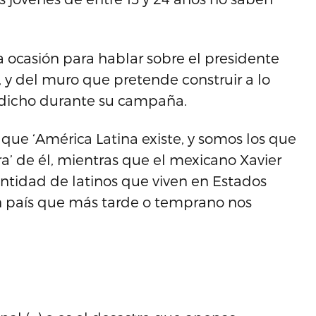
a ocasión para hablar sobre el presidente
 y del muro que pretende construir a lo
o dicho durante su campaña.
que ‘América Latina existe, y somos los que
ra’ de él, mientras que el mexicano Xavier
antidad de latinos que viven en Estados
n país que más tarde o temprano nos