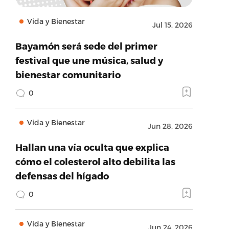
Vida y Bienestar
Jul 15, 2026
Bayamón será sede del primer
festival que une música, salud y
bienestar comunitario
0
Vida y Bienestar
Jun 28, 2026
Hallan una vía oculta que explica
cómo el colesterol alto debilita las
defensas del hígado
0
Vida y Bienestar
Jun 24, 2026