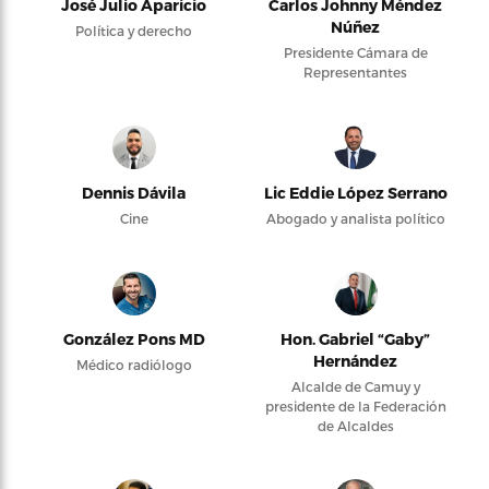
José Julio Aparicio
Carlos Johnny Méndez
Núñez
Política y derecho
Presidente Cámara de
Representantes
Dennis Dávila
Lic Eddie López Serrano
Cine
Abogado y analista político
González Pons MD
Hon. Gabriel “Gaby”
Hernández
Médico radiólogo
Alcalde de Camuy y
presidente de la Federación
de Alcaldes