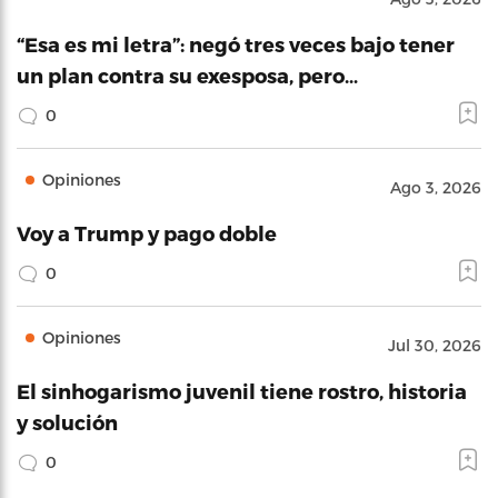
“Esa es mi letra”: negó tres veces bajo tener
un plan contra su exesposa, pero…
0
Opiniones
Ago 3, 2026
Voy a Trump y pago doble
0
Opiniones
Jul 30, 2026
El sinhogarismo juvenil tiene rostro, historia
y solución
0