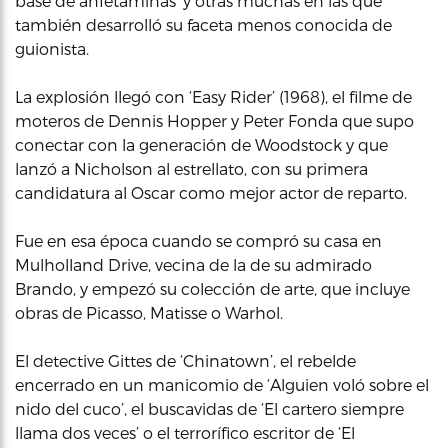
base de anfetaminas’ y otras muchas en las que
también desarrolló su faceta menos conocida de
guionista.
La explosión llegó con ‘Easy Rider’ (1968), el filme de
moteros de Dennis Hopper y Peter Fonda que supo
conectar con la generación de Woodstock y que
lanzó a Nicholson al estrellato, con su primera
candidatura al Oscar como mejor actor de reparto.
Fue en esa época cuando se compró su casa en
Mulholland Drive, vecina de la de su admirado
Brando, y empezó su colección de arte, que incluye
obras de Picasso, Matisse o Warhol.
El detective Gittes de ‘Chinatown’, el rebelde
encerrado en un manicomio de ‘Alguien voló sobre el
nido del cuco’, el buscavidas de ‘El cartero siempre
llama dos veces’ o el terrorífico escritor de ‘El