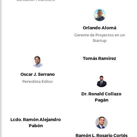
Orlando Alomá
Gerente de Proyectos en un
Startup
Tomás Ramírez
Oscar J. Serrano
Periodista Editor
Dr. Ronald Collazo
Pagán
Lcdo. Ramón Alejandro
Pabón
Ramón L. Rosario Cortés