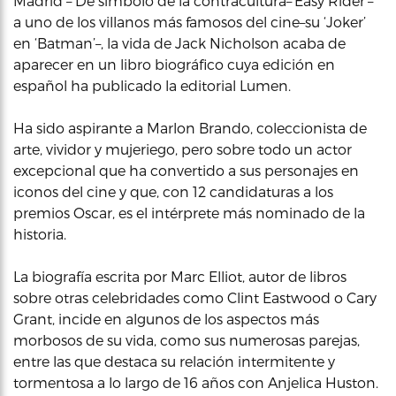
Madrid – De símbolo de la contracultura–‘Easy Rider’–
a uno de los villanos más famosos del cine–su ‘Joker’
en ‘Batman’–, la vida de Jack Nicholson acaba de
aparecer en un libro biográfico cuya edición en
español ha publicado la editorial Lumen.
Ha sido aspirante a Marlon Brando, coleccionista de
arte, vividor y mujeriego, pero sobre todo un actor
excepcional que ha convertido a sus personajes en
iconos del cine y que, con 12 candidaturas a los
premios Oscar, es el intérprete más nominado de la
historia.
La biografía escrita por Marc Elliot, autor de libros
sobre otras celebridades como Clint Eastwood o Cary
Grant, incide en algunos de los aspectos más
morbosos de su vida, como sus numerosas parejas,
entre las que destaca su relación intermitente y
tormentosa a lo largo de 16 años con Anjelica Huston.