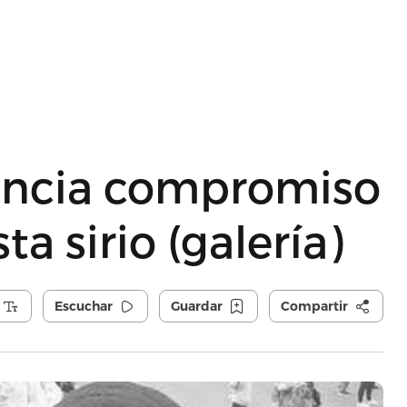
uncia compromiso
a sirio (galería)
Escuchar
Guardar
Compartir