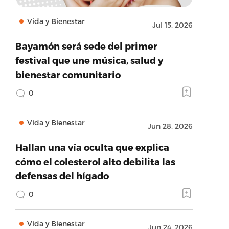
Vida y Bienestar
Jul 15, 2026
Bayamón será sede del primer
festival que une música, salud y
bienestar comunitario
0
Vida y Bienestar
Jun 28, 2026
Hallan una vía oculta que explica
cómo el colesterol alto debilita las
defensas del hígado
0
Vida y Bienestar
Jun 24, 2026