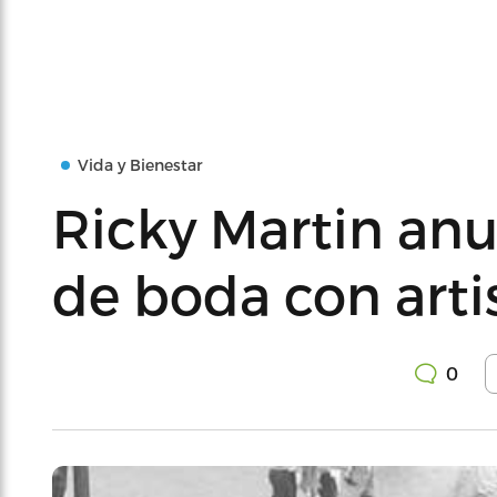
Vida y Bienestar
Ricky Martin an
de boda con artist
0