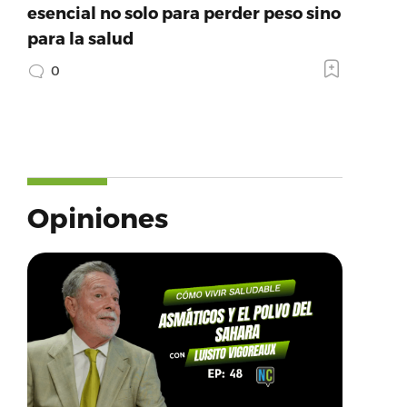
esencial no solo para perder peso sino
para la salud
0
Opiniones