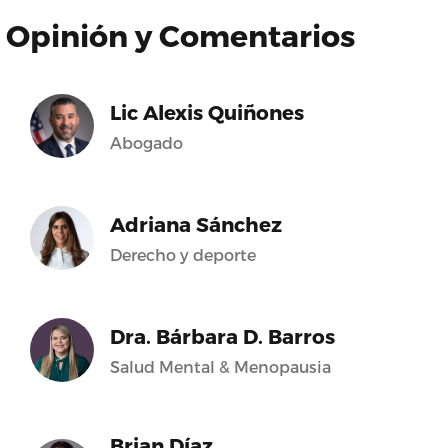
Opinión y Comentarios
Lic Alexis Quiñones
Abogado
Adriana Sánchez
Derecho y deporte
Dra. Bárbara D. Barros
Salud Mental & Menopausia
Brian Díaz