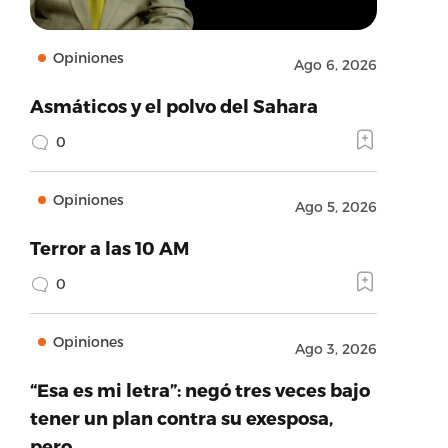
Opiniones
Ago 6, 2026
Asmáticos y el polvo del Sahara
0
Opiniones
Ago 5, 2026
Terror a las 10 AM
0
Opiniones
Ago 3, 2026
“Esa es mi letra”: negó tres veces bajo
tener un plan contra su exesposa,
pero…