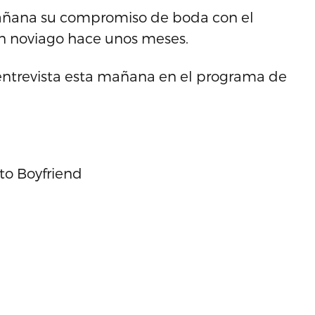
mañana su compromiso de boda con el
 un noviago hace unos meses.
a entrevista esta mañana en el programa de
o Boyfriend