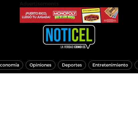
Advertisements
conomía
Opiniones
Deportes
Entretenimiento