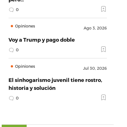
0
Opiniones
Ago 3, 2026
Voy a Trump y pago doble
0
Opiniones
Jul 30, 2026
El sinhogarismo juvenil tiene rostro,
historia y solución
0