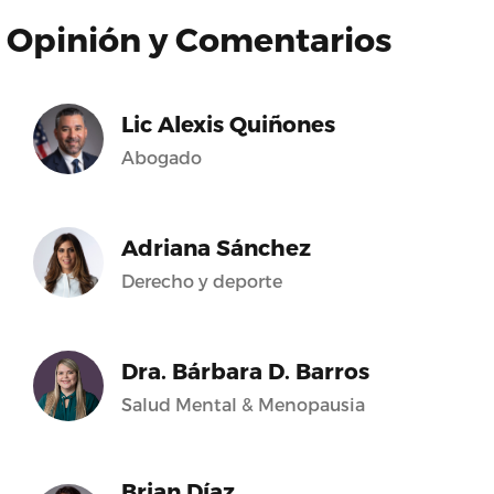
Opinión y Comentarios
Lic Alexis Quiñones
Abogado
Adriana Sánchez
Derecho y deporte
Dra. Bárbara D. Barros
Salud Mental & Menopausia
Brian Díaz