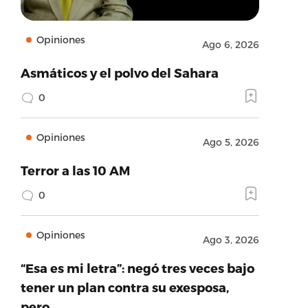
Opiniones
Ago 6, 2026
Asmáticos y el polvo del Sahara
0
Opiniones
Ago 5, 2026
Terror a las 10 AM
0
Opiniones
Ago 3, 2026
“Esa es mi letra”: negó tres veces bajo
tener un plan contra su exesposa,
pero…