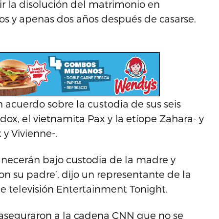
ir la disolución del matrimonio en
s y apenas dos años después de casarse.
n acuerdo sobre la custodia de sus seis
ox, el vietnamita Pax y la etíope Zahara- y
 y Vivienne-.
anecerán bajo custodia de la madre y
on su padre’, dijo un representante de la
de televisión Entertainment Tonight.
t aseguraron a la cadena CNN que no se