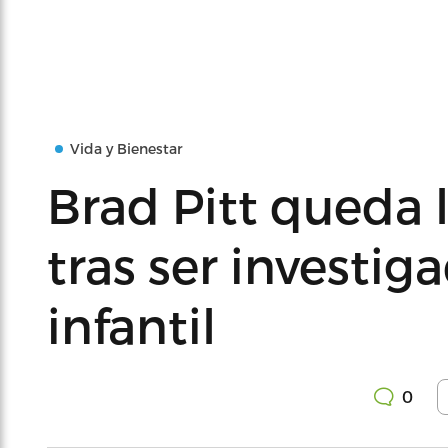
Vida y Bienestar
Brad Pitt queda 
tras ser investi
infantil
0