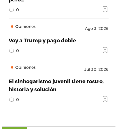
0
Opiniones
Ago 3, 2026
Voy a Trump y pago doble
0
Opiniones
Jul 30, 2026
El sinhogarismo juvenil tiene rostro,
historia y solución
0