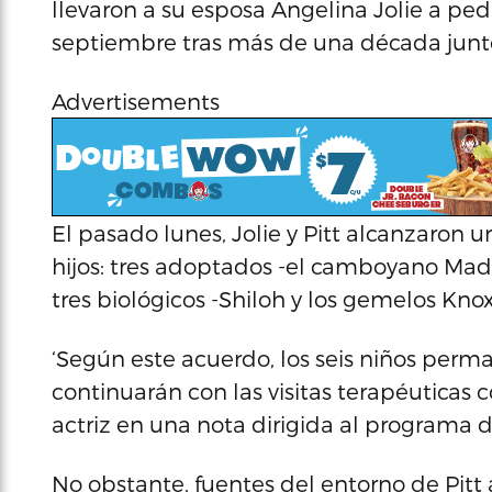
llevaron a su esposa Angelina Jolie a ped
septiembre tras más de una década junto
Advertisements
El pasado lunes, Jolie y Pitt alcanzaron u
hijos: tres adoptados -el camboyano Madd
tres biológicos -Shiloh y los gemelos Knox
‘Según este acuerdo, los seis niños perm
continuarán con las visitas terapéuticas c
actriz en una nota dirigida al programa 
No obstante, fuentes del entorno de Pit