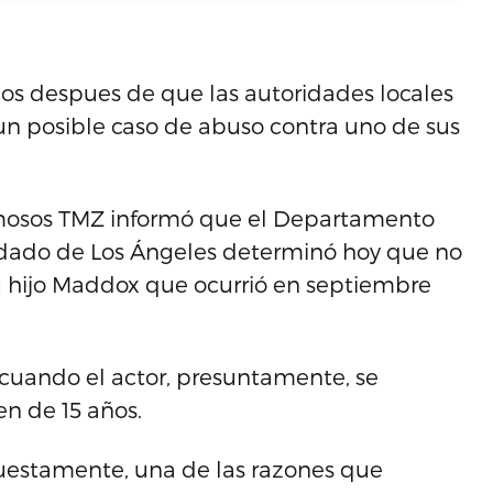
rgos despues de que las autoridades locales
un posible caso de abuso contra uno de sus
famosos TMZ informó que el Departamento
ondado de Los Ángeles determinó hoy que no
 su hijo Maddox que ocurrió en septiembre
 cuando el actor, presuntamente, se
en de 15 años.
upuestamente, una de las razones que