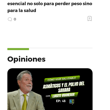
esencial no solo para perder peso sino
para la salud
0
Opiniones