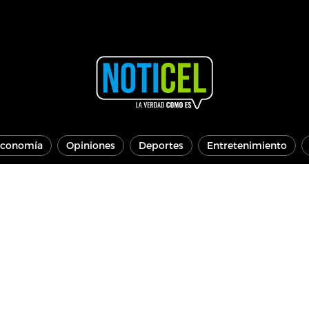
conomía
Opiniones
Deportes
Entretenimiento