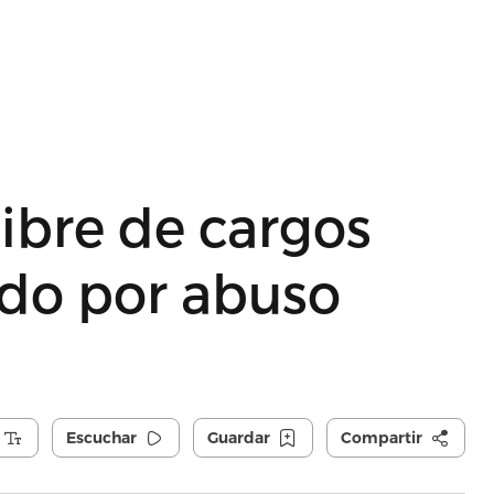
libre de cargos
gado por abuso
Escuchar
Guardar
Compartir