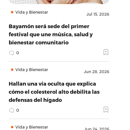
Vida y Bienestar
Jul 15, 2026
Bayamón será sede del primer
festival que une música, salud y
bienestar comunitario
0
Vida y Bienestar
Jun 28, 2026
Hallan una vía oculta que explica
cómo el colesterol alto debilita las
defensas del hígado
0
Vida y Bienestar
Jun 24, 2026