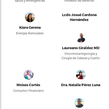
Salud y emergencias
Profesor de derecho
Lcdo Josué Cardona
Hernández
Kiara Gerena
Energía Renovable
Laureano Giraldez MD
Otorrinolaringología y
Cirugía de Cabeza y Cuello
Moises Cortés
Dra. Natalie Pérez Luna
Consultor Financiero