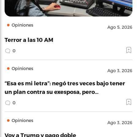
Opiniones
Ago 5, 2026
Terror a las 10 AM
0
Opiniones
Ago 3, 2026
“Esa es mi letra”: negó tres veces bajo tener
un plan contra su exesposa, pero…
0
Opiniones
Ago 3, 2026
Voy a Trump y pago doble