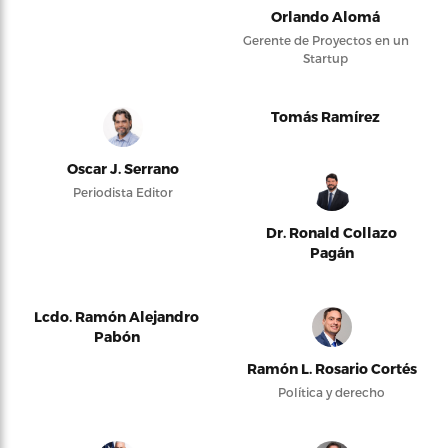
Orlando Alomá
Gerente de Proyectos en un
Startup
Tomás Ramírez
Oscar J. Serrano
Periodista Editor
Dr. Ronald Collazo
Pagán
Lcdo. Ramón Alejandro
Pabón
Ramón L. Rosario Cortés
Política y derecho