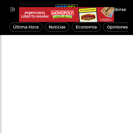
Advertisements
Inscribirse
Última Hora
Noticias
Economía
Opiniones