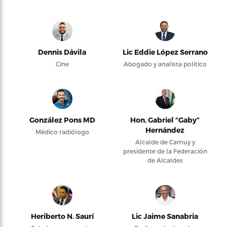
Dennis Dávila
Lic Eddie López Serrano
Cine
Abogado y analista político
González Pons MD
Hon. Gabriel “Gaby”
Hernández
Médico radiólogo
Alcalde de Camuy y
presidente de la Federación
de Alcaldes
Heriberto N. Saurí
Lic Jaime Sanabria