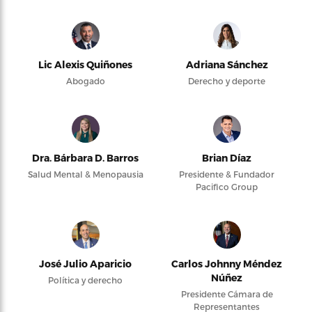
Lic Alexis Quiñones
Adriana Sánchez
Abogado
Derecho y deporte
Dra. Bárbara D. Barros
Brian Díaz
Salud Mental & Menopausia
Presidente & Fundador
Pacifico Group
José Julio Aparicio
Carlos Johnny Méndez
Núñez
Política y derecho
Presidente Cámara de
Representantes