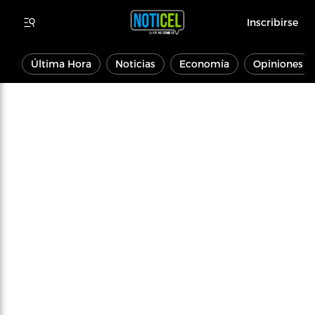
Inscribirse
Última Hora
Noticias
Economía
Opiniones