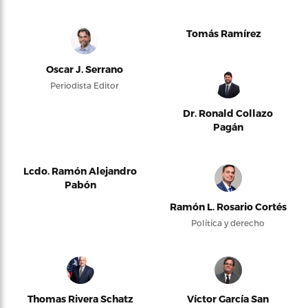
Tomás Ramírez
Oscar J. Serrano
Periodista Editor
Dr. Ronald Collazo
Pagán
Lcdo. Ramón Alejandro
Pabón
Ramón L. Rosario Cortés
Política y derecho
Thomas Rivera Schatz
Víctor García San