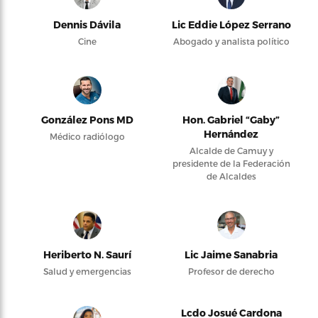
Dennis Dávila
Lic Eddie López Serrano
Cine
Abogado y analista político
González Pons MD
Hon. Gabriel “Gaby”
Hernández
Médico radiólogo
Alcalde de Camuy y
presidente de la Federación
de Alcaldes
Heriberto N. Saurí
Lic Jaime Sanabria
Salud y emergencias
Profesor de derecho
Lcdo Josué Cardona