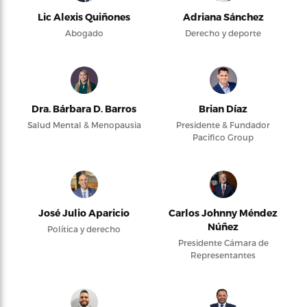
Lic Alexis Quiñones
Adriana Sánchez
Abogado
Derecho y deporte
Dra. Bárbara D. Barros
Brian Díaz
Salud Mental & Menopausia
Presidente & Fundador
Pacifico Group
José Julio Aparicio
Carlos Johnny Méndez
Núñez
Política y derecho
Presidente Cámara de
Representantes