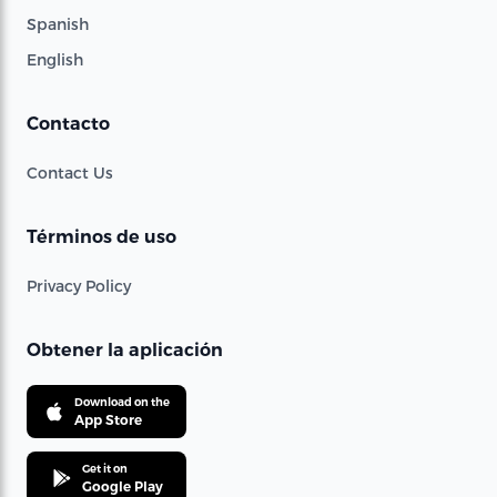
Spanish
English
Contacto
Contact Us
Términos de uso
Privacy Policy
Obtener la aplicación
Download on the
App Store
Get it on
Google Play