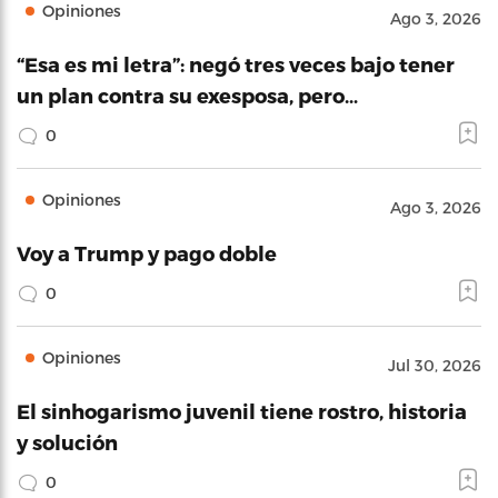
Opiniones
Ago 3, 2026
“Esa es mi letra”: negó tres veces bajo tener
un plan contra su exesposa, pero…
0
Opiniones
Ago 3, 2026
Voy a Trump y pago doble
0
Opiniones
Jul 30, 2026
El sinhogarismo juvenil tiene rostro, historia
y solución
0