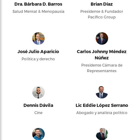
Dra. Bárbara D. Barros
Brian Díaz
Salud Mental & Menopausia
Presidente & Fundador
Pacifico Group
José Julio Aparicio
Carlos Johnny Méndez
Núñez
Política y derecho
Presidente Cámara de
Representantes
Dennis Dávila
Lic Eddie López Serrano
Cine
Abogado y analista político