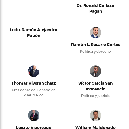
Dr. Ronald Collazo
Pagán
Lcdo. Ramón Alejandro
Pabón
Ramón L. Rosario Cortés
Política y derecho
Thomas Rivera Schatz
Víctor García San
Inocencio
Presidente del Senado de
Puerto Rico
Política y justicia
Luisito Vigoreaux
William Maldonado