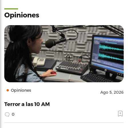
Opiniones
Opiniones
Ago 5, 2026
Terror a las 10 AM
0