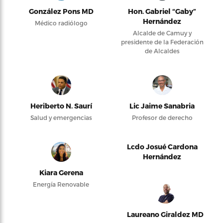
González Pons MD
Hon. Gabriel “Gaby”
Hernández
Médico radiólogo
Alcalde de Camuy y
presidente de la Federación
de Alcaldes
Heriberto N. Saurí
Lic Jaime Sanabria
Salud y emergencias
Profesor de derecho
Lcdo Josué Cardona
Hernández
Kiara Gerena
Energía Renovable
Laureano Giraldez MD