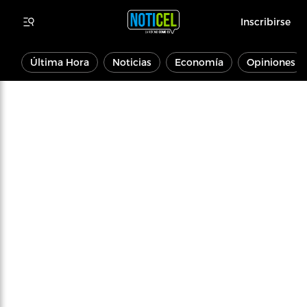
Inscribirse
Última Hora
Noticias
Economía
Opiniones