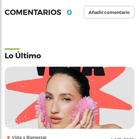
0
COMENTARIOS
Añadir comentario
Lo Último
Vida y Bienestar