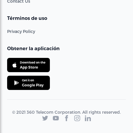
Contact Us
Términos de uso
Privacy Policy
Obtener la aplicación
Download on the
App Store
Get it on
Google Play
© 2021 360 Telecom Corporation. All rights reserved.