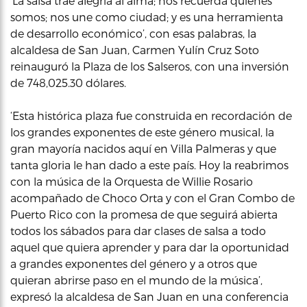
‘La salsa trae alegría al alma; nos recuerda quienes
somos; nos une como ciudad; y es una herramienta
de desarrollo económico’, con esas palabras, la
alcaldesa de San Juan, Carmen Yulín Cruz Soto
reinauguró la Plaza de los Salseros, con una inversión
de 748,025.30 dólares.
‘Esta histórica plaza fue construida en recordación de
los grandes exponentes de este género musical, la
gran mayoría nacidos aquí en Villa Palmeras y que
tanta gloria le han dado a este país. Hoy la reabrimos
con la música de la Orquesta de Willie Rosario
acompañado de Choco Orta y con el Gran Combo de
Puerto Rico con la promesa de que seguirá abierta
todos los sábados para dar clases de salsa a todo
aquel que quiera aprender y para dar la oportunidad
a grandes exponentes del género y a otros que
quieran abrirse paso en el mundo de la música’,
expresó la alcaldesa de San Juan en una conferencia