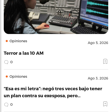
Opiniones
Ago 5, 2026
Terror a las 10 AM
0
Opiniones
Ago 3, 2026
“Esa es mi letra”: negó tres veces bajo tener
un plan contra su exesposa, pero…
0