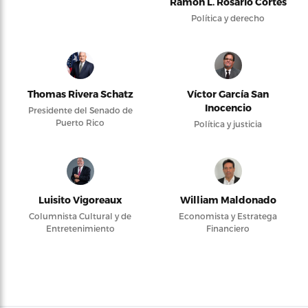
Ramón L. Rosario Cortés
Política y derecho
Thomas Rivera Schatz
Víctor García San
Inocencio
Presidente del Senado de
Puerto Rico
Política y justicia
Luisito Vigoreaux
William Maldonado
Columnista Cultural y de
Economista y Estratega
Entretenimiento
Financiero