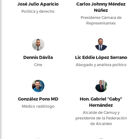
José Julio Aparicio
Carlos Johnny Méndez
Núñez
Política y derecho
Presidente Cámara de
Representantes
Dennis Dávila
Lic Eddie López Serrano
Cine
Abogado y analista político
González Pons MD
Hon. Gabriel “Gaby”
Hernández
Médico radiólogo
Alcalde de Camuy y
presidente de la Federación
de Alcaldes