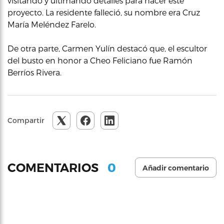
visitando y ultimando detalles para hacer este
proyecto. La residente falleció, su nombre era Cruz
María Meléndez Farelo.
De otra parte, Carmen Yulín destacó que, el escultor
del busto en honor a Cheo Feliciano fue Ramón
Berríos Rivera.
Compartir
0
COMENTARIOS
Añadir comentario