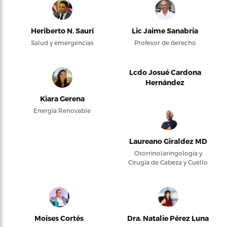
Heriberto N. Saurí
Lic Jaime Sanabria
Salud y emergencias
Profesor de derecho
Lcdo Josué Cardona
Hernández
Kiara Gerena
Energía Renovable
Laureano Giraldez MD
Otorrinolaringología y
Cirugía de Cabeza y Cuello
Moises Cortés
Dra. Natalie Pérez Luna