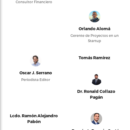
Consultor Financiero
Orlando Alomá
Gerente de Proyectos en un
Startup
Tomás Ramírez
Oscar J. Serrano
Periodista Editor
Dr. Ronald Collazo
Pagán
Lcdo. Ramón Alejandro
Pabón