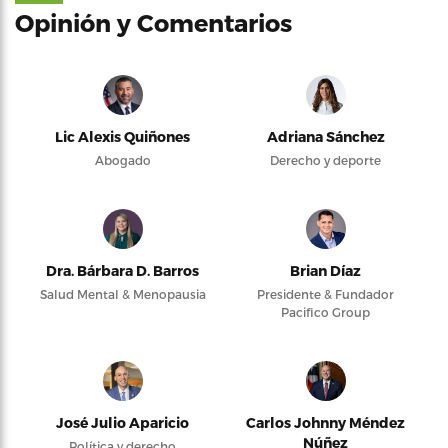
Opinión y Comentarios
Lic Alexis Quiñones
Adriana Sánchez
Abogado
Derecho y deporte
Dra. Bárbara D. Barros
Brian Díaz
Salud Mental & Menopausia
Presidente & Fundador
Pacifico Group
José Julio Aparicio
Carlos Johnny Méndez
Núñez
Política y derecho