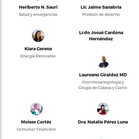
Heriberto N. Saurí
Lic Jaime Sanabria
Salud y emergencias
Profesor de derecho
Lcdo Josué Cardona
Hernández
Kiara Gerena
Energía Renovable
Laureano Giraldez MD
Otorrinolaringología y
Cirugía de Cabeza y Cuello
Moises Cortés
Dra. Natalie Pérez Luna
Consultor Financiero