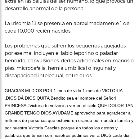
extra en las células del ser humano, lo que provoca un
desarrollo anormal de la persona.
La trisomía 13 se presenta en aproximadamente 1 de
cada 10,000 recién nacidos.
Los problemas que sufren los pequeños aquejados
por ese mal incluyen el labio leporino o paladar
hendido, convulsiones, dedos adicionales en manos o
pies, microcefalia, hernia umbilical o inguinal y
discapacidad intelectual, entre otros.
GRACIAS MI DIOS POR 1 mes de vida 1 mes de VICTORIA
.DIOS DÁ DIOS QUITA Bendito sea el nombre del Señor!
PRINCESA #victoria te volvere a ver en el cielo QUE DOLOR TAN
GRANDE TENGO DIOS AYUDAME aprovecho para agradecer a
millones de personas que estuvieron orando por nuestra familia y
por nuestra Victoria Gracias porque en todos los gestos y
palabras que tenian con nosotros pudimos ver a DIOS cada dia