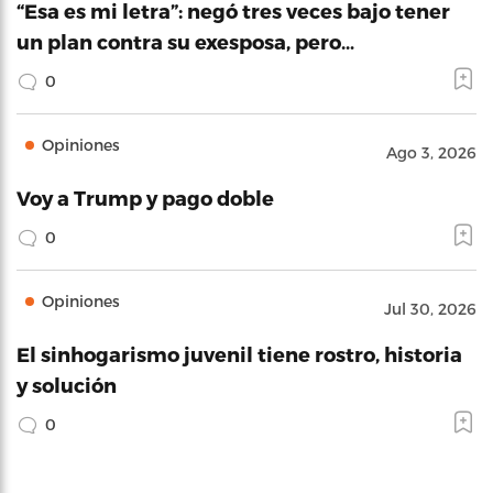
“Esa es mi letra”: negó tres veces bajo tener
un plan contra su exesposa, pero…
0
Opiniones
Ago 3, 2026
Voy a Trump y pago doble
0
Opiniones
Jul 30, 2026
El sinhogarismo juvenil tiene rostro, historia
y solución
0