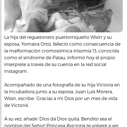
La hija del reguetonero puertorriqueño Wisin y su
esposa, Yomaira Ortiz, falleció como consecuencia de
la malformación cromosómica trisomía 13, conocida
como el síndrome de Patau, informó hoy el propio
interprete a traves de su cuenta en la red social
Instagram.
Acompañado de una fotografía de su hija Victoria en
la incubadora junto a su esposa, Juan Luis Morera,
Wisin, escribe: ‘Gracias a mi Dios por un mes de vida
de Victoria’.
A su vez, añade ‘Dios dá Dios quita. Bendito sea el
nombre del Señor! Princesa #victoria te volveré a ver