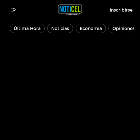
Inscribirse
Última Hora
Noticias
Economía
Opiniones