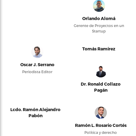
Orlando Alomá
Gerente de Proyectos en un
Startup
Tomás Ramírez
Oscar J. Serrano
Periodista Editor
Dr. Ronald Collazo
Pagán
Lcdo. Ramón Alejandro
Pabón
Ramón L. Rosario Cortés
Política y derecho