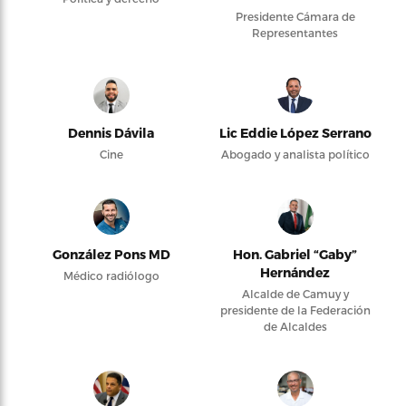
Presidente Cámara de
Representantes
Dennis Dávila
Lic Eddie López Serrano
Cine
Abogado y analista político
González Pons MD
Hon. Gabriel “Gaby”
Hernández
Médico radiólogo
Alcalde de Camuy y
presidente de la Federación
de Alcaldes