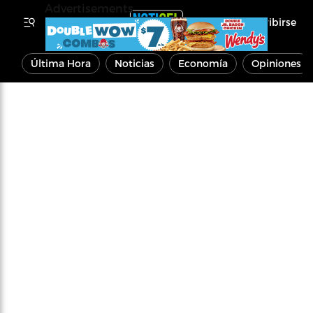
Advertisements
Inscribirse
Última Hora
Noticias
Economía
Opiniones