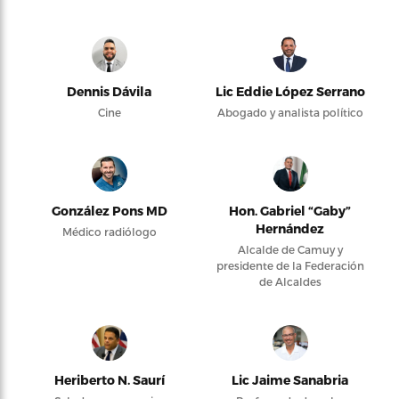
Dennis Dávila
Lic Eddie López Serrano
Cine
Abogado y analista político
González Pons MD
Hon. Gabriel “Gaby”
Hernández
Médico radiólogo
Alcalde de Camuy y
presidente de la Federación
de Alcaldes
Heriberto N. Saurí
Lic Jaime Sanabria