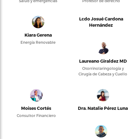
Salud y emergencias
Profesor de derecho
Lcdo Josué Cardona
Hernández
Kiara Gerena
Energía Renovable
Laureano Giraldez MD
Otorrinolaringología y
Cirugía de Cabeza y Cuello
Moises Cortés
Dra. Natalie Pérez Luna
Consultor Financiero