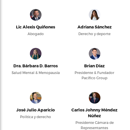
Lic Alexis Quiñones
Adriana Sánchez
Abogado
Derecho y deporte
Dra. Bárbara D. Barros
Brian Díaz
Salud Mental & Menopausia
Presidente & Fundador
Pacifico Group
José Julio Aparicio
Carlos Johnny Méndez
Núñez
Política y derecho
Presidente Cámara de
Representantes