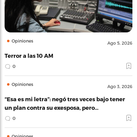
Opiniones
Ago 5, 2026
Terror a las 10 AM
0
Opiniones
Ago 3, 2026
“Esa es mi letra”: negó tres veces bajo tener
un plan contra su exesposa, pero…
0
Opiniones