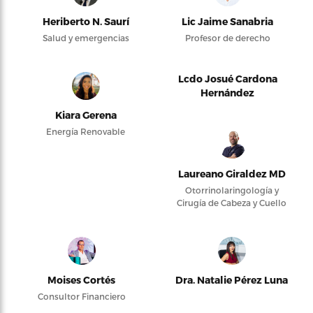
Heriberto N. Saurí
Lic Jaime Sanabria
Salud y emergencias
Profesor de derecho
Lcdo Josué Cardona
Hernández
Kiara Gerena
Energía Renovable
Laureano Giraldez MD
Otorrinolaringología y
Cirugía de Cabeza y Cuello
Moises Cortés
Dra. Natalie Pérez Luna
Consultor Financiero