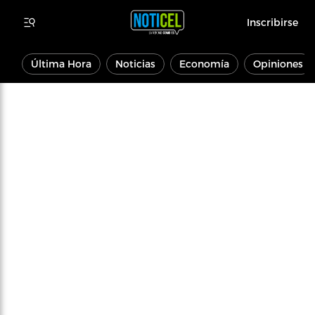
Inscribirse
Última Hora
Noticias
Economía
Opiniones