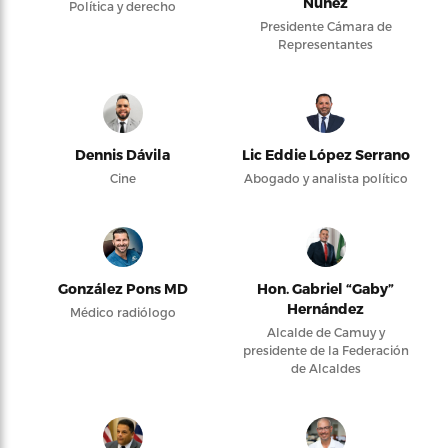
Núñez
Política y derecho
Presidente Cámara de
Representantes
Dennis Dávila
Lic Eddie López Serrano
Cine
Abogado y analista político
González Pons MD
Hon. Gabriel “Gaby”
Hernández
Médico radiólogo
Alcalde de Camuy y
presidente de la Federación
de Alcaldes