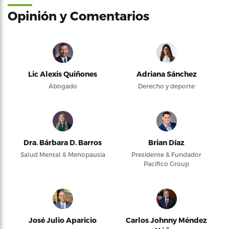
Opinión y Comentarios
Lic Alexis Quiñones
Adriana Sánchez
Abogado
Derecho y deporte
Dra. Bárbara D. Barros
Brian Díaz
Salud Mental & Menopausia
Presidente & Fundador
Pacifico Group
José Julio Aparicio
Carlos Johnny Méndez