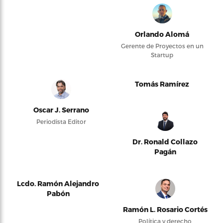
Orlando Alomá
Gerente de Proyectos en un
Startup
Tomás Ramírez
Oscar J. Serrano
Periodista Editor
Dr. Ronald Collazo
Pagán
Lcdo. Ramón Alejandro
Pabón
Ramón L. Rosario Cortés
Política y derecho