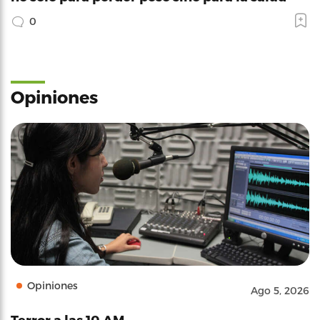
0
Opiniones
Opiniones
Ago 5, 2026
Terror a las 10 AM