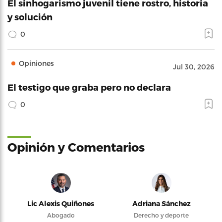
El sinhogarismo juvenil tiene rostro, historia
y solución
0
Opiniones
Jul 30, 2026
El testigo que graba pero no declara
0
Opinión y Comentarios
Lic Alexis Quiñones
Adriana Sánchez
Abogado
Derecho y deporte