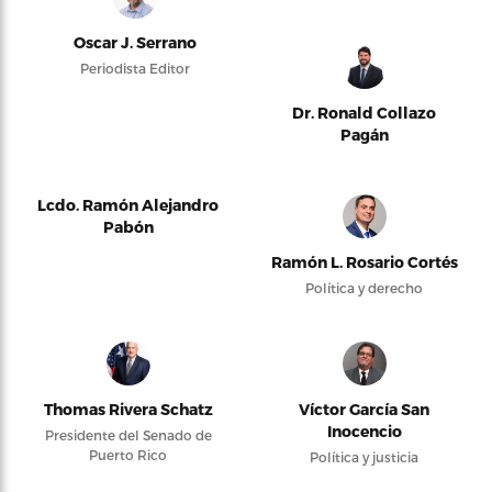
Oscar J. Serrano
Periodista Editor
Dr. Ronald Collazo
Pagán
Lcdo. Ramón Alejandro
Pabón
Ramón L. Rosario Cortés
Política y derecho
Thomas Rivera Schatz
Víctor García San
Inocencio
Presidente del Senado de
Puerto Rico
Política y justicia