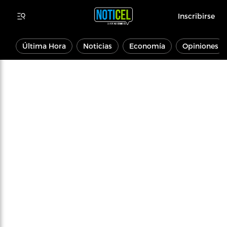
Inscribirse
Última Hora
Noticias
Economía
Opiniones