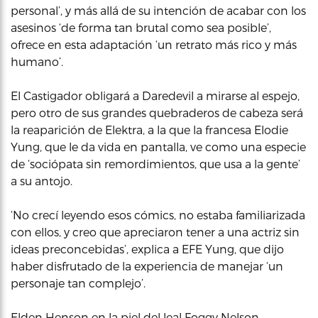
personal’, y más allá de su intención de acabar con los
asesinos ‘de forma tan brutal como sea posible’,
ofrece en esta adaptación ‘un retrato más rico y más
humano’.
El Castigador obligará a Daredevil a mirarse al espejo,
pero otro de sus grandes quebraderos de cabeza será
la reaparición de Elektra, a la que la francesa Elodie
Yung, que le da vida en pantalla, ve como una especie
de ‘sociópata sin remordimientos, que usa a la gente’
a su antojo.
‘No crecí leyendo esos cómics, no estaba familiarizada
con ellos, y creo que apreciaron tener a una actriz sin
ideas preconcebidas’, explica a EFE Yung, que dijo
haber disfrutado de la experiencia de manejar ‘un
personaje tan complejo’.
Elden Henson en la piel del leal Foggy Nelson,