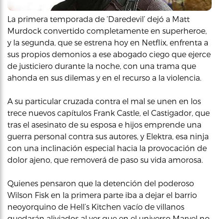
La primera temporada de ‘Daredevil’ dejó a Matt
Murdock convertido completamente en superheroe,
y la segunda, que se estrena hoy en Netflix, enfrenta a
sus propios demonios a ese abogado ciego que ejerce
de justiciero durante la noche, con una trama que
ahonda en sus dilemas y en el recurso a la violencia.
A su particular cruzada contra el mal se unen en los
trece nuevos capítulos Frank Castle, el Castigador, que
tras el asesinato de su esposa e hijos emprende una
guerra personal contra sus autores, y Elektra, esa ninja
con una inclinación especial hacia la provocación de
dolor ajeno, que removerá de paso su vida amorosa.
Quienes pensaron que la detención del poderoso
Wilson Fisk en la primera parte iba a dejar el barrio
neoyorquino de Hell’s Kitchen vacío de villanos
quedarán aliviados al ver que en el universo Marvel no