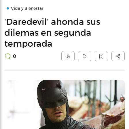
Vida y Bienestar
‘Daredevil’ ahonda sus
dilemas en segunda
temporada
0