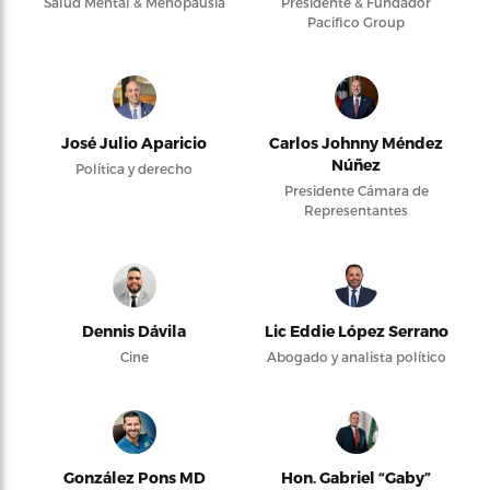
Salud Mental & Menopausia
Presidente & Fundador
Pacifico Group
José Julio Aparicio
Carlos Johnny Méndez
Núñez
Política y derecho
Presidente Cámara de
Representantes
Dennis Dávila
Lic Eddie López Serrano
Cine
Abogado y analista político
González Pons MD
Hon. Gabriel “Gaby”