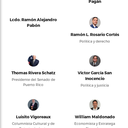
Pagán
Lcdo. Ramón Alejandro
Pabón
Ramón L. Rosario Cortés
Política y derecho
Thomas Rivera Schatz
Víctor García San
Inocencio
Presidente del Senado de
Puerto Rico
Política y justicia
Luisito Vigoreaux
William Maldonado
Columnista Cultural y de
Economista y Estratega