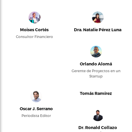
Moises Cortés
Dra. Natalie Pérez Luna
Consultor Financiero
Orlando Alomá
Gerente de Proyectos en un
Startup
Tomás Ramírez
Oscar J. Serrano
Periodista Editor
Dr. Ronald Collazo