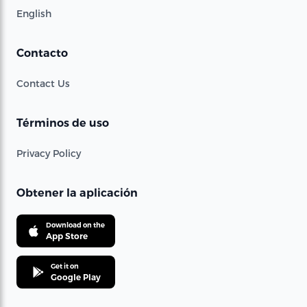
English
Contacto
Contact Us
Términos de uso
Privacy Policy
Obtener la aplicación
Download on the
App Store
Get it on
Google Play