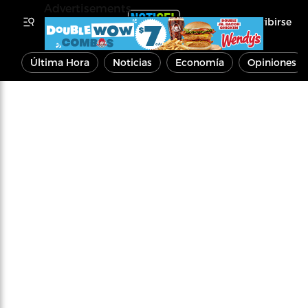
Advertisements
Inscribirse
Última Hora
Noticias
Economía
Opiniones