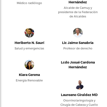
Hernández
Médico radiólogo
Alcalde de Camuy y
presidente de la Federación
de Alcaldes
Heriberto N. Saurí
Lic Jaime Sanabria
Salud y emergencias
Profesor de derecho
Lcdo Josué Cardona
Hernández
Kiara Gerena
Energía Renovable
Laureano Giraldez MD
Otorrinolaringología y
Cirugía de Cabeza y Cuello