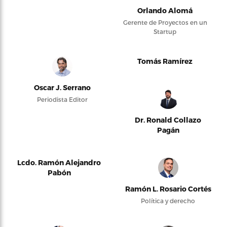
Orlando Alomá
Gerente de Proyectos en un
Startup
Tomás Ramírez
Oscar J. Serrano
Periodista Editor
Dr. Ronald Collazo
Pagán
Lcdo. Ramón Alejandro
Pabón
Ramón L. Rosario Cortés
Política y derecho