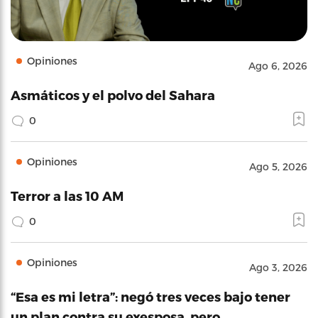
Opiniones
Ago 6, 2026
Asmáticos y el polvo del Sahara
0
Opiniones
Ago 5, 2026
Terror a las 10 AM
0
Opiniones
Ago 3, 2026
“Esa es mi letra”: negó tres veces bajo tener
un plan contra su exesposa, pero…