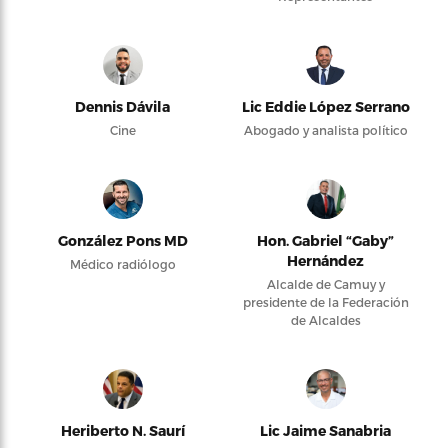
Dennis Dávila
Lic Eddie López Serrano
Cine
Abogado y analista político
González Pons MD
Hon. Gabriel “Gaby”
Hernández
Médico radiólogo
Alcalde de Camuy y
presidente de la Federación
de Alcaldes
Heriberto N. Saurí
Lic Jaime Sanabria