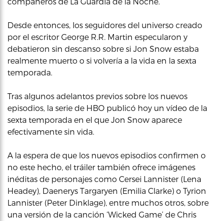
compañeros de La Guardia de la Noche.
Desde entonces, los seguidores del universo creado
por el escritor George R.R. Martin especularon y
debatieron sin descanso sobre si Jon Snow estaba
realmente muerto o si volvería a la vida en la sexta
temporada.
Tras algunos adelantos previos sobre los nuevos
episodios, la serie de HBO publicó hoy un vídeo de la
sexta temporada en el que Jon Snow aparece
efectivamente sin vida.
A la espera de que los nuevos episodios confirmen o
no este hecho, el tráiler también ofrece imágenes
inéditas de personajes como Cersei Lannister (Lena
Headey), Daenerys Targaryen (Emilia Clarke) o Tyrion
Lannister (Peter Dinklage), entre muchos otros, sobre
una versión de la canción ‘Wicked Game’ de Chris