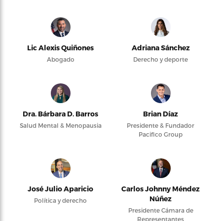
Lic Alexis Quiñones
Adriana Sánchez
Abogado
Derecho y deporte
Dra. Bárbara D. Barros
Brian Díaz
Salud Mental & Menopausia
Presidente & Fundador
Pacifico Group
José Julio Aparicio
Carlos Johnny Méndez
Núñez
Política y derecho
Presidente Cámara de
Representantes