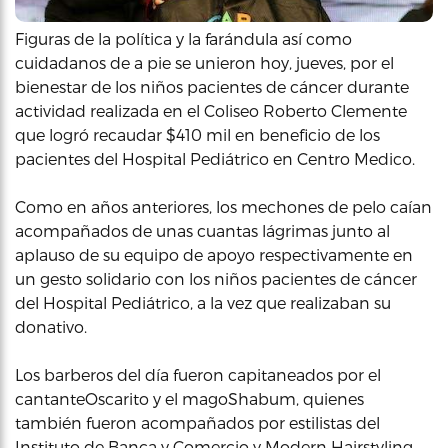
Figuras de la política y la farándula así como
cuidadanos de a pie se unieron hoy, jueves, por el
bienestar de los niños pacientes de cáncer durante
actividad realizada en el Coliseo Roberto Clemente
que logró recaudar $410 mil en beneficio de los
pacientes del Hospital Pediátrico en Centro Medico.
Como en años anteriores, los mechones de pelo caían
acompañados de unas cuantas lágrimas junto al
aplauso de su equipo de apoyo respectivamente en
un gesto solidario con los niños pacientes de cáncer
del Hospital Pediátrico, a la vez que realizaban su
donativo.
Los barberos del día fueron capitaneados por el
cantanteOscarito y el magoShabum, quienes
también fueron acompañados por estilistas del
Instituto de Banca y Comercio y Modern Hairstyling