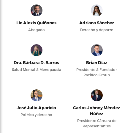
Lic Alexis Quiñones
Adriana Sánchez
Abogado
Derecho y deporte
Dra. Bárbara D. Barros
Brian Díaz
Salud Mental & Menopausia
Presidente & Fundador
Pacifico Group
José Julio Aparicio
Carlos Johnny Méndez
Núñez
Política y derecho
Presidente Cámara de
Representantes