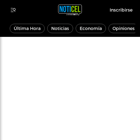
Inscribirse
Última Hora
Noticias
Economía
Opiniones