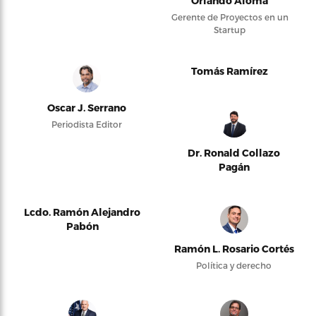
Orlando Alomá
Gerente de Proyectos en un
Startup
Tomás Ramírez
Oscar J. Serrano
Periodista Editor
Dr. Ronald Collazo
Pagán
Lcdo. Ramón Alejandro
Pabón
Ramón L. Rosario Cortés
Política y derecho