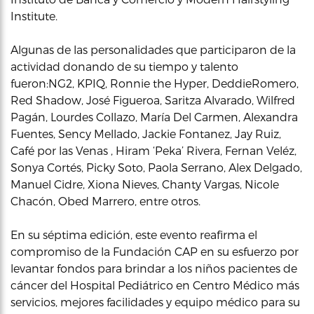
Institute.
Algunas de las personalidades que participaron de la
actividad donando de su tiempo y talento
fueron:NG2, KPIQ, Ronnie the Hyper, DeddieRomero,
Red Shadow, José Figueroa, Saritza Alvarado, Wilfred
Pagán, Lourdes Collazo, María Del Carmen, Alexandra
Fuentes, Sency Mellado, Jackie Fontanez, Jay Ruiz,
Café por las Venas , Hiram ‘Peka’ Rivera, Fernan Veléz,
Sonya Cortés, Picky Soto, Paola Serrano, Alex Delgado,
Manuel Cidre, Xiona Nieves, Chanty Vargas, Nicole
Chacón, Obed Marrero, entre otros.
En su séptima edición, este evento reafirma el
compromiso de la Fundación CAP en su esfuerzo por
levantar fondos para brindar a los niños pacientes de
cáncer del Hospital Pediátrico en Centro Médico más
servicios, mejores facilidades y equipo médico para su