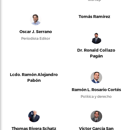
Tomás Ramírez
Oscar J. Serrano
Periodista Editor
Dr. Ronald Collazo
Pagán
Lcdo. Ramón Alejandro
Pabón
Ramón L. Rosario Cortés
Política y derecho
Thomas Rivera Schatz
Víctor García San