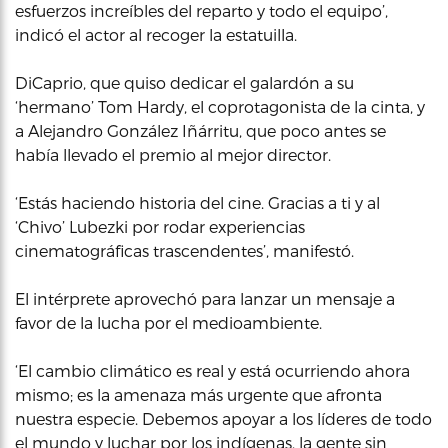
esfuerzos increíbles del reparto y todo el equipo’,
indicó el actor al recoger la estatuilla.
DiCaprio, que quiso dedicar el galardón a su
‘hermano’ Tom Hardy, el coprotagonista de la cinta, y
a Alejandro González Iñárritu, que poco antes se
había llevado el premio al mejor director.
‘Estás haciendo historia del cine. Gracias a ti y al
‘Chivo’ Lubezki por rodar experiencias
cinematográficas trascendentes’, manifestó.
El intérprete aprovechó para lanzar un mensaje a
favor de la lucha por el medioambiente.
‘El cambio climático es real y está ocurriendo ahora
mismo; es la amenaza más urgente que afronta
nuestra especie. Debemos apoyar a los líderes de todo
el mundo y luchar por los indígenas, la gente sin