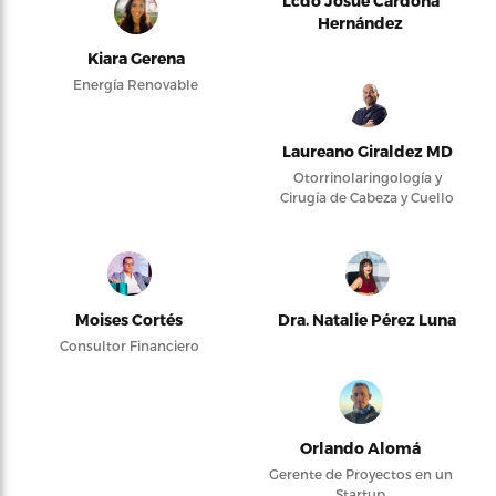
Lcdo Josué Cardona
Hernández
Kiara Gerena
Energía Renovable
Laureano Giraldez MD
Otorrinolaringología y
Cirugía de Cabeza y Cuello
Moises Cortés
Dra. Natalie Pérez Luna
Consultor Financiero
Orlando Alomá
Gerente de Proyectos en un
Startup