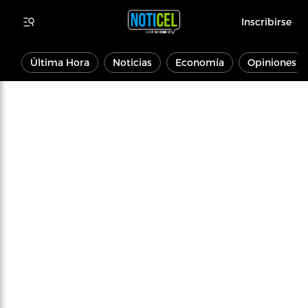
Inscribirse
Última Hora
Noticias
Economía
Opiniones