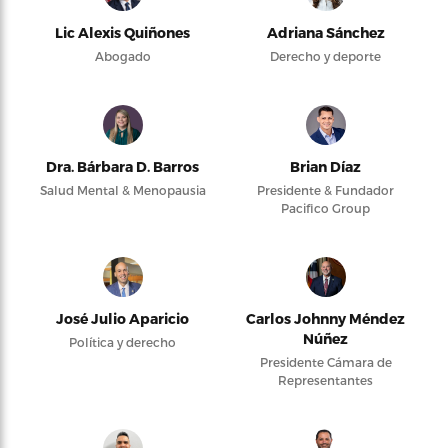
Lic Alexis Quiñones
Adriana Sánchez
Abogado
Derecho y deporte
Dra. Bárbara D. Barros
Brian Díaz
Salud Mental & Menopausia
Presidente & Fundador
Pacifico Group
José Julio Aparicio
Carlos Johnny Méndez
Núñez
Política y derecho
Presidente Cámara de
Representantes