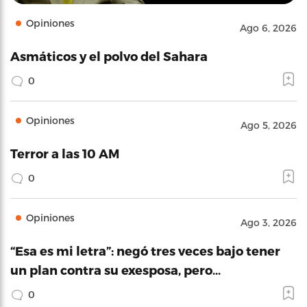
Opiniones
Ago 6, 2026
Asmáticos y el polvo del Sahara
0
Opiniones
Ago 5, 2026
Terror a las 10 AM
0
Opiniones
Ago 3, 2026
“Esa es mi letra”: negó tres veces bajo tener
un plan contra su exesposa, pero…
0