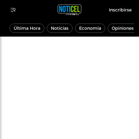
Inscribirse
Última Hora
Noticias
Economía
Opiniones