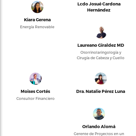
Lcdo Josué Cardona
Hernández
Kiara Gerena
Energía Renovable
Laureano Giraldez MD
Otorrinolaringología y
Cirugía de Cabeza y Cuello
Moises Cortés
Dra. Natalie Pérez Luna
Consultor Financiero
Orlando Alomá
Gerente de Proyectos en un