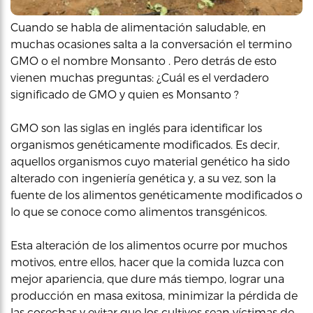
Cuando se habla de alimentación saludable, en
muchas ocasiones salta a la conversación el termino
GMO o el nombre Monsanto . Pero detrás de esto
vienen muchas preguntas: ¿Cuál es el verdadero
significado de GMO y quien es Monsanto ?
GMO son las siglas en inglés para identificar los
organismos genéticamente modificados. Es decir,
aquellos organismos cuyo material genético ha sido
alterado con ingeniería genética y, a su vez, son la
fuente de los alimentos genéticamente modificados o
lo que se conoce como alimentos transgénicos.
Esta alteración de los alimentos ocurre por muchos
motivos, entre ellos, hacer que la comida luzca con
mejor apariencia, que dure más tiempo, lograr una
producción en masa exitosa, minimizar la pérdida de
las cosechas y evitar que los cultivos sean víctimas de