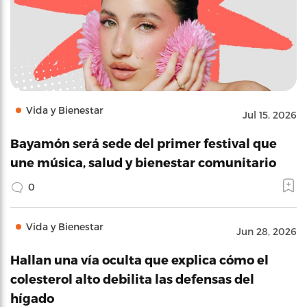
Vida y Bienestar
Jul 15, 2026
Bayamón será sede del primer festival que
une música, salud y bienestar comunitario
0
Vida y Bienestar
Jun 28, 2026
Hallan una vía oculta que explica cómo el
colesterol alto debilita las defensas del
hígado