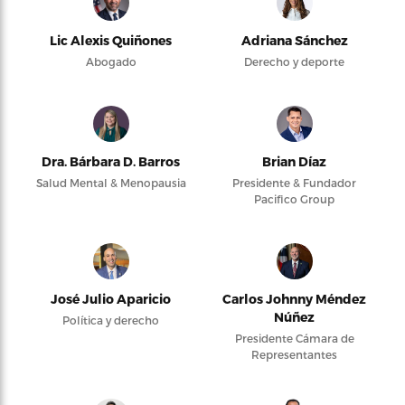
Lic Alexis Quiñones
Adriana Sánchez
Abogado
Derecho y deporte
Dra. Bárbara D. Barros
Brian Díaz
Salud Mental & Menopausia
Presidente & Fundador
Pacifico Group
José Julio Aparicio
Carlos Johnny Méndez
Núñez
Política y derecho
Presidente Cámara de
Representantes