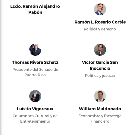
Lcdo. Ramón Alejandro
Pabón
Ramón L. Rosario Cortés
Política y derecho
Thomas Rivera Schatz
Víctor García San
Inocencio
Presidente del Senado de
Puerto Rico
Política y justicia
Luisito Vigoreaux
William Maldonado
Columnista Cultural y de
Economista y Estratega
Entretenimiento
Financiero