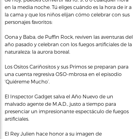
en la media noche. Tú eliges cuándo es la hora de ir a
la cama y que los niños elijan cómo celebrar con sus
personajes favoritos:
Oona y Baba, de Puffin Rock, reviven las aventuras del
año pasado y celebran con los fuegos artificiales de la
naturaleza: la aurora boreal.
Los Ositos Cariñositos y sus Primos se preparan para
una cuenta regresiva OSO-mbrosa en el episodio
‘Quiéreme Mucho’.
El Inspector Gadget salva el Año Nuevo de un
malvado agente de M.A.D., justo a tiempo para
presenciar un impresionante espectáculo de fuegos
artificiales.
El Rey Julien hace honor a su imagen de