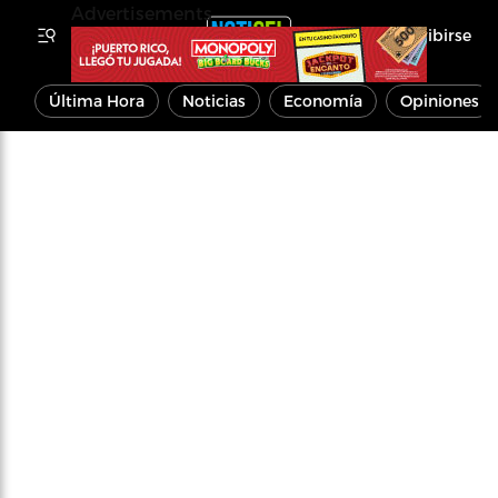
Advertisements
Inscribirse
Última Hora
Noticias
Economía
Opiniones