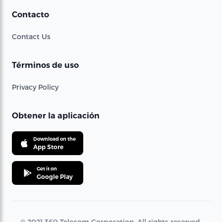
Contacto
Contact Us
Términos de uso
Privacy Policy
Obtener la aplicación
Download on the
App Store
Get it on
Google Play
© 2021 360 Telecom Corporation. All rights reserved.