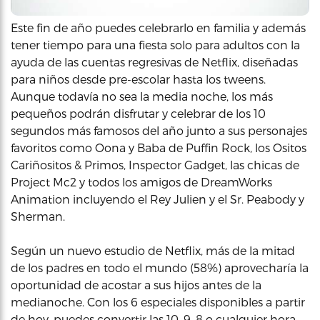
Este fin de año puedes celebrarlo en familia y además
tener tiempo para una fiesta solo para adultos con la
ayuda de las cuentas regresivas de Netflix, diseñadas
para niños desde pre-escolar hasta los tweens.
Aunque todavía no sea la media noche, los más
pequeños podrán disfrutar y celebrar de los 10
segundos más famosos del año junto a sus personajes
favoritos como Oona y Baba de Puffin Rock, los Ositos
Cariñositos & Primos, Inspector Gadget, las chicas de
Project Mc2 y todos los amigos de DreamWorks
Animation incluyendo el Rey Julien y el Sr. Peabody y
Sherman.
Según un nuevo estudio de Netflix, más de la mitad
de los padres en todo el mundo (58%) aprovecharía la
oportunidad de acostar a sus hijos antes de la
medianoche. Con los 6 especiales disponibles a partir
de hoy, puedes convertir las 10, 9, 8 o cualquier hora