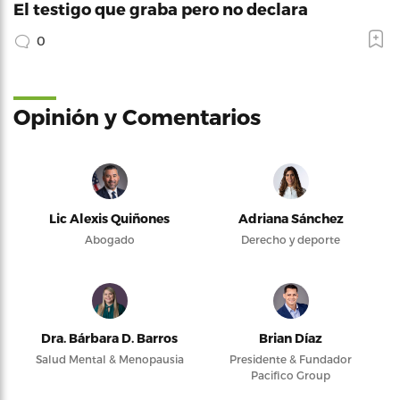
El testigo que graba pero no declara
0
Opinión y Comentarios
Lic Alexis Quiñones
Adriana Sánchez
Abogado
Derecho y deporte
Dra. Bárbara D. Barros
Brian Díaz
Salud Mental & Menopausia
Presidente & Fundador
Pacifico Group