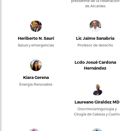
presidente de la Federación
de Alcaldes
Heriberto N. Saurí
Lic Jaime Sanabria
Salud y emergencias
Profesor de derecho
Lcdo Josué Cardona
Hernández
Kiara Gerena
Energía Renovable
Laureano Giraldez MD
Otorrinolaringología y
Cirugía de Cabeza y Cuello