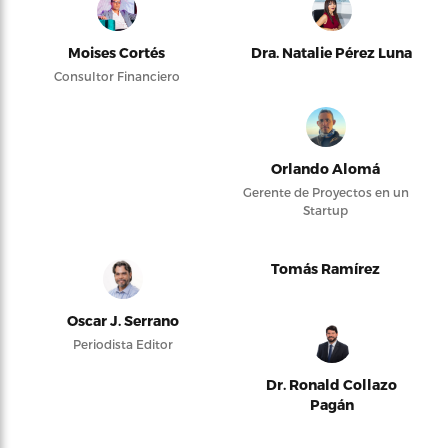
Moises Cortés
Dra. Natalie Pérez Luna
Consultor Financiero
Orlando Alomá
Gerente de Proyectos en un
Startup
Tomás Ramírez
Oscar J. Serrano
Periodista Editor
Dr. Ronald Collazo
Pagán