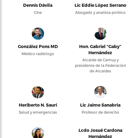
Dennis Dávila
Lic Eddie López Serrano
Cine
Abogado y analista político
González Pons MD
Hon. Gabriel “Gaby”
Hernández
Médico radiólogo
Alcalde de Camuy y
presidente de la Federación
de Alcaldes
Heriberto N. Saurí
Lic Jaime Sanabria
Salud y emergencias
Profesor de derecho
Lcdo Josué Cardona
Hernández