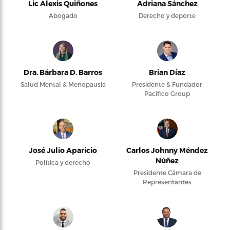
Lic Alexis Quiñones
Adriana Sánchez
Abogado
Derecho y deporte
Dra. Bárbara D. Barros
Brian Díaz
Salud Mental & Menopausia
Presidente & Fundador
Pacifico Group
José Julio Aparicio
Carlos Johnny Méndez
Núñez
Política y derecho
Presidente Cámara de
Representantes