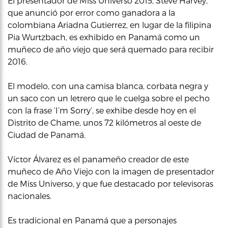
El presentador de Miss Universo 2015, Steve Harvey,
que anunció por error como ganadora a la
colombiana Ariadna Gutierrez, en lugar de la filipina
Pia Wurtzbach, es exhibido en Panamá como un
muñeco de año viejo que será quemado para recibir
2016.
El modelo, con una camisa blanca, corbata negra y
un saco con un letrero que le cuelga sobre el pecho
con la frase ‘I’m Sorry’, se exhibe desde hoy en el
Distrito de Chame, unos 72 kilómetros al oeste de
Ciudad de Panamá.
Víctor Álvarez es el panameño creador de este
muñeco de Año Viejo con la imagen de presentador
de Miss Universo, y que fue destacado por televisoras
nacionales.
Es tradicional en Panamá que a personajes