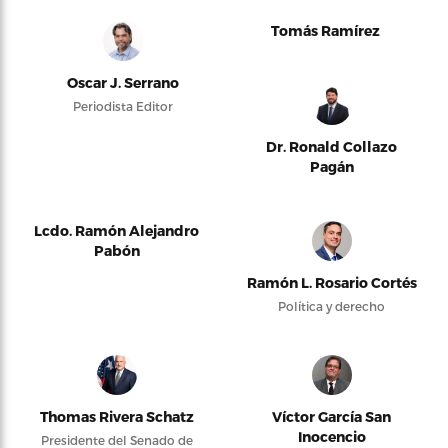
Tomás Ramírez
Oscar J. Serrano
Periodista Editor
Dr. Ronald Collazo
Pagán
Lcdo. Ramón Alejandro
Pabón
Ramón L. Rosario Cortés
Política y derecho
Thomas Rivera Schatz
Víctor García San
Inocencio
Presidente del Senado de