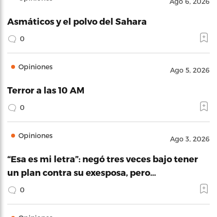
Ago 6, 2026
Asmáticos y el polvo del Sahara
0
Opiniones
Ago 5, 2026
Terror a las 10 AM
0
Opiniones
Ago 3, 2026
“Esa es mi letra”: negó tres veces bajo tener
un plan contra su exesposa, pero…
0