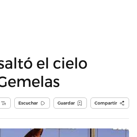
altó el cielo
 Gemelas
Escuchar
Guardar
Compartir