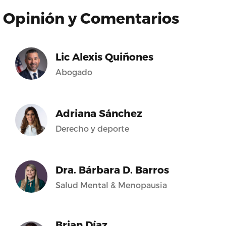
Opinión y Comentarios
Lic Alexis Quiñones
Abogado
Adriana Sánchez
Derecho y deporte
Dra. Bárbara D. Barros
Salud Mental & Menopausia
Brian Díaz