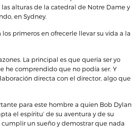
 las alturas de la catedral de Notre Dame y
ndo, en Sydney.
os primeros en ofrecerle llevar su vida a la
azones. La principal es que quería ser yo
que he comprendido que no podía ser. Y
boración directa con el director, algo que
rtante para este hombre a quien Bob Dylan
pta el espíritu’ de su aventura y de su
e cumplir un sueño y demostrar que nada