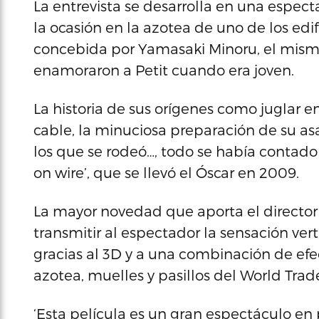
La entrevista se desarrolla en una espect
la ocasión en la azotea de uno de los edif
concebida por Yamasaki Minoru, el mismo
enamoraron a Petit cuando era joven.
La historia de sus orígenes como juglar en
cable, la minuciosa preparación de su asal
los que se rodeó…, todo se había contad
on wire’, que se llevó el Óscar en 2009.
La mayor novedad que aporta el director 
transmitir al espectador la sensación vert
gracias al 3D y a una combinación de efec
azotea, muelles y pasillos del World Trad
‘Esta película es un gran espectáculo en p