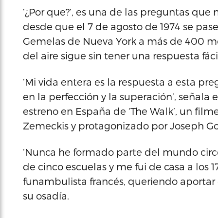
‘¿Por que?’, es una de las preguntas que 
desde que el 7 de agosto de 1974 se pase
Gemelas de Nueva York a más de 400 metr
del aire sigue sin tener una respuesta fáci
‘Mi vida entera es la respuesta a esta pr
en la perfección y la superación’, señala
estreno en España de ‘The Walk’, un film
Zemeckis y protagonizado por Joseph Gor
‘Nunca he formado parte del mundo circe
de cinco escuelas y me fui de casa a los 
funambulista francés, queriendo aportar
su osadía.