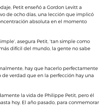
daje, Petit enseñó a Gordon Levitt a
sivo de ocho días, una lección que implicó
concentración absoluta en el momento
imple’, asegura Petit, ‘tan simple como
 más difícil del mundo, la gente no sabe
rmalmente, hay que hacerlo perfectamente
reo de verdad que en la perfección hay una
mente la vida de Philippe Petit, pero él
hasta hoy. El año pasado, para conmemorar