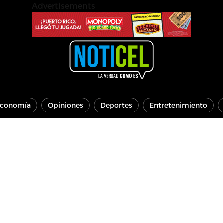
Advertisements
conomía
Opiniones
Deportes
Entretenimiento