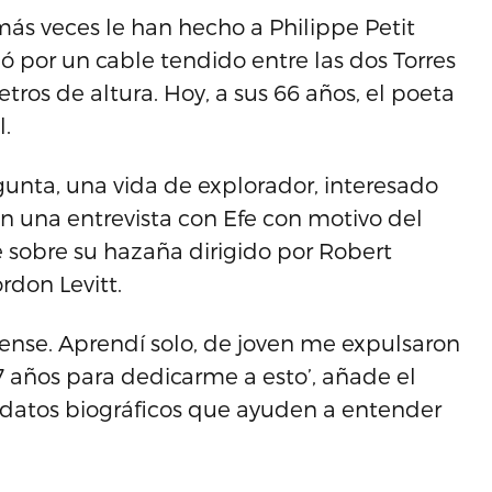
más veces le han hecho a Philippe Petit
ó por un cable tendido entre las dos Torres
os de altura. Hoy, a sus 66 años, el poeta
l.
egunta, una vida de explorador, interesado
 en una entrevista con Efe con motivo del
e sobre su hazaña dirigido por Robert
don Levitt.
nse. Aprendí solo, de joven me expulsaron
17 años para dedicarme a esto’, añade el
 datos biográficos que ayuden a entender