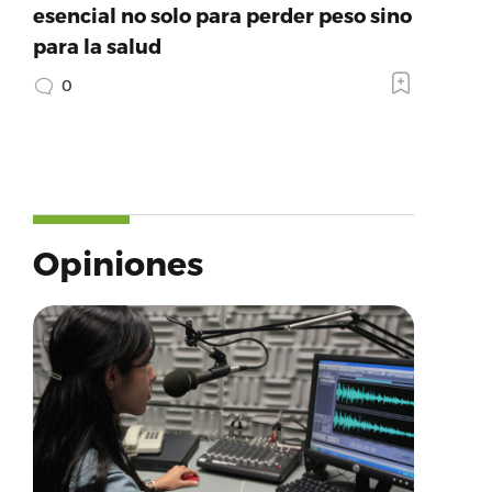
esencial no solo para perder peso sino
para la salud
0
Opiniones