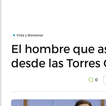
Vida y Bienestar
El hombre que as
desde las Torres
0