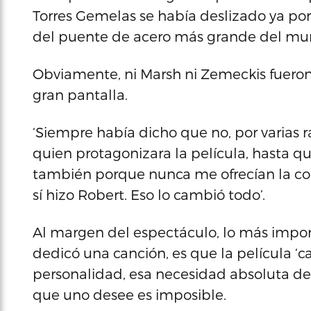
Torres Gemelas se había deslizado ya por
del puente de acero más grande del mu
Obviamente, ni Marsh ni Zemeckis fueron l
gran pantalla.
‘Siempre había dicho que no, por varias r
quien protagonizara la película, hasta 
también porque nunca me ofrecían la cola
sí hizo Robert. Eso lo cambió todo’.
Al margen del espectáculo, lo más impo
dedicó una canción, es que la película ‘ca
personalidad, esa necesidad absoluta d
que uno desee es imposible.