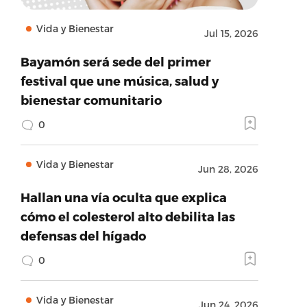
Vida y Bienestar
Jul 15, 2026
Bayamón será sede del primer
festival que une música, salud y
bienestar comunitario
0
Vida y Bienestar
Jun 28, 2026
Hallan una vía oculta que explica
cómo el colesterol alto debilita las
defensas del hígado
0
Vida y Bienestar
Jun 24, 2026