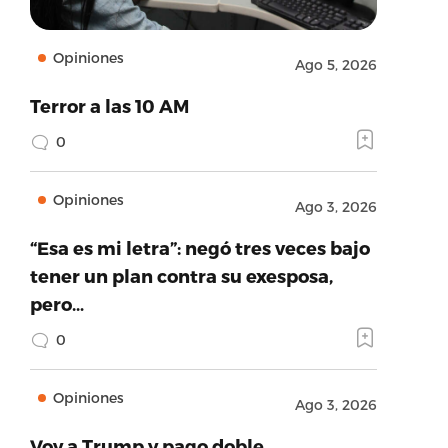
Opiniones
Ago 5, 2026
Terror a las 10 AM
0
Opiniones
Ago 3, 2026
“Esa es mi letra”: negó tres veces bajo
tener un plan contra su exesposa,
pero…
0
Opiniones
Ago 3, 2026
Voy a Trump y pago doble