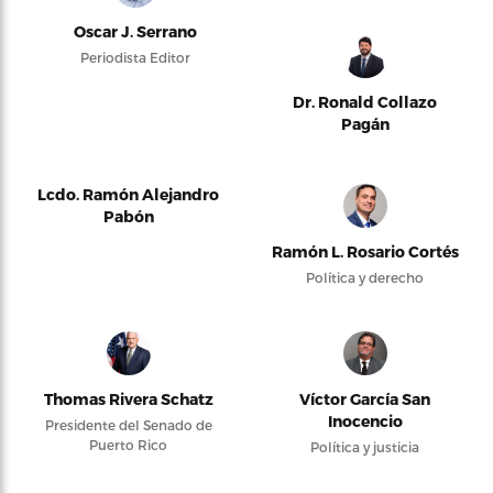
Oscar J. Serrano
Periodista Editor
Dr. Ronald Collazo
Pagán
Lcdo. Ramón Alejandro
Pabón
Ramón L. Rosario Cortés
Política y derecho
Thomas Rivera Schatz
Víctor García San
Inocencio
Presidente del Senado de
Puerto Rico
Política y justicia