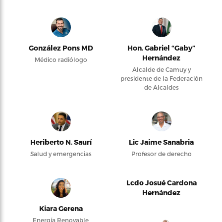
González Pons MD
Hon. Gabriel “Gaby”
Hernández
Médico radiólogo
Alcalde de Camuy y
presidente de la Federación
de Alcaldes
Heriberto N. Saurí
Lic Jaime Sanabria
Salud y emergencias
Profesor de derecho
Lcdo Josué Cardona
Hernández
Kiara Gerena
Energía Renovable