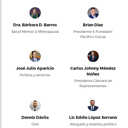
Dra. Bárbara D. Barros
Brian Díaz
Salud Mental & Menopausia
Presidente & Fundador
Pacifico Group
José Julio Aparicio
Carlos Johnny Méndez
Núñez
Política y derecho
Presidente Cámara de
Representantes
Dennis Dávila
Lic Eddie López Serrano
Cine
Abogado y analista político