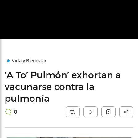
Vida y Bienestar
‘A To’ Pulmón’ exhortan a
vacunarse contra la
pulmonía
0