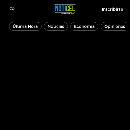
Inscribirse
Última Hora
Noticias
Economía
Opiniones