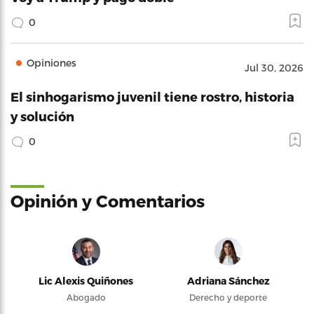
0
Opiniones
Jul 30, 2026
El sinhogarismo juvenil tiene rostro, historia
y solución
0
Opinión y Comentarios
Lic Alexis Quiñones
Adriana Sánchez
Abogado
Derecho y deporte