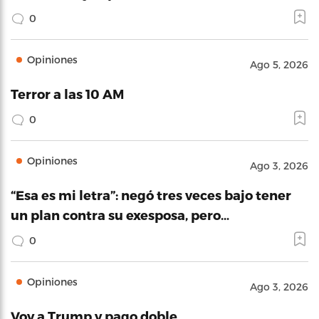
0
Opiniones
Ago 5, 2026
Terror a las 10 AM
0
Opiniones
Ago 3, 2026
“Esa es mi letra”: negó tres veces bajo tener
un plan contra su exesposa, pero…
0
Opiniones
Ago 3, 2026
Voy a Trump y pago doble