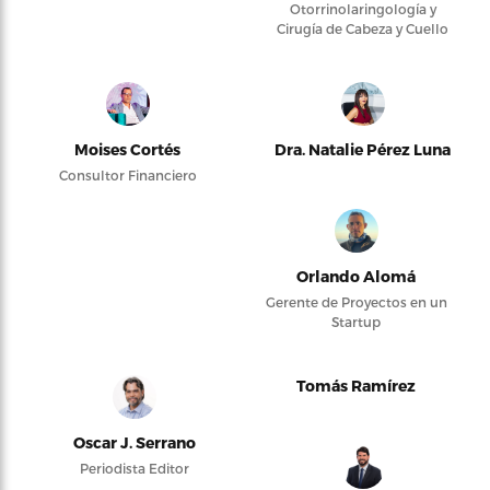
Otorrinolaringología y
Cirugía de Cabeza y Cuello
Moises Cortés
Dra. Natalie Pérez Luna
Consultor Financiero
Orlando Alomá
Gerente de Proyectos en un
Startup
Tomás Ramírez
Oscar J. Serrano
Periodista Editor