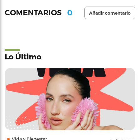
0
COMENTARIOS
Añadir comentario
Lo Último
Vida y Bienestar