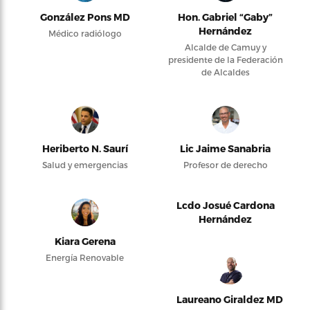
González Pons MD
Hon. Gabriel “Gaby”
Hernández
Médico radiólogo
Alcalde de Camuy y
presidente de la Federación
de Alcaldes
Heriberto N. Saurí
Lic Jaime Sanabria
Salud y emergencias
Profesor de derecho
Lcdo Josué Cardona
Hernández
Kiara Gerena
Energía Renovable
Laureano Giraldez MD