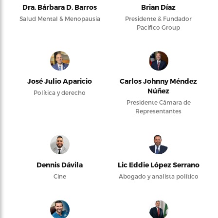
Dra. Bárbara D. Barros
Brian Díaz
Salud Mental & Menopausia
Presidente & Fundador
Pacifico Group
José Julio Aparicio
Carlos Johnny Méndez
Núñez
Política y derecho
Presidente Cámara de
Representantes
Dennis Dávila
Lic Eddie López Serrano
Cine
Abogado y analista político