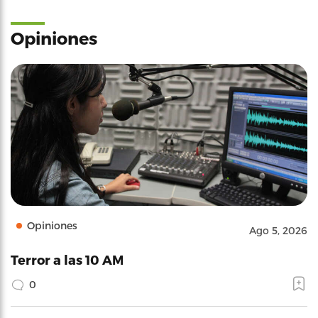
Opiniones
Opiniones
Ago 5, 2026
Terror a las 10 AM
0