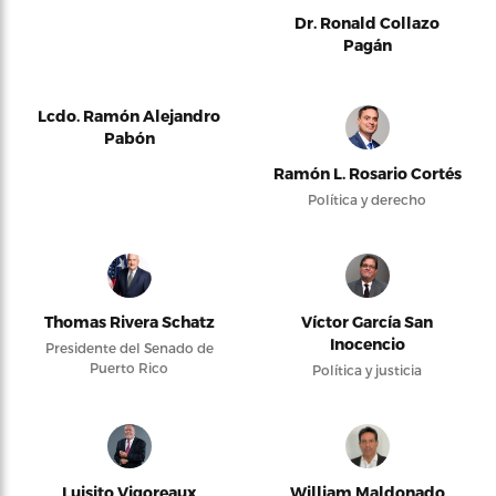
Dr. Ronald Collazo
Pagán
Lcdo. Ramón Alejandro
Pabón
Ramón L. Rosario Cortés
Política y derecho
Thomas Rivera Schatz
Víctor García San
Inocencio
Presidente del Senado de
Puerto Rico
Política y justicia
Luisito Vigoreaux
William Maldonado