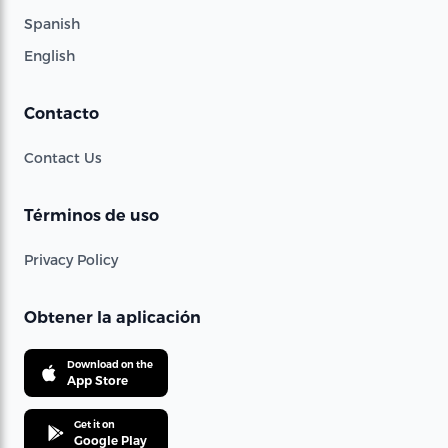
Spanish
English
Contacto
Contact Us
Términos de uso
Privacy Policy
Obtener la aplicación
Download on the
App Store
Get it on
Google Play