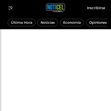
Inscribirse
Última Hora
Noticias
Economía
Opiniones