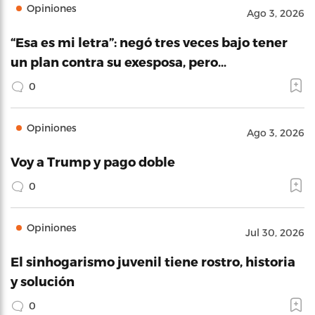
Opiniones
Ago 3, 2026
“Esa es mi letra”: negó tres veces bajo tener
un plan contra su exesposa, pero…
0
Opiniones
Ago 3, 2026
Voy a Trump y pago doble
0
Opiniones
Jul 30, 2026
El sinhogarismo juvenil tiene rostro, historia
y solución
0