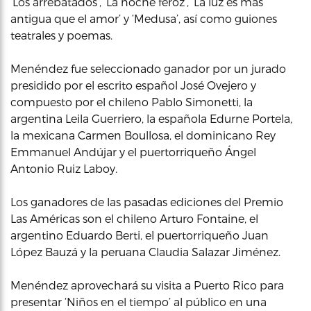
‘Los arrebatados’, ‘La noche feroz’, ‘La luz es más
antigua que el amor’ y ‘Medusa’, así como guiones
teatrales y poemas.
Menéndez fue seleccionado ganador por un jurado
presidido por el escrito español José Ovejero y
compuesto por el chileno Pablo Simonetti, la
argentina Leila Guerriero, la española Edurne Portela,
la mexicana Carmen Boullosa, el dominicano Rey
Emmanuel Andújar y el puertorriqueño Ángel
Antonio Ruiz Laboy.
Los ganadores de las pasadas ediciones del Premio
Las Américas son el chileno Arturo Fontaine, el
argentino Eduardo Berti, el puertorriqueño Juan
López Bauzá y la peruana Claudia Salazar Jiménez.
Menéndez aprovechará su visita a Puerto Rico para
presentar ‘Niños en el tiempo’ al público en una