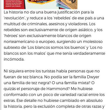
La historia no da una buena justificación para la
‘revolución’, y reduce a los ‘rebeldes’ de ese país a una
multitud de criminales, asesinos y violadores. Los
rebeldes son exclusivamente de origen asiático, y los
‘héroes’ son exclusivamente blancos de origen
norteamericano o europeo, surgiendo un molestoso
subtexto de ‘Los blancos somos los buenos’ y ‘Los no
blancos son los malos’ que me tenía verdaderamente
incómoda.
Ni siquiera entre los turistas había personas que no
fueran de tez blanca. No podía ser la familia Dwyer
una familia de tez negra? O una familia mixta? O
quizás el personaje de Hammond? Me hubiese
conformado con un poco de variedad racial entre los
extras. Ese detalle no hubiese cambiado en absoluto
la historia, pero la exclusión completa de otras razas y