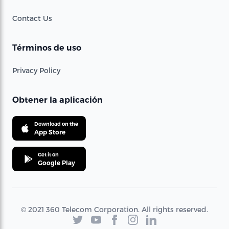
Contact Us
Términos de uso
Privacy Policy
Obtener la aplicación
Download on the
App Store
Get it on
Google Play
© 2021 360 Telecom Corporation. All rights reserved.