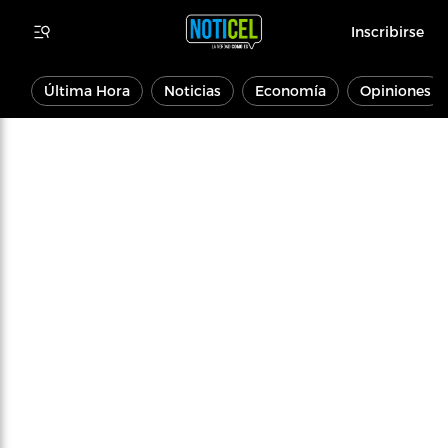
Inscribirse
Última Hora
Noticias
Economía
Opiniones