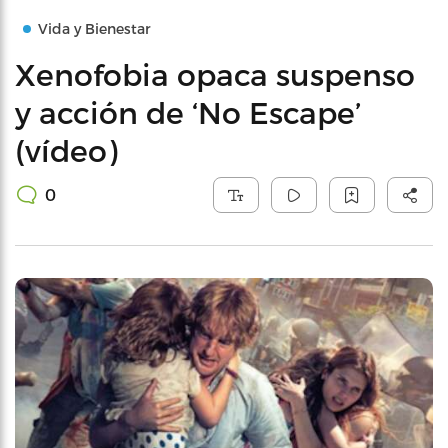
Vida y Bienestar
Xenofobia opaca suspenso
y acción de ‘No Escape’
(vídeo)
0