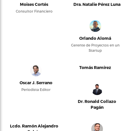
Moises Cortés
Dra. Natalie Pérez Luna
Consultor Financiero
Orlando Alomá
Gerente de Proyectos en un
Startup
Tomás Ramírez
Oscar J. Serrano
Periodista Editor
Dr. Ronald Collazo
Pagán
Lcdo. Ramón Alejandro