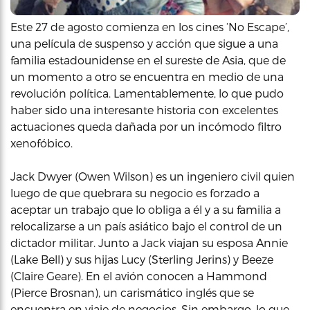
Este 27 de agosto comienza en los cines ‘No Escape’,
una película de suspenso y acción que sigue a una
familia estadounidense en el sureste de Asia, que de
un momento a otro se encuentra en medio de una
revolución política. Lamentablemente, lo que pudo
haber sido una interesante historia con excelentes
actuaciones queda dañada por un incómodo filtro
xenofóbico.
Jack Dwyer (Owen Wilson) es un ingeniero civil quien
luego de que quebrara su negocio es forzado a
aceptar un trabajo que lo obliga a él y a su familia a
relocalizarse a un país asiático bajo el control de un
dictador militar. Junto a Jack viajan su esposa Annie
(Lake Bell) y sus hijas Lucy (Sterling Jerins) y Beeze
(Claire Geare). En el avión conocen a Hammond
(Pierce Brosnan), un carismático inglés que se
encuentra en viaje de negocios. Sin embargo, lo que