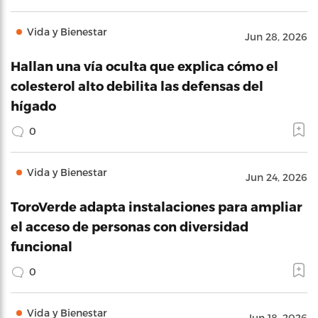
Vida y Bienestar
Jun 28, 2026
Hallan una vía oculta que explica cómo el
colesterol alto debilita las defensas del
hígado
0
Vida y Bienestar
Jun 24, 2026
ToroVerde adapta instalaciones para ampliar
el acceso de personas con diversidad
funcional
0
Vida y Bienestar
Jun 18, 2026