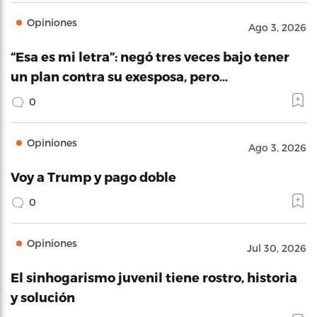
Opiniones
Ago 3, 2026
“Esa es mi letra”: negó tres veces bajo tener
un plan contra su exesposa, pero…
0
Opiniones
Ago 3, 2026
Voy a Trump y pago doble
0
Opiniones
Jul 30, 2026
El sinhogarismo juvenil tiene rostro, historia
y solución