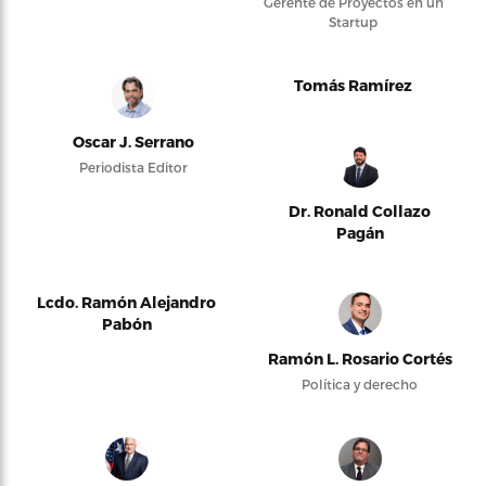
Gerente de Proyectos en un
Startup
Tomás Ramírez
Oscar J. Serrano
Periodista Editor
Dr. Ronald Collazo
Pagán
Lcdo. Ramón Alejandro
Pabón
Ramón L. Rosario Cortés
Política y derecho