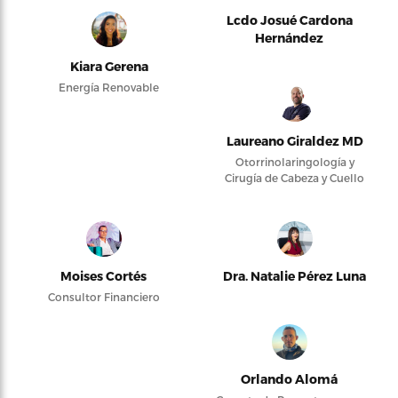
Lcdo Josué Cardona
Hernández
Kiara Gerena
Energía Renovable
Laureano Giraldez MD
Otorrinolaringología y
Cirugía de Cabeza y Cuello
Moises Cortés
Dra. Natalie Pérez Luna
Consultor Financiero
Orlando Alomá