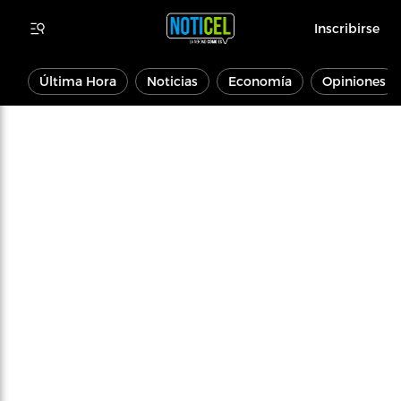
Inscribirse
Última Hora
Noticias
Economía
Opiniones