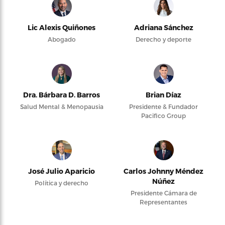
Lic Alexis Quiñones
Adriana Sánchez
Abogado
Derecho y deporte
Dra. Bárbara D. Barros
Brian Díaz
Salud Mental & Menopausia
Presidente & Fundador
Pacifico Group
José Julio Aparicio
Carlos Johnny Méndez
Núñez
Política y derecho
Presidente Cámara de
Representantes