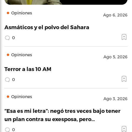
Opiniones
Ago 6, 2026
Asmáticos y el polvo del Sahara
0
Opiniones
Ago 5, 2026
Terror a las 10 AM
0
Opiniones
Ago 3, 2026
“Esa es mi letra”: negó tres veces bajo tener
un plan contra su exesposa, pero…
0