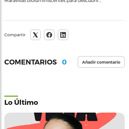
Maravillas bioluminiscentes para descubrir…
Compartir
0
COMENTARIOS
Añadir comentario
Lo Último