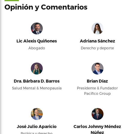
Opinión y Comentarios
Lic Alexis Quiñones
Adriana Sánchez
Abogado
Derecho y deporte
Dra. Bárbara D. Barros
Brian Díaz
Salud Mental & Menopausia
Presidente & Fundador
Pacifico Group
José Julio Aparicio
Carlos Johnny Méndez
Núñez
Política y derecho