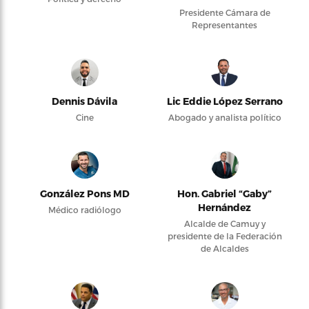
Presidente Cámara de
Representantes
Dennis Dávila
Lic Eddie López Serrano
Cine
Abogado y analista político
González Pons MD
Hon. Gabriel “Gaby”
Hernández
Médico radiólogo
Alcalde de Camuy y
presidente de la Federación
de Alcaldes