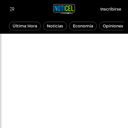
Inscribirse
Última Hora
Noticias
Economía
Opiniones