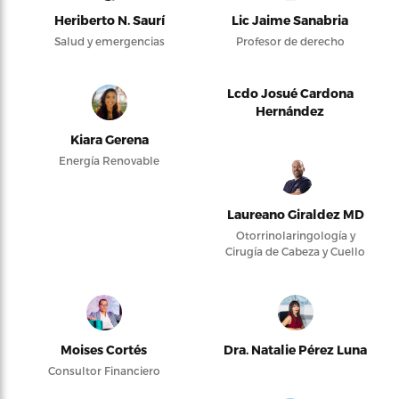
Heriberto N. Saurí
Lic Jaime Sanabria
Salud y emergencias
Profesor de derecho
Lcdo Josué Cardona
Hernández
Kiara Gerena
Energía Renovable
Laureano Giraldez MD
Otorrinolaringología y
Cirugía de Cabeza y Cuello
Moises Cortés
Dra. Natalie Pérez Luna
Consultor Financiero