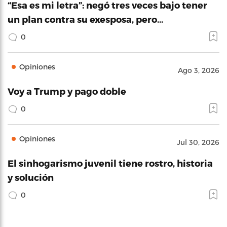
“Esa es mi letra”: negó tres veces bajo tener
un plan contra su exesposa, pero…
0
Opiniones
Ago 3, 2026
Voy a Trump y pago doble
0
Opiniones
Jul 30, 2026
El sinhogarismo juvenil tiene rostro, historia
y solución
0