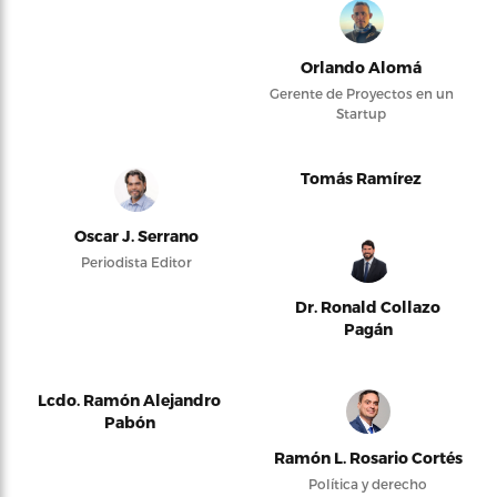
Orlando Alomá
Gerente de Proyectos en un
Startup
Tomás Ramírez
Oscar J. Serrano
Periodista Editor
Dr. Ronald Collazo
Pagán
Lcdo. Ramón Alejandro
Pabón
Ramón L. Rosario Cortés
Política y derecho