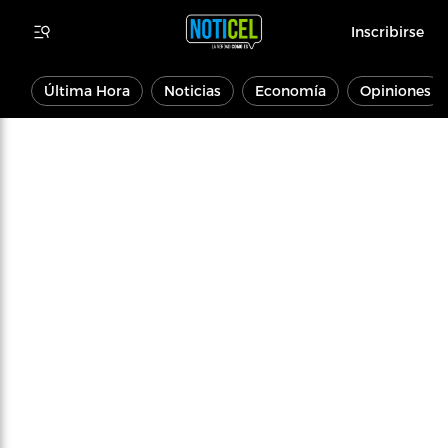
Inscribirse
Última Hora
Noticias
Economía
Opiniones