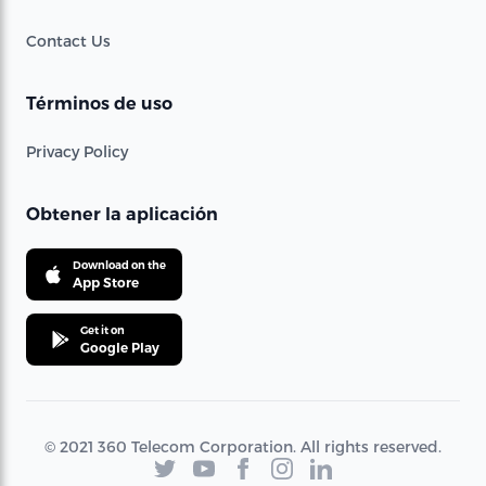
Contact Us
Términos de uso
Privacy Policy
Obtener la aplicación
Download on the
App Store
Get it on
Google Play
© 2021 360 Telecom Corporation. All rights reserved.