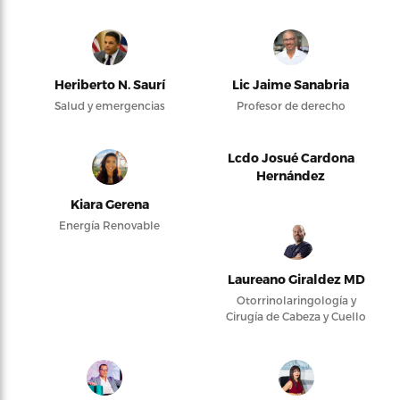
Heriberto N. Saurí
Lic Jaime Sanabria
Salud y emergencias
Profesor de derecho
Lcdo Josué Cardona
Hernández
Kiara Gerena
Energía Renovable
Laureano Giraldez MD
Otorrinolaringología y
Cirugía de Cabeza y Cuello