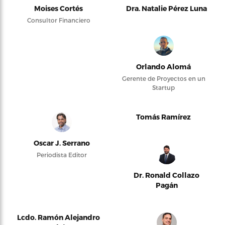
Moises Cortés
Dra. Natalie Pérez Luna
Consultor Financiero
Orlando Alomá
Gerente de Proyectos en un
Startup
Tomás Ramírez
Oscar J. Serrano
Periodista Editor
Dr. Ronald Collazo
Pagán
Lcdo. Ramón Alejandro