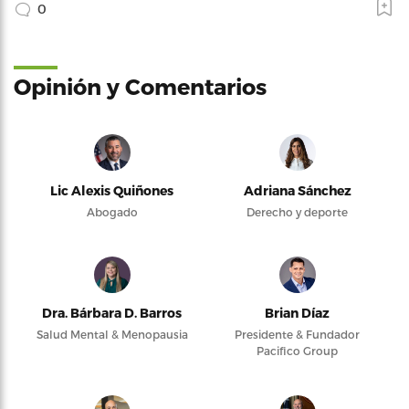
0
Opinión y Comentarios
Lic Alexis Quiñones
Adriana Sánchez
Abogado
Derecho y deporte
Dra. Bárbara D. Barros
Brian Díaz
Salud Mental & Menopausia
Presidente & Fundador
Pacifico Group