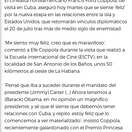
El cineasta norteamericano Francis Ford Coppola, de
visita en Cuba, aseguró hoy martes que se siente ‘feliz’
por la nueva etapa en las relaciones entre la isla y
Estados Unidos, que retomarán vínculos diplomáticos
el 20 de julio tras más de medio siglo de enemistad.
‘Me siento muy feliz, creo que es maravilloso’,
comentó a Efe Coppola durante la visita que realizó a
la Escuela Internacional de Cine (EICTV), en la
localidad de San Antonio de los Baños, unos 50
kilómetros al oeste de La Habana.
‘Pensé que iba a suceder durante el mandato del
presidente (Jimmy) Carter (…) Ahora tenemos a
(Barack) Obama, en mi opinión un magnífico
presidente, y sé que él siente que debemos tener
relaciones con Cuba, y repito, estoy feliz que lo
comencemos a ver materializado’, insistió Coppola,
recientemente galardonado con el Premio Princesa