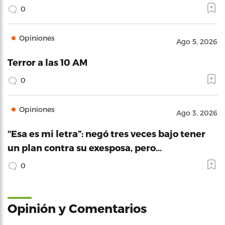
0
Opiniones
Ago 5, 2026
Terror a las 10 AM
0
Opiniones
Ago 3, 2026
“Esa es mi letra”: negó tres veces bajo tener
un plan contra su exesposa, pero…
0
Opinión y Comentarios