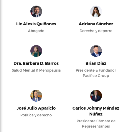
Lic Alexis Quiñones
Adriana Sánchez
Abogado
Derecho y deporte
Dra. Bárbara D. Barros
Brian Díaz
Salud Mental & Menopausia
Presidente & Fundador
Pacifico Group
José Julio Aparicio
Carlos Johnny Méndez
Núñez
Política y derecho
Presidente Cámara de
Representantes