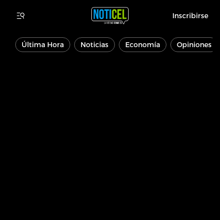
Inscribirse
Última Hora
Noticias
Economía
Opiniones