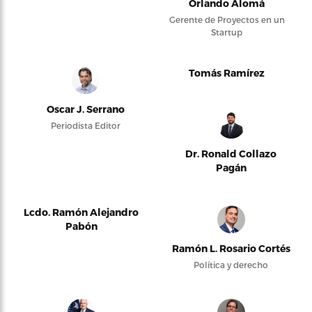
Orlando Alomá
Gerente de Proyectos en un
Startup
Tomás Ramírez
Oscar J. Serrano
Periodista Editor
Dr. Ronald Collazo
Pagán
Lcdo. Ramón Alejandro
Pabón
Ramón L. Rosario Cortés
Política y derecho