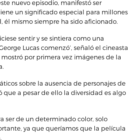
ste nuevo episodio, manifestó ser
iene un significado especial para millones
, él mismo siempre ha sido aficionado.
ciese sentir y se sintiera como una
 George Lucas comenzó’, señaló el cineasta
e mostró por primera vez imágenes de la
a.
áticos sobre la ausencia de personajes de
ró que a pesar de ello la diversidad es algo
a ser de un determinado color, solo
ortante, ya que queríamos que la película
.