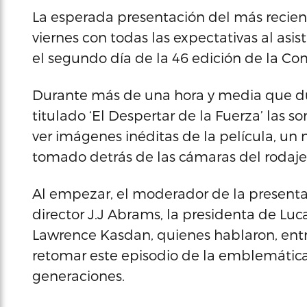
La esperada presentación del más recient
viernes con todas las expectativas al asis
el segundo día de la 46 edición de la Co
Durante más de una hora y media que dur
titulado ‘El Despertar de la Fuerza’ las s
ver imágenes inéditas de la película, un 
tomado detrás de las cámaras del rodaje
Al empezar, el moderador de la presentac
director J.J Abrams, la presidenta de Luc
Lawrence Kasdan, quienes hablaron, entre
retomar este episodio de la emblemátic
generaciones.