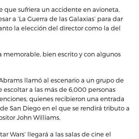
e que sufriera un accidente en avioneta,
ar a ‘La Guerra de las Galaxias’ para dar
nto la elección del director como la del
ra memorable, bien escrito y con algunos
.J Abrams llamó al escenario a un grupo de
 escoltar a las más de 6,000 personas
enciones, quienes recibieron una entrada
a de San Diego en el que se rendirá tributo a
sitor John Williams.
tar Wars’ llegará a las salas de cine el