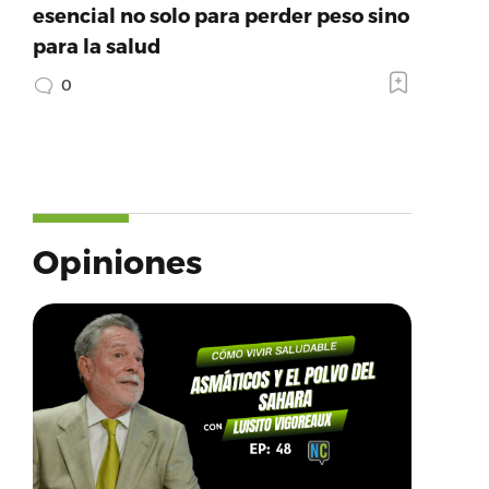
esencial no solo para perder peso sino
para la salud
0
Opiniones