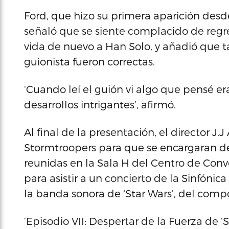
Ford, que hizo su primera aparición desd
señaló que se siente complacido de regres
vida de nuevo a Han Solo, y añadió que ta
guionista fueron correctas.
‘Cuando leí el guión vi algo que pensé e
desarrollos intrigantes’, afirmó.
Al final de la presentación, el director J
Stormtroopers para que se encargaran de
reunidas en la Sala H del Centro de Conv
para asistir a un concierto de la Sinfónic
la banda sonora de ‘Star Wars’, del compo
‘Episodio VII: Despertar de la Fuerza de ‘S