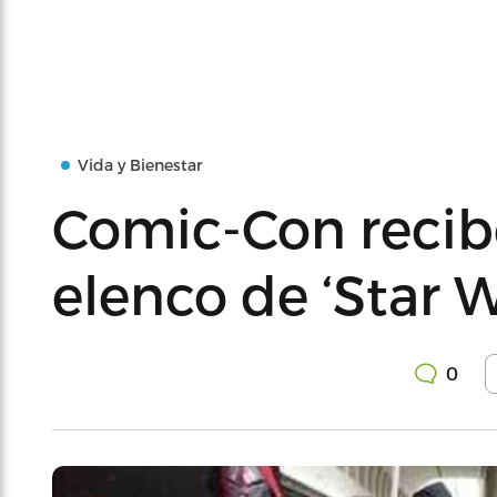
Vida y Bienestar
Comic-Con recibe
elenco de ‘Star W
0