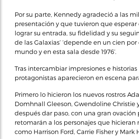
Por su parte, Kennedy agradeció a las mil
presentación y que tuvieron que esperar 
lograr su entrada, su fidelidad y su segu
de las Galaxias’ ‘depende en un cien por
mundo y en esta sala desde 1976’.
Tras intercambiar impresiones e historias
protagonistas aparecieron en escena para 
Primero lo hicieron los nuevos rostros Ad
Domhnall Gleeson, Gwendoline Christie y
después dar paso, con una gran ovación p
retomarán a los personajes que hicieran 
como Harrison Ford, Carrie Fisher y Mark 