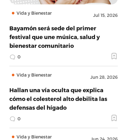
Vida y Bienestar
Jul 15, 2026
Bayamón será sede del primer
festival que une música, salud y
bienestar comunitario
0
Vida y Bienestar
Jun 28, 2026
Hallan una vía oculta que explica
cómo el colesterol alto debilita las
defensas del hígado
0
Vida y Bienestar
Jun 24, 2026