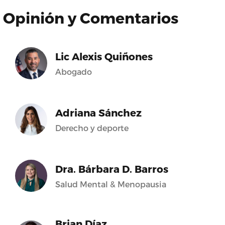
Opinión y Comentarios
Lic Alexis Quiñones
Abogado
Adriana Sánchez
Derecho y deporte
Dra. Bárbara D. Barros
Salud Mental & Menopausia
Brian Díaz