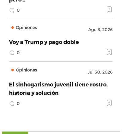
0
Opiniones
Ago 3, 2026
Voy a Trump y pago doble
0
Opiniones
Jul 30, 2026
El sinhogarismo juvenil tiene rostro,
historia y solución
0