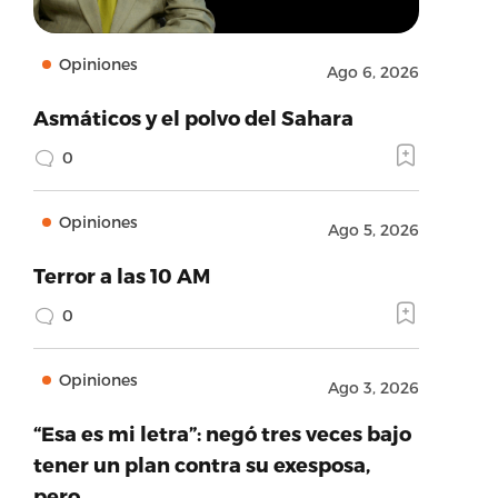
Opiniones
Ago 6, 2026
Asmáticos y el polvo del Sahara
0
Opiniones
Ago 5, 2026
Terror a las 10 AM
0
Opiniones
Ago 3, 2026
“Esa es mi letra”: negó tres veces bajo
tener un plan contra su exesposa,
pero…