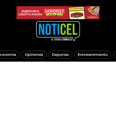
Advertisements
conomía
Opiniones
Deportes
Entretenimiento