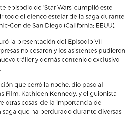
e episodio de ‘Star Wars’ cumplió este
tir todo el elenco estelar de la saga durante
mic-Con de San Diego (California; EEUU).
ó la presentación del Episodio VII
orpresas no cesaron y los asistentes pudieron
nuevo tráiler y demás contenido exclusivo
.
ión que cerró la noche, dio paso al
as Film, Kathleen Kennedy, y el guionista
 otras cosas, de la importancia de
a saga que ha perdurado durante diversas