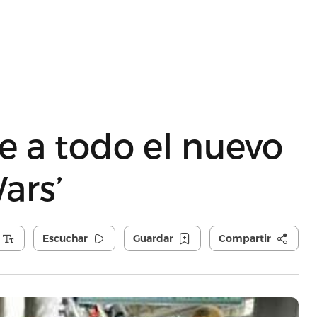
 a todo el nuevo
ars’
Escuchar
Guardar
Compartir