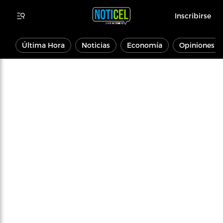
Inscribirse
Última Hora
Noticias
Economía
Opiniones