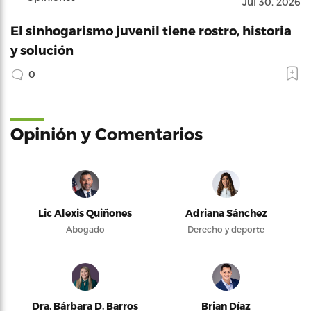
Jul 30, 2026
El sinhogarismo juvenil tiene rostro, historia
y solución
0
Opinión y Comentarios
Lic Alexis Quiñones
Adriana Sánchez
Abogado
Derecho y deporte
Dra. Bárbara D. Barros
Brian Díaz