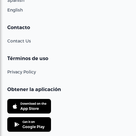
Spanish
English
Contacto
Contact Us
Términos de uso
Privacy Policy
Obtener la aplicación
Download on the
App Store
Get it on
Google Play