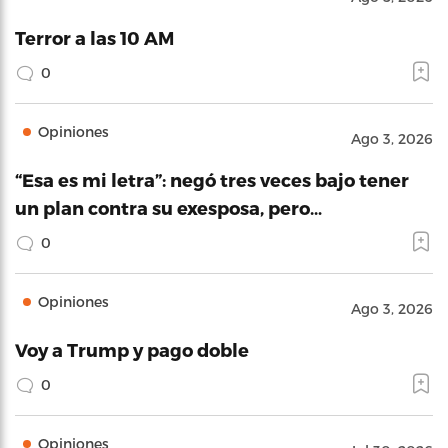
Terror a las 10 AM
0
Opiniones
Ago 3, 2026
“Esa es mi letra”: negó tres veces bajo tener
un plan contra su exesposa, pero…
0
Opiniones
Ago 3, 2026
Voy a Trump y pago doble
0
Opiniones