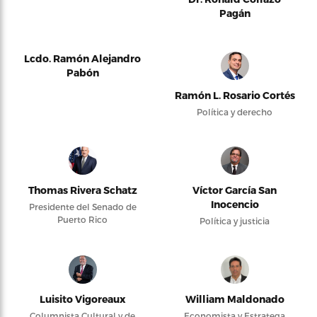
Pagán
Lcdo. Ramón Alejandro
Pabón
Ramón L. Rosario Cortés
Política y derecho
Thomas Rivera Schatz
Víctor García San
Inocencio
Presidente del Senado de
Puerto Rico
Política y justicia
Luisito Vigoreaux
William Maldonado
Columnista Cultural y de
Economista y Estratega