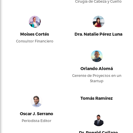
Cirugía de Cabeza y Cuello
Moises Cortés
Dra. Natalie Pérez Luna
Consultor Financiero
Orlando Alomá
Gerente de Proyectos en un
Startup
Tomás Ramírez
Oscar J. Serrano
Periodista Editor
Dr. Ronald Collazo