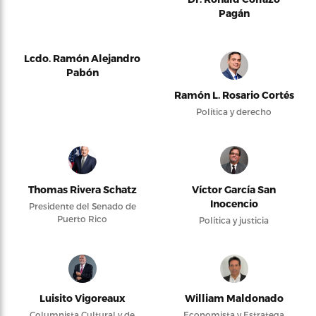
Pagán
Lcdo. Ramón Alejandro
Pabón
Ramón L. Rosario Cortés
Política y derecho
Thomas Rivera Schatz
Víctor García San
Inocencio
Presidente del Senado de
Puerto Rico
Política y justicia
Luisito Vigoreaux
William Maldonado
Columnista Cultural y de
Economista y Estratega