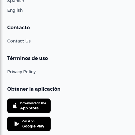
Spanish
English
Contacto
Contact Us
Términos de uso
Privacy Policy
Obtener la aplicación
Download on the
App Store
Get it on
Google Play