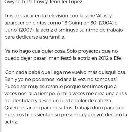
Gwyneth Paltrow y Jennifer López.
Tras destacar en la televisión con la serie ‘Alias’ y
aparecer en cintas como ’13 Going on 30′ (2004) o
‘Juno’ (2007), la actriz disminuyó su ritmo de trabajo
para dedicarse a su familia.
‘Ya no hago cualquier cosa. Solo proyectos que no
puedo dejar pasar’, manifestó la actriz en 2012 a Efe.
‘Con cada bebé que llega me vuelvo más quisquillosa.
Ben y yo no podemos rodar a la vez, no somos así.
Puede ser muy estresante porque sentimos que a
veces nos falta tiempo. A mí a veces me crea una crisis
de identidad y a Ben un fuerte dolor de cabeza.
Quiere estar ahí para nosotros. Trabaja duro para que
nuestros hijos sientan su presencia y apoyo’, declaró la
actriz.