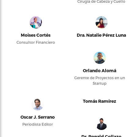
Cirugía de Cabeza y Cuello
Moises Cortés
Dra. Natalie Pérez Luna
Consultor Financiero
Orlando Alomá
Gerente de Proyectos en un
Startup
Tomás Ramírez
Oscar J. Serrano
Periodista Editor
Dr. Ronald Collazo