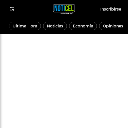
Inscribirse
Última Hora
Noticias
Economía
Opiniones