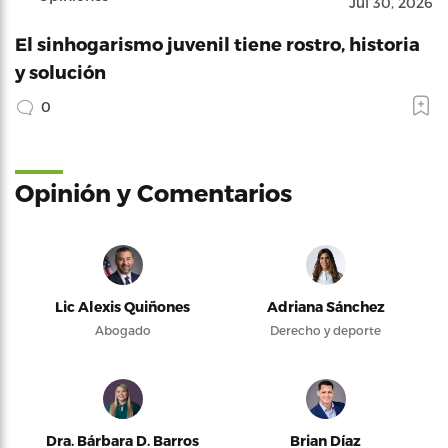
Jul 30, 2026
El sinhogarismo juvenil tiene rostro, historia
y solución
0
Opinión y Comentarios
Lic Alexis Quiñones
Adriana Sánchez
Abogado
Derecho y deporte
Dra. Bárbara D. Barros
Brian Díaz