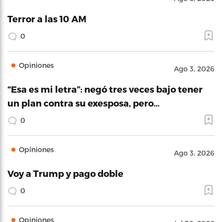
Terror a las 10 AM
0
Opiniones
Ago 3, 2026
“Esa es mi letra”: negó tres veces bajo tener
un plan contra su exesposa, pero…
0
Opiniones
Ago 3, 2026
Voy a Trump y pago doble
0
Opiniones