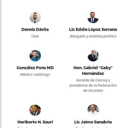
Dennis Dávila
Lic Eddie López Serrano
Cine
Abogado y analista político
González Pons MD
Hon. Gabriel “Gaby”
Hernández
Médico radiólogo
Alcalde de Camuy y
presidente de la Federación
de Alcaldes
Heriberto N. Saurí
Lic Jaime Sanabria