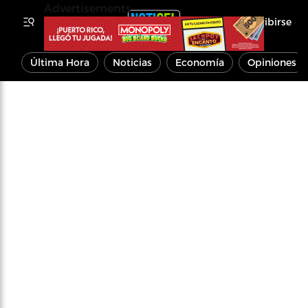
Advertisements
Inscribirse
Última Hora
Noticias
Economía
Opiniones