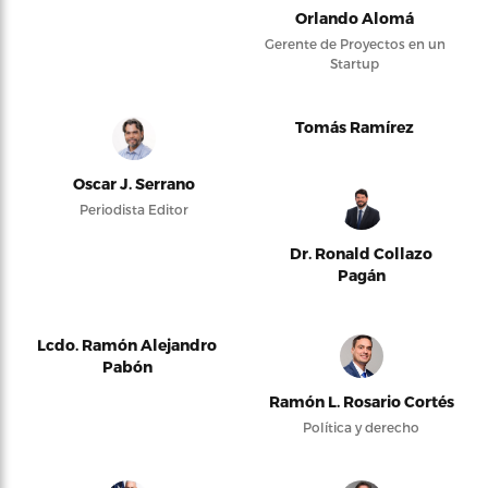
Orlando Alomá
Gerente de Proyectos en un
Startup
Tomás Ramírez
Oscar J. Serrano
Periodista Editor
Dr. Ronald Collazo
Pagán
Lcdo. Ramón Alejandro
Pabón
Ramón L. Rosario Cortés
Política y derecho