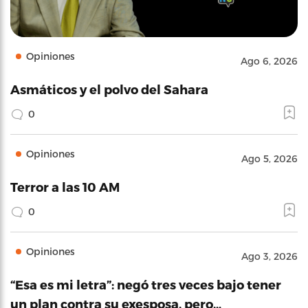
Opiniones
Ago 6, 2026
Asmáticos y el polvo del Sahara
0
Opiniones
Ago 5, 2026
Terror a las 10 AM
0
Opiniones
Ago 3, 2026
“Esa es mi letra”: negó tres veces bajo tener
un plan contra su exesposa, pero…