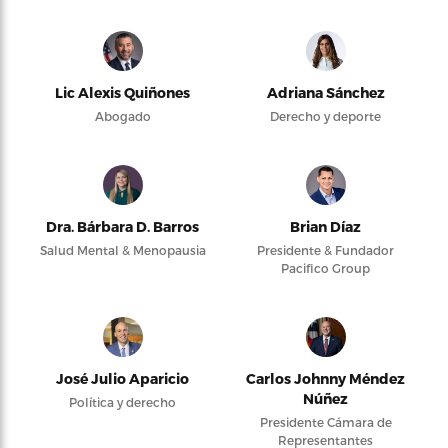
Lic Alexis Quiñones
Adriana Sánchez
Abogado
Derecho y deporte
Dra. Bárbara D. Barros
Brian Díaz
Salud Mental & Menopausia
Presidente & Fundador
Pacifico Group
José Julio Aparicio
Carlos Johnny Méndez
Núñez
Política y derecho
Presidente Cámara de
Representantes