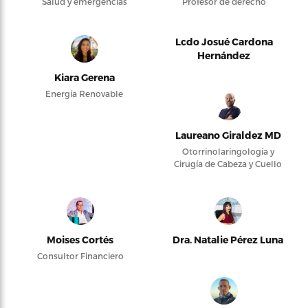
Salud y emergencias
Profesor de derecho
Lcdo Josué Cardona
Hernández
Kiara Gerena
Energía Renovable
Laureano Giraldez MD
Otorrinolaringología y
Cirugía de Cabeza y Cuello
Moises Cortés
Dra. Natalie Pérez Luna
Consultor Financiero