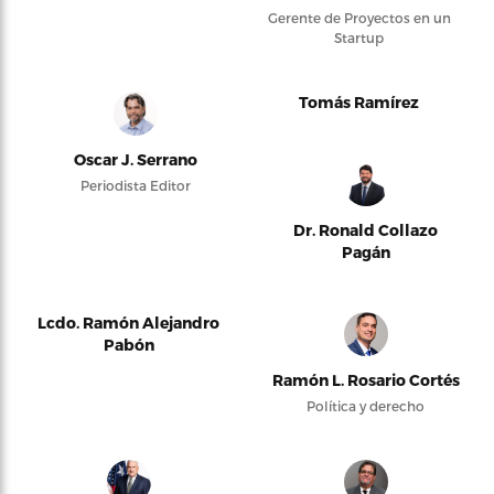
Gerente de Proyectos en un
Startup
Tomás Ramírez
Oscar J. Serrano
Periodista Editor
Dr. Ronald Collazo
Pagán
Lcdo. Ramón Alejandro
Pabón
Ramón L. Rosario Cortés
Política y derecho