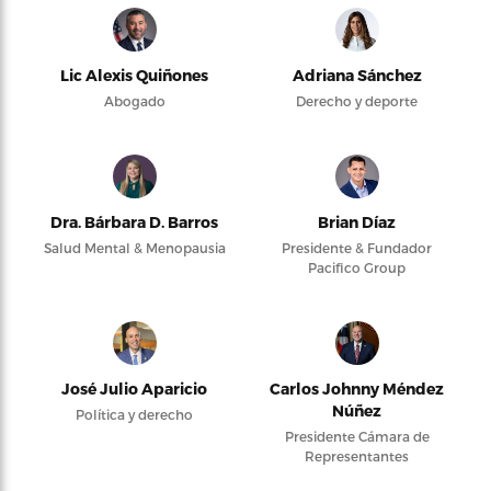
Lic Alexis Quiñones
Adriana Sánchez
Abogado
Derecho y deporte
Dra. Bárbara D. Barros
Brian Díaz
Salud Mental & Menopausia
Presidente & Fundador
Pacifico Group
José Julio Aparicio
Carlos Johnny Méndez
Núñez
Política y derecho
Presidente Cámara de
Representantes