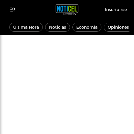
Inscribirse
Última Hora
Noticias
Economía
Opiniones