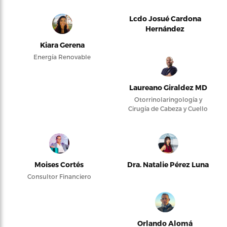
Lcdo Josué Cardona
Hernández
Kiara Gerena
Energía Renovable
Laureano Giraldez MD
Otorrinolaringología y
Cirugía de Cabeza y Cuello
Moises Cortés
Dra. Natalie Pérez Luna
Consultor Financiero
Orlando Alomá