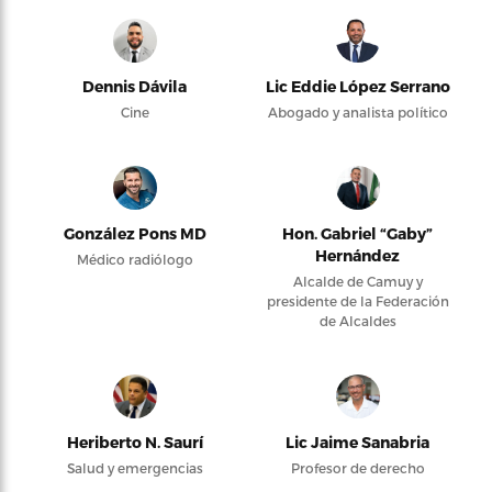
Dennis Dávila
Lic Eddie López Serrano
Cine
Abogado y analista político
González Pons MD
Hon. Gabriel “Gaby”
Hernández
Médico radiólogo
Alcalde de Camuy y
presidente de la Federación
de Alcaldes
Heriberto N. Saurí
Lic Jaime Sanabria
Salud y emergencias
Profesor de derecho