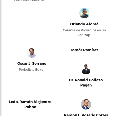
Orlando Alomá
Gerente de Proyectos en un
Startup
Tomás Ramírez
Oscar J. Serrano
Periodista Editor
Dr. Ronald Collazo
Pagán
Lcdo. Ramón Alejandro
Pabón
Ramón L. Rosario Cortés