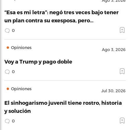
Ago 3, 2026
“Esa es mi letra”: negó tres veces bajo tener
un plan contra su exesposa, pero…
0
Opiniones
Ago 3, 2026
Voy a Trump y pago doble
0
Opiniones
Jul 30, 2026
El sinhogarismo juvenil tiene rostro, historia
y solución
0