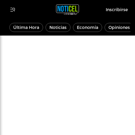
Inscribirse
Última Hora
Noticias
Economía
Opiniones