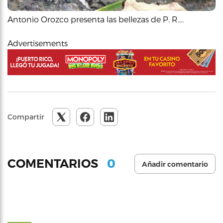
Antonio Orozco presenta las bellezas de P. R….
Advertisements
Compartir
0
COMENTARIOS
Añadir comentario