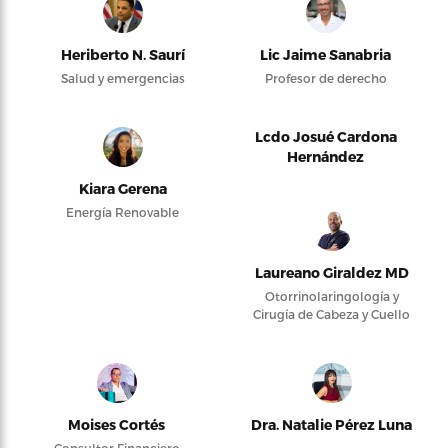
Heriberto N. Saurí
Lic Jaime Sanabria
Salud y emergencias
Profesor de derecho
Lcdo Josué Cardona
Hernández
Kiara Gerena
Energía Renovable
Laureano Giraldez MD
Otorrinolaringología y
Cirugía de Cabeza y Cuello
Moises Cortés
Dra. Natalie Pérez Luna
Consultor Financiero